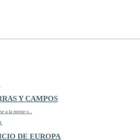
RRAS Y CAMPOS
 a la mente s...
ICIO DE EUROPA