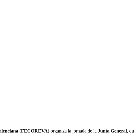
 Valenciana (FECOREVA)
organiza la jornada de la
Junta General
, q