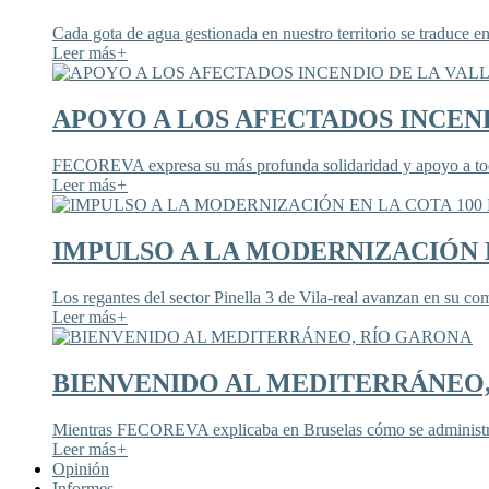
Cada gota de agua gestionada en nuestro territorio se traduce en
Leer más
+
APOYO A LOS AFECTADOS INCEND
FECOREVA expresa su más profunda solidaridad y apoyo a todos
Leer más
+
IMPULSO A LA MODERNIZACIÓN E
Los regantes del sector Pinella 3 de Vila-real avanzan en su co
Leer más
+
BIENVENIDO AL MEDITERRÁNEO
Mientras FECOREVA explicaba en Bruselas cómo se administra
Leer más
+
Opinión
Informes