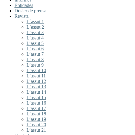
Entidades
Dosier de prensa
Revista
L´assut 1
L´assut 2
L’assut 3
L’assut 4
L’assut 5
L’assut 6
L’assut 7
L’assut 8
L’assut 9
L’assut 10
L’assut 11
L’assut 12
L’assut 13
L’assut 14
L’assut 15
L’assut 16
L’assut 17
L’assut 18
L’assut 19
L’assut 20
L’assut 21