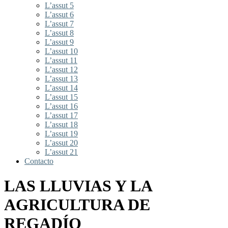
L’assut 5
L’assut 6
L’assut 7
L’assut 8
L’assut 9
L’assut 10
L’assut 11
L’assut 12
L’assut 13
L’assut 14
L’assut 15
L’assut 16
L’assut 17
L’assut 18
L’assut 19
L’assut 20
L’assut 21
Contacto
LAS LLUVIAS Y LA
AGRICULTURA DE
REGADÍO