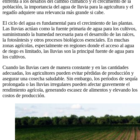
enfrenta a los desafíos del cambio climático y el crecimiento de la
población, la importancia del agua de lluvia para la agricultura y el
regadío adquiere una relevancia más grande si cabe.
El ciclo del agua es fundamental para el crecimiento de las plantas.
Las lluvias actúan como la fuente primaria de agua para los cultivos,
suministrando la humedad necesaria para el desarrollo de las raíces,
la fotosíntesis y otros procesos biológicos esenciales. En muchas
zonas agrícolas, especialmente en regiones donde el acceso al agua
de riego es limitado, las lluvias son la principal fuente de agua para
los cultivos.
Cuando las lluvias caen de manera constante y en las cantidades
adecuadas, los agricultores pueden evitar pérdidas de producción y
asegurar una cosecha saludable. Sin embargo, los períodos de sequía
prolongada o las lluvias irregulares pueden afectar gravemente el
rendimiento agrícola, generando escasez de alimentos y elevando los
costos de producción.