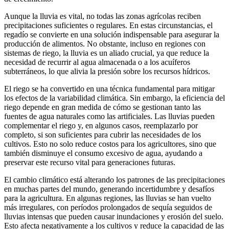
Aunque la lluvia es vital, no todas las zonas agrícolas reciben
precipitaciones suficientes o regulares. En estas circunstancias, el
regadío se convierte en una solución indispensable para asegurar la
producción de alimentos. No obstante, incluso en regiones con
sistemas de riego, la lluvia es un aliado crucial, ya que reduce la
necesidad de recurrir al agua almacenada o a los acuíferos
subterráneos, lo que alivia la presión sobre los recursos hídricos.
El riego se ha convertido en una técnica fundamental para mitigar
los efectos de la variabilidad climática. Sin embargo, la eficiencia del
riego depende en gran medida de cómo se gestionan tanto las
fuentes de agua naturales como las artificiales. Las lluvias pueden
complementar el riego y, en algunos casos, reemplazarlo por
completo, si son suficientes para cubrir las necesidades de los
cultivos. Esto no solo reduce costos para los agricultores, sino que
también disminuye el consumo excesivo de agua, ayudando a
preservar este recurso vital para generaciones futuras.
El cambio climático está alterando los patrones de las precipitaciones
en muchas partes del mundo, generando incertidumbre y desafíos
para la agricultura. En algunas regiones, las lluvias se han vuelto
más irregulares, con períodos prolongados de sequía seguidos de
lluvias intensas que pueden causar inundaciones y erosión del suelo.
Esto afecta negativamente a los cultivos y reduce la capacidad de las