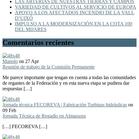
LAS ARTERIAS DE NUESTRAS TIERRAS Y CAMPOS
VARIEDAD DE CULTIVOS AL SERVICIO DE EUROPA
APOYO A LOS AFECTADOS INCENDIO DE LA VALL
D’UIXÓ
IMPULSO A LA MODERNIZACIÓN EN LA COTA 100
DEL MIJARES
Comentarios recientes
Manolo
on 27 Apr
Reunión de trabajo de la Comisión Permanente
Me parece importante que tengan en cuenta a todas las comunidades
de regantes de la Federación y en esta nueva etapa se pudiera dar
respuestas […]
Jornada técnica FECOREVA | Fabricación Turbinas hidráulicas
on
09 Feb
Jornada Técnica de Regadío en Almassora
[…] FECOREVA […]