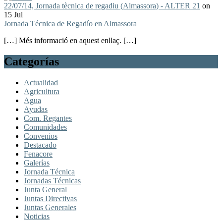
22/07/14, Jornada tècnica de regadiu (Almassora) - ALTER 21
on
15 Jul
Jornada Técnica de Regadío en Almassora
[…] Més informació en aquest enllaç. […]
Categorías
Actualidad
Agricultura
Agua
Ayudas
Com. Regantes
Comunidades
Convenios
Destacado
Fenacore
Galerías
Jornada Técnica
Jornadas Técnicas
Junta General
Juntas Directivas
Juntas Generales
Noticias