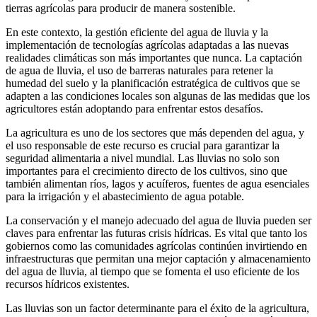
tierras agrícolas para producir de manera sostenible.
En este contexto, la gestión eficiente del agua de lluvia y la
implementación de tecnologías agrícolas adaptadas a las nuevas
realidades climáticas son más importantes que nunca. La captación
de agua de lluvia, el uso de barreras naturales para retener la
humedad del suelo y la planificación estratégica de cultivos que se
adapten a las condiciones locales son algunas de las medidas que los
agricultores están adoptando para enfrentar estos desafíos.
La agricultura es uno de los sectores que más dependen del agua, y
el uso responsable de este recurso es crucial para garantizar la
seguridad alimentaria a nivel mundial. Las lluvias no solo son
importantes para el crecimiento directo de los cultivos, sino que
también alimentan ríos, lagos y acuíferos, fuentes de agua esenciales
para la irrigación y el abastecimiento de agua potable.
La conservación y el manejo adecuado del agua de lluvia pueden ser
claves para enfrentar las futuras crisis hídricas. Es vital que tanto los
gobiernos como las comunidades agrícolas continúen invirtiendo en
infraestructuras que permitan una mejor captación y almacenamiento
del agua de lluvia, al tiempo que se fomenta el uso eficiente de los
recursos hídricos existentes.
Las lluvias son un factor determinante para el éxito de la agricultura,