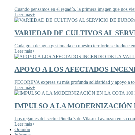
Cuando pensamos en el regadío, la primera imagen que nos viene
Leer más
+
VARIEDAD DE CULTIVOS AL SERV
Cada gota de agua gestionada en nuestro territorio se traduce en
Leer más
+
APOYO A LOS AFECTADOS INCEND
FECOREVA expresa su más profunda solidaridad y apoyo a todos
Leer más
+
IMPULSO A LA MODERNIZACIÓN E
Los regantes del sector Pinella 3 de Vila-real avanzan en su co
Leer más
+
Opinión
Informes