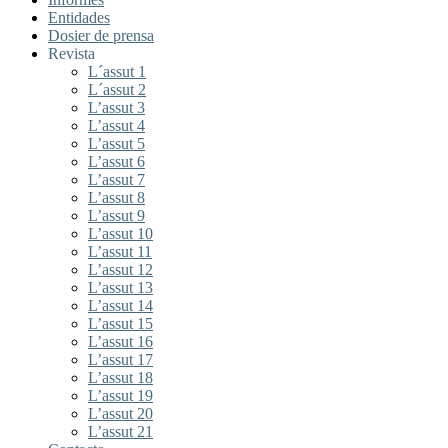
Entidades
Dosier de prensa
Revista
L´assut 1
L´assut 2
L’assut 3
L’assut 4
L’assut 5
L’assut 6
L’assut 7
L’assut 8
L’assut 9
L’assut 10
L’assut 11
L’assut 12
L’assut 13
L’assut 14
L’assut 15
L’assut 16
L’assut 17
L’assut 18
L’assut 19
L’assut 20
L’assut 21