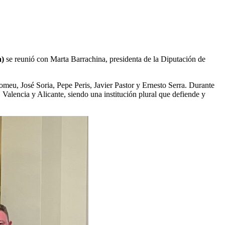
a)
se reunió con Marta Barrachina, presidenta de la Diputación de
eu, José Soria, Pepe Peris, Javier Pastor y Ernesto Serra. Durante
, Valencia y Alicante, siendo una institución plural que defiende y