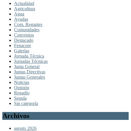
Actualidad
Agricultura
Agua
Ayudas
Com. Regantes
Comunidades
Convenios
Destacado
Fenacore
Galerías
Jornada Técnica
Jornadas Técnicas
Junta General
Juntas Directivas
Juntas Generales
Noticias
Opinión
Regadío
Sequía
Sin categoría
Archivos
agosto 2026