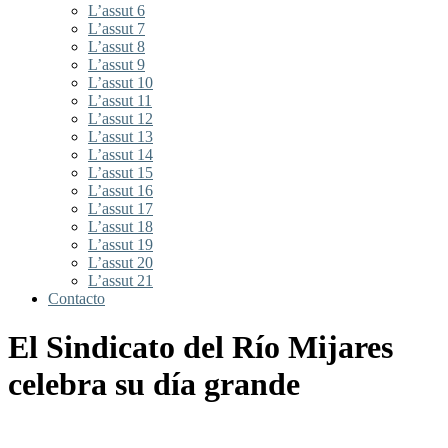
L’assut 6
L’assut 7
L’assut 8
L’assut 9
L’assut 10
L’assut 11
L’assut 12
L’assut 13
L’assut 14
L’assut 15
L’assut 16
L’assut 17
L’assut 18
L’assut 19
L’assut 20
L’assut 21
Contacto
El Sindicato del Río Mijares
celebra su día grande