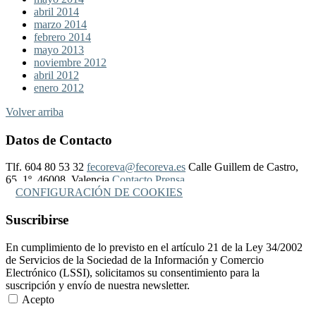
abril 2014
marzo 2014
febrero 2014
mayo 2013
noviembre 2012
abril 2012
enero 2012
Volver arriba
Datos de Contacto
Tlf. 604 80 53 32
fecoreva@fecoreva.es
Calle Guillem de Castro,
65, 1º, 46008, Valencia
Contacto Prensa
CONFIGURACIÓN DE COOKIES
Suscribirse
En cumplimiento de lo previsto en el artículo 21 de la Ley 34/2002
de Servicios de la Sociedad de la Información y Comercio
Electrónico (LSSI), solicitamos su consentimiento para la
suscripción y envío de nuestra newsletter.
Acepto