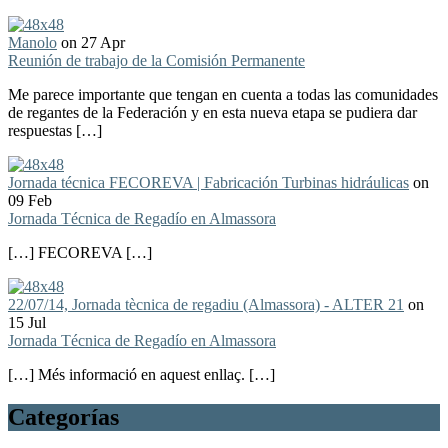
Manolo
on 27 Apr
Reunión de trabajo de la Comisión Permanente
Me parece importante que tengan en cuenta a todas las comunidades
de regantes de la Federación y en esta nueva etapa se pudiera dar
respuestas […]
Jornada técnica FECOREVA | Fabricación Turbinas hidráulicas
on
09 Feb
Jornada Técnica de Regadío en Almassora
[…] FECOREVA […]
22/07/14, Jornada tècnica de regadiu (Almassora) - ALTER 21
on
15 Jul
Jornada Técnica de Regadío en Almassora
[…] Més informació en aquest enllaç. […]
Categorías