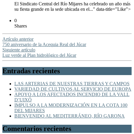
El Sindicato Central del Río Mijares ha celebrado un año más
su fiesta grande en la sede ubicada en el..." data-title="Like">
0
Shares
Artículo anterior
750 aniversario de la Acequia Real del Júcar
Siguiente artículo
Luz verde al Plan hidrológico del Júcar
Entradas recientes
LAS ARTERIAS DE NUESTRAS TIERRAS Y CAMPOS
VARIEDAD DE CULTIVOS AL SERVICIO DE EUROPA
APOYO A LOS AFECTADOS INCENDIO DE LA VALL
D’UIXÓ
IMPULSO A LA MODERNIZACIÓN EN LA COTA 100
DEL MIJARES
BIENVENIDO AL MEDITERRÁNEO, RÍO GARONA
Comentarios recientes