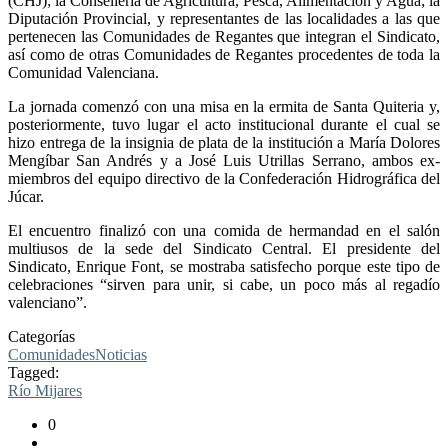
(CHJ); la Conselleria de Agricultura, Pesca, Alimentación y Agua; la
Diputación Provincial, y representantes de las localidades a las que
pertenecen las Comunidades de Regantes que integran el Sindicato,
así como de otras Comunidades de Regantes procedentes de toda la
Comunidad Valenciana.
La jornada comenzó con una misa en la ermita de Santa Quiteria y,
posteriormente, tuvo lugar el acto institucional durante el cual se
hizo entrega de la insignia de plata de la institución a María Dolores
Mengíbar San Andrés y a José Luis Utrillas Serrano, ambos ex-
miembros del equipo directivo de la Confederación Hidrográfica del
Júcar.
El encuentro finalizó con una comida de hermandad en el salón
multiusos de la sede del Sindicato Central. El presidente del
Sindicato, Enrique Font, se mostraba satisfecho porque este tipo de
celebraciones “sirven para unir, si cabe, un poco más al regadío
valenciano”.
Categorías
Comunidades
Noticias
Tagged:
Río Mijares
0