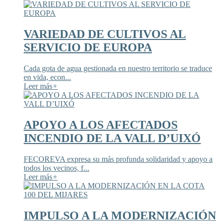
VARIEDAD DE CULTIVOS AL
SERVICIO DE EUROPA
Cada gota de agua gestionada en nuestro territorio se traduce
en vida, econ...
Leer más
+
APOYO A LOS AFECTADOS
INCENDIO DE LA VALL D’UIXÓ
FECOREVA expresa su más profunda solidaridad y apoyo a
todos los vecinos, f...
Leer más
+
IMPULSO A LA MODERNIZACIÓN