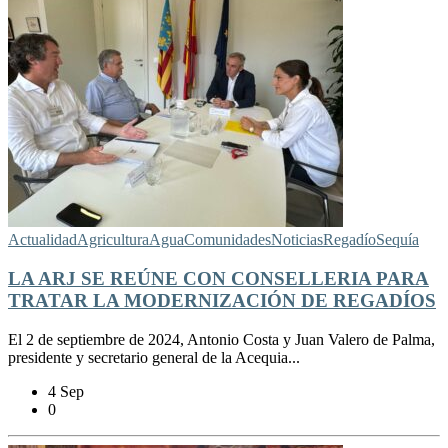
Actualidad
Agricultura
Agua
Comunidades
Noticias
Regadío
Sequía
LA ARJ SE REÚNE CON CONSELLERIA PARA
TRATAR LA MODERNIZACIÓN DE REGADÍOS
El 2 de septiembre de 2024, Antonio Costa y Juan Valero de Palma,
presidente y secretario general de la Acequia...
4 Sep
0