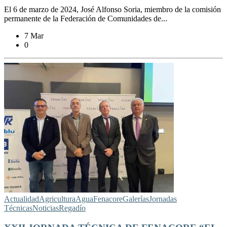
El 6 de marzo de 2024, José Alfonso Soria, miembro de la comisión
permanente de la Federación de Comunidades de...
7 Mar
0
Actualidad
Agricultura
Agua
Fenacore
Galerías
Jornadas
Técnicas
Noticias
Regadío