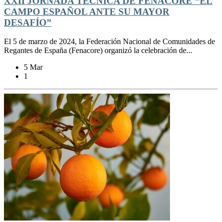
XXII JORNADA TÉCNICA DE FENACORE “EL
CAMPO ESPAÑOL ANTE SU MAYOR
DESAFÍO”
El 5 de marzo de 2024, la Federación Nacional de Comunidades de
Regantes de España (Fenacore) organizó la celebración de...
5 Mar
1