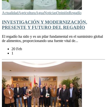
Actualidad
Agricultura
Agua
Noticias
Opinión
Regadío
INVESTIGACIÓN Y MODERNIZACIÓN,
PRESENTE Y FUTURO DEL REGADÍO
El regadío ha sido y es un pilar fundamental en el suministro global
de alimentos, proporcionando una fuente vital de...
20 Feb
1