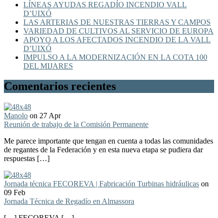
LÍNEAS AYUDAS REGADÍO INCENDIO VALL
D’UIXÓ
LAS ARTERIAS DE NUESTRAS TIERRAS Y CAMPOS
VARIEDAD DE CULTIVOS AL SERVICIO DE EUROPA
APOYO A LOS AFECTADOS INCENDIO DE LA VALL
D’UIXÓ
IMPULSO A LA MODERNIZACIÓN EN LA COTA 100
DEL MIJARES
Comentarios recientes
Manolo
on 27 Apr
Reunión de trabajo de la Comisión Permanente
Me parece importante que tengan en cuenta a todas las comunidades
de regantes de la Federación y en esta nueva etapa se pudiera dar
respuestas […]
Jornada técnica FECOREVA | Fabricación Turbinas hidráulicas
on
09 Feb
Jornada Técnica de Regadío en Almassora
[…] FECOREVA […]