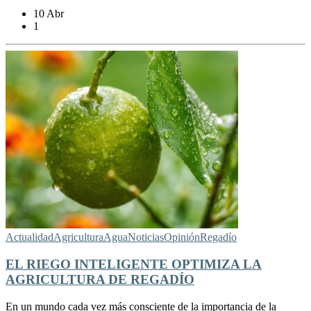
10 Abr
1
Actualidad
Agricultura
Agua
Noticias
Opinión
Regadío
EL RIEGO INTELIGENTE OPTIMIZA LA
AGRICULTURA DE REGADÍO
En un mundo cada vez más consciente de la importancia de la