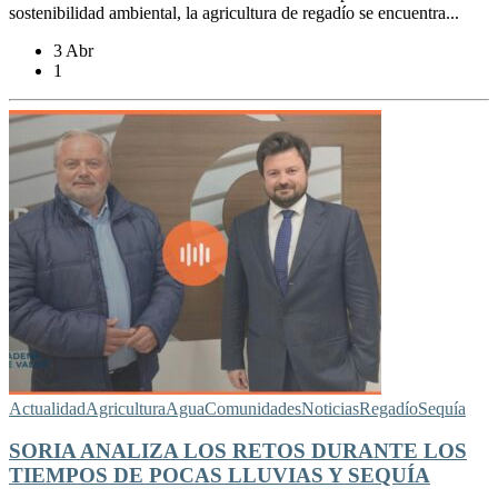
sostenibilidad ambiental, la agricultura de regadío se encuentra...
3 Abr
1
Actualidad
Agricultura
Agua
Comunidades
Noticias
Regadío
Sequía
SORIA ANALIZA LOS RETOS DURANTE LOS
TIEMPOS DE POCAS LLUVIAS Y SEQUÍA