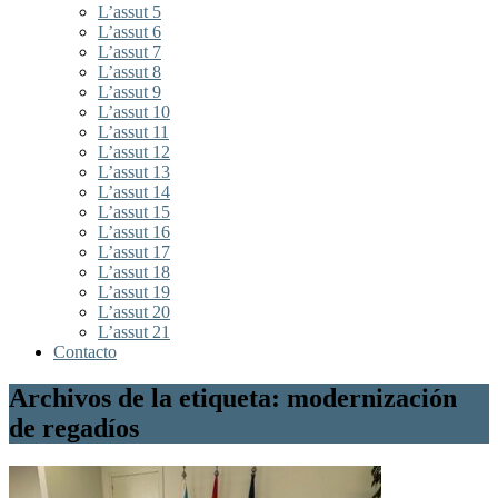
L’assut 5
L’assut 6
L’assut 7
L’assut 8
L’assut 9
L’assut 10
L’assut 11
L’assut 12
L’assut 13
L’assut 14
L’assut 15
L’assut 16
L’assut 17
L’assut 18
L’assut 19
L’assut 20
L’assut 21
Contacto
Archivos de la etiqueta: modernización
de regadíos