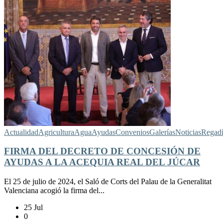
Actualidad
Agricultura
Agua
Ayudas
Convenios
Galerías
Noticias
Regad
FIRMA DEL DECRETO DE CONCESIÓN DE
AYUDAS A LA ACEQUIA REAL DEL JÚCAR
El 25 de julio de 2024, el Saló de Corts del Palau de la Generalitat
Valenciana acogió la firma del...
25 Jul
0