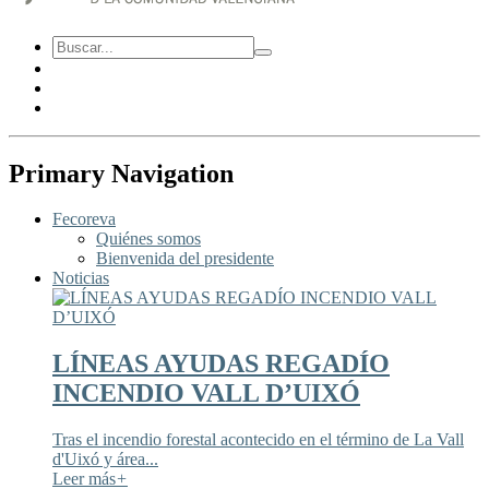
Primary Navigation
Fecoreva
Quiénes somos
Bienvenida del presidente
Noticias
LÍNEAS AYUDAS REGADÍO
INCENDIO VALL D’UIXÓ
Tras el incendio forestal acontecido en el término de La Vall
d'Uixó y área...
Leer más
+