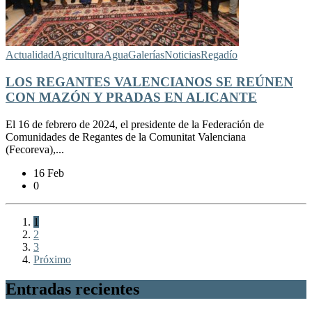
Actualidad
Agricultura
Agua
Galerías
Noticias
Regadío
LOS REGANTES VALENCIANOS SE REÚNEN
CON MAZÓN Y PRADAS EN ALICANTE
El 16 de febrero de 2024, el presidente de la Federación de
Comunidades de Regantes de la Comunitat Valenciana
(Fecoreva),...
16 Feb
0
1
2
3
Próximo
Entradas recientes