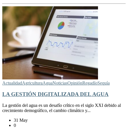
Actualidad
Agricultura
Agua
Noticias
Opinión
Regadío
Sequía
LA GESTIÓN DIGITALIZADA DEL AGUA
La gestión del agua es un desafío crítico en el siglo XXI debido al
crecimiento demográfico, el cambio climático y...
31 May
0