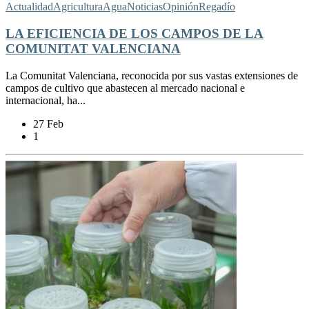
Actualidad
Agricultura
Agua
Noticias
Opinión
Regadío
LA EFICIENCIA DE LOS CAMPOS DE LA
COMUNITAT VALENCIANA
La Comunitat Valenciana, reconocida por sus vastas extensiones de
campos de cultivo que abastecen al mercado nacional e
internacional, ha...
27 Feb
1