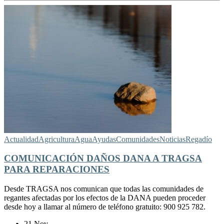
Actualidad
Agricultura
Agua
Ayudas
Comunidades
Noticias
Regadío
COMUNICACIÓN DAÑOS DANA A TRAGSA
PARA REPARACIONES
Desde TRAGSA nos comunican que todas las comunidades de
regantes afectadas por los efectos de la DANA pueden proceder
desde hoy a llamar al número de teléfono gratuito: 900 925 782.
21 Nov