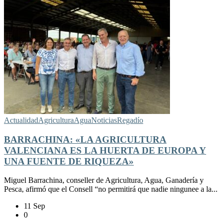
Actualidad
Agricultura
Agua
Noticias
Regadío
BARRACHINA: «LA AGRICULTURA
VALENCIANA ES LA HUERTA DE EUROPA Y
UNA FUENTE DE RIQUEZA»
Miguel Barrachina, conseller de Agricultura, Agua, Ganadería y
Pesca, afirmó que el Consell “no permitirá que nadie ningunee a la...
11 Sep
0