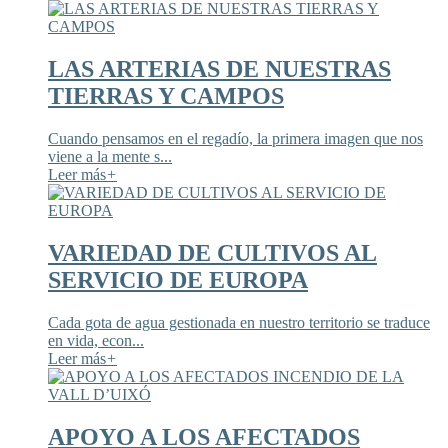
LAS ARTERIAS DE NUESTRAS
TIERRAS Y CAMPOS
Cuando pensamos en el regadío, la primera imagen que nos
viene a la mente s...
Leer más
+
VARIEDAD DE CULTIVOS AL
SERVICIO DE EUROPA
Cada gota de agua gestionada en nuestro territorio se traduce
en vida, econ...
Leer más
+
APOYO A LOS AFECTADOS