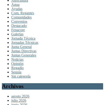
Agricultura
Agua
Ayudas
Com. Regantes
Comunidades
Convenios
Destacado
Fenacore
Galerías
Jornada Técnica
Jornadas Técnicas
Junta General
Juntas Directivas
Juntas Generales
Noticias
Opinión
Regadío
Sequía
Sin categoría
Archivos
agosto 2026
julio 2026
junio 2026