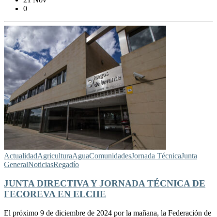
0
Actualidad
Agricultura
Agua
Comunidades
Jornada Técnica
Junta
General
Noticias
Regadío
JUNTA DIRECTIVA Y JORNADA TÉCNICA DE
FECOREVA EN ELCHE
El próximo 9 de diciembre de 2024 por la mañana, la Federación de