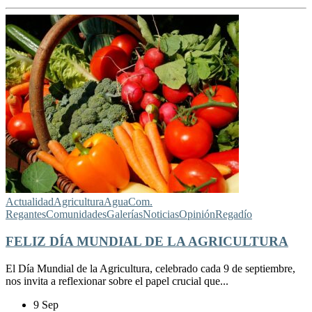
Actualidad
Agricultura
Agua
Com.
Regantes
Comunidades
Galerías
Noticias
Opinión
Regadío
FELIZ DÍA MUNDIAL DE LA AGRICULTURA
El Día Mundial de la Agricultura, celebrado cada 9 de septiembre,
nos invita a reflexionar sobre el papel crucial que...
9 Sep