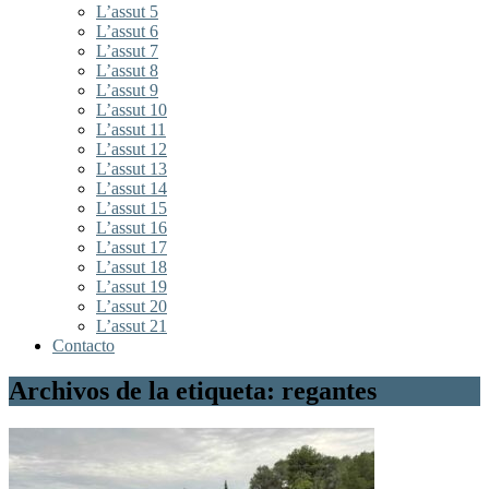
L’assut 5
L’assut 6
L’assut 7
L’assut 8
L’assut 9
L’assut 10
L’assut 11
L’assut 12
L’assut 13
L’assut 14
L’assut 15
L’assut 16
L’assut 17
L’assut 18
L’assut 19
L’assut 20
L’assut 21
Contacto
Archivos de la etiqueta: regantes