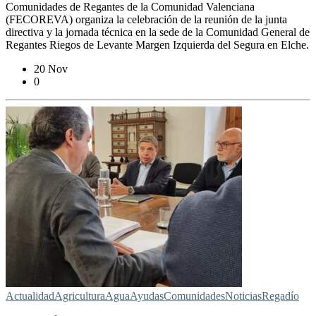
Comunidades de Regantes de la Comunidad Valenciana
(FECOREVA) organiza la celebración de la reunión de la junta
directiva y la jornada técnica en la sede de la Comunidad General de
Regantes Riegos de Levante Margen Izquierda del Segura en Elche.
20 Nov
0
Actualidad
Agricultura
Agua
Ayudas
Comunidades
Noticias
Regadío