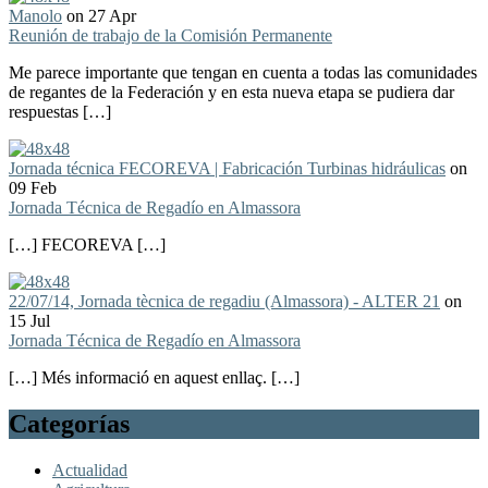
Manolo
on 27 Apr
Reunión de trabajo de la Comisión Permanente
Me parece importante que tengan en cuenta a todas las comunidades
de regantes de la Federación y en esta nueva etapa se pudiera dar
respuestas […]
Jornada técnica FECOREVA | Fabricación Turbinas hidráulicas
on
09 Feb
Jornada Técnica de Regadío en Almassora
[…] FECOREVA […]
22/07/14, Jornada tècnica de regadiu (Almassora) - ALTER 21
on
15 Jul
Jornada Técnica de Regadío en Almassora
[…] Més informació en aquest enllaç. […]
Categorías
Actualidad