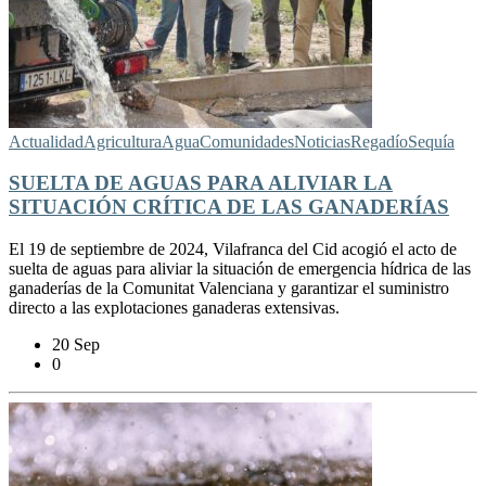
Actualidad
Agricultura
Agua
Comunidades
Noticias
Regadío
Sequía
SUELTA DE AGUAS PARA ALIVIAR LA
SITUACIÓN CRÍTICA DE LAS GANADERÍAS
El 19 de septiembre de 2024, Vilafranca del Cid acogió el acto de
suelta de aguas para aliviar la situación de emergencia hídrica de las
ganaderías de la Comunitat Valenciana y garantizar el suministro
directo a las explotaciones ganaderas extensivas.
20 Sep
0