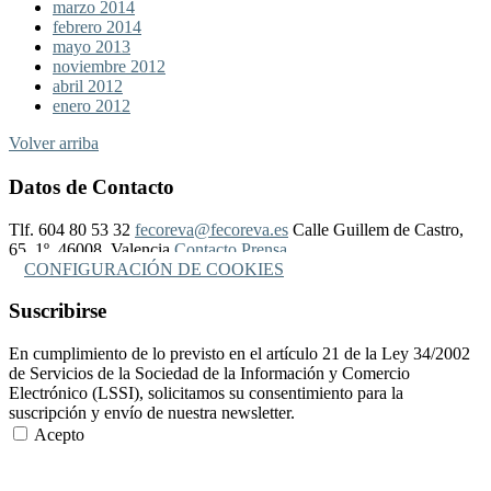
marzo 2014
febrero 2014
mayo 2013
noviembre 2012
abril 2012
enero 2012
Volver arriba
Datos de Contacto
Tlf. 604 80 53 32
fecoreva@fecoreva.es
Calle Guillem de Castro,
65, 1º, 46008, Valencia
Contacto Prensa
CONFIGURACIÓN DE COOKIES
Suscribirse
En cumplimiento de lo previsto en el artículo 21 de la Ley 34/2002
de Servicios de la Sociedad de la Información y Comercio
Electrónico (LSSI), solicitamos su consentimiento para la
suscripción y envío de nuestra newsletter.
Acepto
Más Información