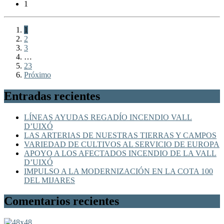
1
1
2
3
…
23
Próximo
Entradas recientes
LÍNEAS AYUDAS REGADÍO INCENDIO VALL
D’UIXÓ
LAS ARTERIAS DE NUESTRAS TIERRAS Y CAMPOS
VARIEDAD DE CULTIVOS AL SERVICIO DE EUROPA
APOYO A LOS AFECTADOS INCENDIO DE LA VALL
D’UIXÓ
IMPULSO A LA MODERNIZACIÓN EN LA COTA 100
DEL MIJARES
Comentarios recientes