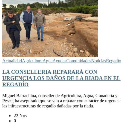
Actualidad
Agricultura
Agua
Ayudas
Comunidades
Noticias
Regadío
LA CONSELLERIA REPARARÁ CON
URGENCIA LOS DAÑOS DE LA RIADA EN EL
REGADÍO
Miguel Barrachina, conseller de Agricultura, Agua, Ganadería y
Pesca, ha asegurado que se van a reparar con carácter de urgencia
las infraestructuras de regadío dañadas por la riada.
22 Nov
0