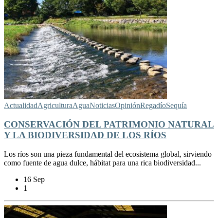
Actualidad
Agricultura
Agua
Noticias
Opinión
Regadío
Sequía
CONSERVACIÓN DEL PATRIMONIO NATURAL
Y LA BIODIVERSIDAD DE LOS RÍOS
Los ríos son una pieza fundamental del ecosistema global, sirviendo
como fuente de agua dulce, hábitat para una rica biodiversidad...
16 Sep
1