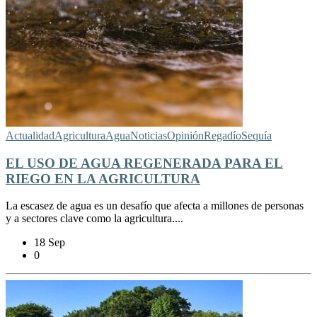
Actualidad
Agricultura
Agua
Noticias
Opinión
Regadío
Sequía
EL USO DE AGUA REGENERADA PARA EL
RIEGO EN LA AGRICULTURA
La escasez de agua es un desafío que afecta a millones de personas
y a sectores clave como la agricultura....
18 Sep
0