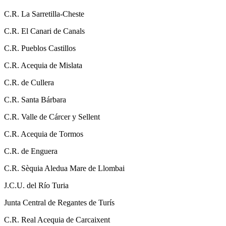
C.R. La Sarretilla-Cheste
C.R. El Canari de Canals
C.R. Pueblos Castillos
C.R. Acequia de Mislata
C.R. de Cullera
C.R. Santa Bárbara
C.R. Valle de Cárcer y Sellent
C.R. Acequia de Tormos
C.R. de Enguera
C.R. Sèquia Aledua Mare de Llombai
J.C.U. del Río Turia
Junta Central de Regantes de Turís
C.R. Real Acequia de Carcaixent