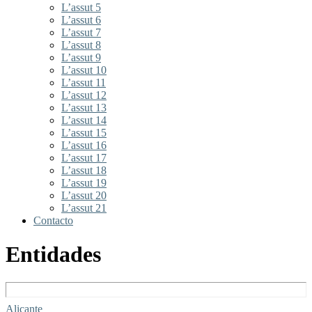
L’assut 5
L’assut 6
L’assut 7
L’assut 8
L’assut 9
L’assut 10
L’assut 11
L’assut 12
L’assut 13
L’assut 14
L’assut 15
L’assut 16
L’assut 17
L’assut 18
L’assut 19
L’assut 20
L’assut 21
Contacto
Entidades
Alicante