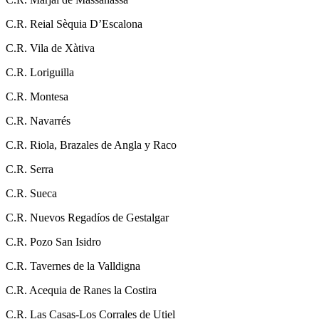
C.R. Reial Sèquia D’Escalona
C.R. Vila de Xàtiva
C.R. Loriguilla
C.R. Montesa
C.R. Navarrés
C.R. Riola, Brazales de Angla y Raco
C.R. Serra
C.R. Sueca
C.R. Nuevos Regadíos de Gestalgar
C.R. Pozo San Isidro
C.R. Tavernes de la Valldigna
C.R. Acequia de Ranes la Costira
C.R. Las Casas-Los Corrales de Utiel