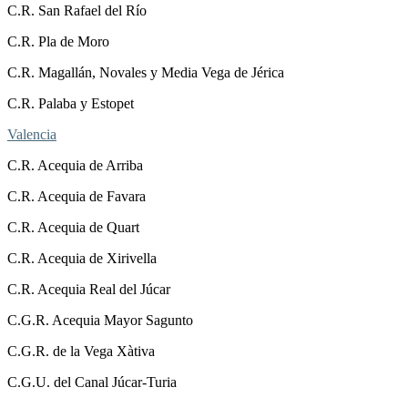
C.R. San Rafael del Río
C.R. Pla de Moro
C.R. Magallán, Novales y Media Vega de Jérica
C.R. Palaba y Estopet
Valencia
C.R. Acequia de Arriba
C.R. Acequia de Favara
C.R. Acequia de Quart
C.R. Acequia de Xirivella
C.R. Acequia Real del Júcar
C.G.R. Acequia Mayor Sagunto
C.G.R. de la Vega Xàtiva
C.G.U. del Canal Júcar-Turia