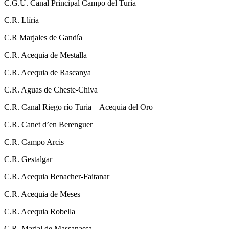
C.G.U. Canal Principal Campo del Turia
C.R. Llíria
C.R Marjales de Gandía
C.R. Acequia de Mestalla
C.R. Acequia de Rascanya
C.R. Aguas de Cheste-Chiva
C.R. Canal Riego río Turia – Acequia del Oro
C.R. Canet d’en Berenguer
C.R. Campo Arcis
C.R. Gestalgar
C.R. Acequia Benacher-Faitanar
C.R. Acequia de Meses
C.R. Acequia Robella
C.R. Marjal de Massanassa