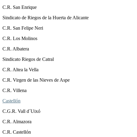
C.R. San Enrique
Sindicato de Riegos de la Huerta de Alicante
C.R. San Felipe Neri
C.R. Los Molinos
C.R. Albatera
Sindicato Riegos de Catral
C.R. Altea la Vella
C.R. Virgen de las Nieves de Aspe
C.R. Villena
Castellón
C.G.R. Vall d´Uixó
C.R. Almazora
C.R. Castellón