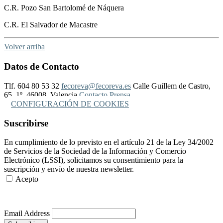
C.R. Pozo San Bartolomé de Náquera
C.R. El Salvador de Macastre
Volver arriba
Datos de Contacto
Tlf. 604 80 53 32
fecoreva@fecoreva.es
Calle Guillem de Castro,
65, 1º, 46008, Valencia
Contacto Prensa
CONFIGURACIÓN DE COOKIES
Suscribirse
En cumplimiento de lo previsto en el artículo 21 de la Ley 34/2002
de Servicios de la Sociedad de la Información y Comercio
Electrónico (LSSI), solicitamos su consentimiento para la
suscripción y envío de nuestra newsletter.
Acepto
Más Información
Email Address