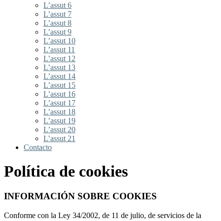
L’assut 6
L’assut 7
L’assut 8
L’assut 9
L’assut 10
L’assut 11
L’assut 12
L’assut 13
L’assut 14
L’assut 15
L’assut 16
L’assut 17
L’assut 18
L’assut 19
L’assut 20
L’assut 21
Contacto
Política de cookies
INFORMACIÓN SOBRE COOKIES
Conforme con la Ley 34/2002, de 11 de julio, de servicios de la