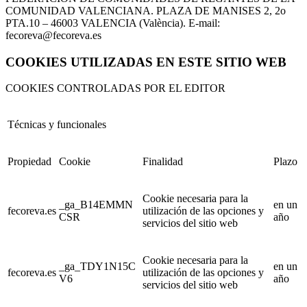
COMUNIDAD VALENCIANA. PLAZA DE MANISES 2, 2o
PTA.10 – 46003 VALENCIA (València). E-mail:
fecoreva@fecoreva.es
COOKIES UTILIZADAS EN ESTE SITIO WEB
COOKIES CONTROLADAS POR EL EDITOR
Técnicas y funcionales
Propiedad
Cookie
Finalidad
Plazo
Cookie necesaria para la
_ga_B14EMMN
en un
fecoreva.es
utilización de las opciones y
CSR
año
servicios del sitio web
Cookie necesaria para la
_ga_TDY1N15C
en un
fecoreva.es
utilización de las opciones y
V6
año
servicios del sitio web