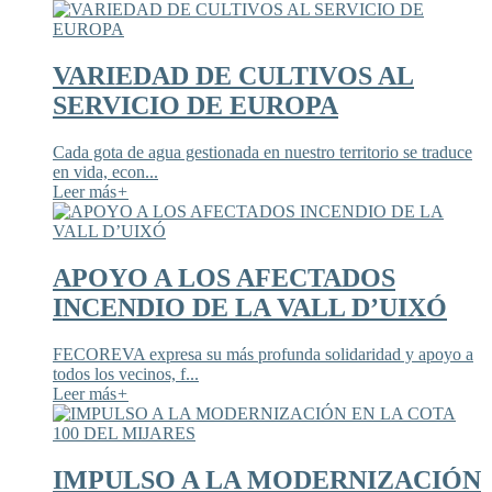
VARIEDAD DE CULTIVOS AL
SERVICIO DE EUROPA
Cada gota de agua gestionada en nuestro territorio se traduce
en vida, econ...
Leer más
+
APOYO A LOS AFECTADOS
INCENDIO DE LA VALL D’UIXÓ
FECOREVA expresa su más profunda solidaridad y apoyo a
todos los vecinos, f...
Leer más
+
IMPULSO A LA MODERNIZACIÓN