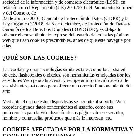
sociedad de la información y de comercio electrónico (LSSI), en
relación con el Reglamento (UE) 2016/679 del Parlamento Europeo
y del Consejo, de
27 de abril de 2016, General de Protección de Datos (GDPR) y la
Ley Orgánica 3/2018, de 5 de diciembre, de Protección de Datos y
Garantía de los Derechos Digitales (LOPDGDD), es obligado
obtener el consentimiento expreso del usuario de todas las páginas
web que usan cookies prescindibles, antes de que este navegue por
ellas.
¿QUÉ SON LAS COOKIES?
Las cookies y otras tecnologías similares tales como local shared
objects, flashcookies o píxeles, son herramientas empleadas por los
servidores Web para almacenar y recuperar información acerca de
sus visitantes, así como para ofrecer un correcto funcionamiento del
sitio.
Mediante el uso de estos dispositivos se permite al servidor Web
recordar algunos datos concernientes al usuario, como sus
preferencias para la visualización de las páginas de ese servidor,
nombre y contraseña, productos que más le interesan, etc.
COOKIES AFECTADAS POR LA NORMATIVA Y