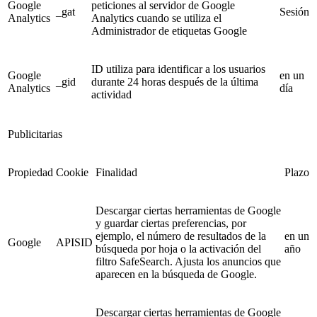
Google
peticiones al servidor de Google
_gat
Sesión
Analytics
Analytics cuando se utiliza el
Administrador de etiquetas Google
ID utiliza para identificar a los usuarios
Google
en un
_gid
durante 24 horas después de la última
Analytics
día
actividad
Publicitarias
Propiedad
Cookie
Finalidad
Plazo
Descargar ciertas herramientas de Google
y guardar ciertas preferencias, por
ejemplo, el número de resultados de la
en un
Google
APISID
búsqueda por hoja o la activación del
año
filtro SafeSearch. Ajusta los anuncios que
aparecen en la búsqueda de Google.
Descargar ciertas herramientas de Google