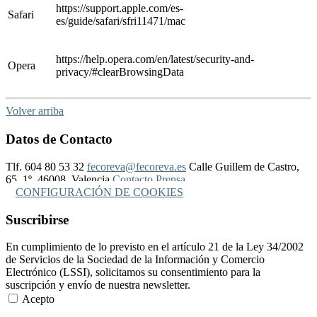
https://support.apple.com/es-
Safari
es/guide/safari/sfri11471/mac
https://help.opera.com/en/latest/security-and-
Opera
privacy/#clearBrowsingData
Volver arriba
Datos de Contacto
Tlf. 604 80 53 32
fecoreva@fecoreva.es
Calle Guillem de Castro,
65, 1º, 46008, Valencia
Contacto Prensa
CONFIGURACIÓN DE COOKIES
Suscribirse
En cumplimiento de lo previsto en el artículo 21 de la Ley 34/2002
de Servicios de la Sociedad de la Información y Comercio
Electrónico (LSSI), solicitamos su consentimiento para la
suscripción y envío de nuestra newsletter.
Acepto