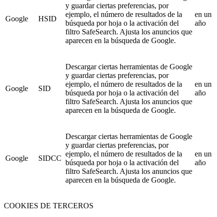
y guardar ciertas preferencias, por
ejemplo, el número de resultados de la
en un
Google
HSID
búsqueda por hoja o la activación del
año
filtro SafeSearch. Ajusta los anuncios que
aparecen en la búsqueda de Google.
Descargar ciertas herramientas de Google
y guardar ciertas preferencias, por
ejemplo, el número de resultados de la
en un
Google
SID
búsqueda por hoja o la activación del
año
filtro SafeSearch. Ajusta los anuncios que
aparecen en la búsqueda de Google.
Descargar ciertas herramientas de Google
y guardar ciertas preferencias, por
ejemplo, el número de resultados de la
en un
Google
SIDCC
búsqueda por hoja o la activación del
año
filtro SafeSearch. Ajusta los anuncios que
aparecen en la búsqueda de Google.
COOKIES DE TERCEROS