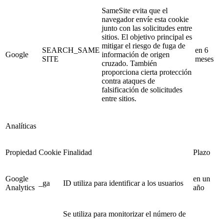
SameSite evita que el
navegador envíe esta cookie
junto con las solicitudes entre
sitios. El objetivo principal es
mitigar el riesgo de fuga de
SEARCH_SAME
en 6
Google
información de origen
SITE
meses
cruzado. También
proporciona cierta protección
contra ataques de
falsificación de solicitudes
entre sitios.
Analíticas
Propiedad
Cookie
Finalidad
Plazo
Google
en un
_ga
ID utiliza para identificar a los usuarios
Analytics
año
Se utiliza para monitorizar el número de