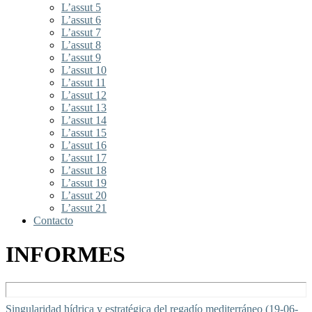
L’assut 5
L’assut 6
L’assut 7
L’assut 8
L’assut 9
L’assut 10
L’assut 11
L’assut 12
L’assut 13
L’assut 14
L’assut 15
L’assut 16
L’assut 17
L’assut 18
L’assut 19
L’assut 20
L’assut 21
Contacto
INFORMES
Singularidad hídrica y estratégica del regadío mediterráneo (19-06-