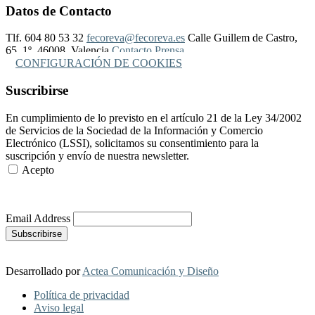
Datos de Contacto
Tlf. 604 80 53 32
fecoreva@fecoreva.es
Calle Guillem de Castro,
65, 1º, 46008, Valencia
Contacto Prensa
CONFIGURACIÓN DE COOKIES
Suscribirse
En cumplimiento de lo previsto en el artículo 21 de la Ley 34/2002
de Servicios de la Sociedad de la Información y Comercio
Electrónico (LSSI), solicitamos su consentimiento para la
suscripción y envío de nuestra newsletter.
Acepto
Más Información
Email Address
Desarrollado por
Actea Comunicación y Diseño
Política de privacidad
Aviso legal