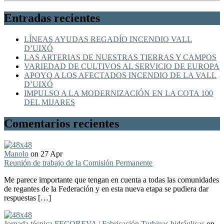
Entradas recientes
LÍNEAS AYUDAS REGADÍO INCENDIO VALL
D’UIXÓ
LAS ARTERIAS DE NUESTRAS TIERRAS Y CAMPOS
VARIEDAD DE CULTIVOS AL SERVICIO DE EUROPA
APOYO A LOS AFECTADOS INCENDIO DE LA VALL
D’UIXÓ
IMPULSO A LA MODERNIZACIÓN EN LA COTA 100
DEL MIJARES
Comentarios recientes
Manolo
on 27 Apr
Reunión de trabajo de la Comisión Permanente
Me parece importante que tengan en cuenta a todas las comunidades
de regantes de la Federación y en esta nueva etapa se pudiera dar
respuestas […]
Jornada técnica FECOREVA | Fabricación Turbinas hidráulicas
on