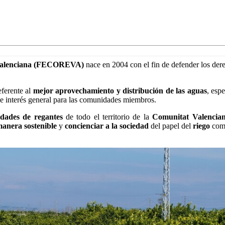
 Valenciana (FECOREVA)
nace en 2004 con el fin de defender los derec
eferente al
mejor aprovechamiento y distribución de las aguas
, esp
e interés general para las comunidades miembros.
idades de regantes
de todo el territorio de la
Comunitat Valencia
manera sostenible
y
concienciar a la sociedad
del papel del
riego
co