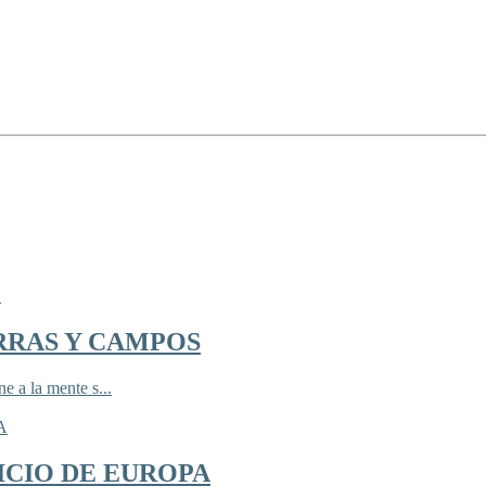
RRAS Y CAMPOS
 a la mente s...
ICIO DE EUROPA