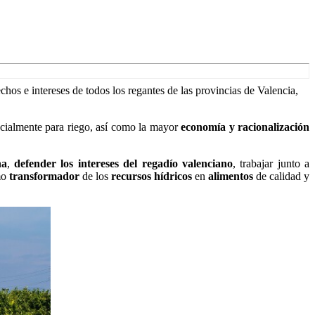
hos e intereses de todos los regantes de las provincias de Valencia,
ecialmente para riego, así como la mayor
economía y racionalización
na
,
defender los intereses del regadío valenciano
, trabajar junto a
mo
transformador
de los
recursos hídricos
en
alimentos
de calidad y