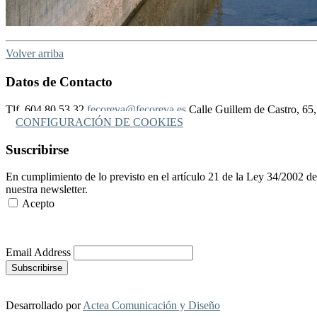
Volver arriba
Datos de Contacto
Tlf. 604 80 53 32
fecoreva@fecoreva.es
Calle Guillem de Castro, 65,
CONFIGURACIÓN DE COOKIES
Suscribirse
En cumplimiento de lo previsto en el artículo 21 de la Ley 34/2002 de
nuestra newsletter.
Acepto
Más Información
Email Address
Desarrollado por
Actea Comunicación y Diseño