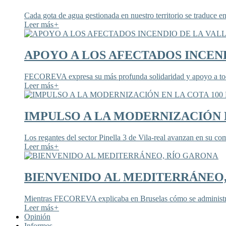
Cada gota de agua gestionada en nuestro territorio se traduce en
Leer más
+
APOYO A LOS AFECTADOS INCEND
FECOREVA expresa su más profunda solidaridad y apoyo a todos
Leer más
+
IMPULSO A LA MODERNIZACIÓN E
Los regantes del sector Pinella 3 de Vila-real avanzan en su co
Leer más
+
BIENVENIDO AL MEDITERRÁNEO
Mientras FECOREVA explicaba en Bruselas cómo se administra
Leer más
+
Opinión
Informes