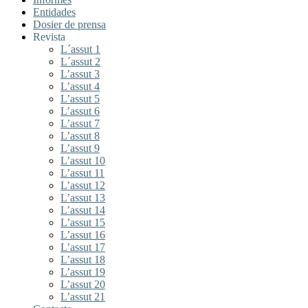
Entidades
Dosier de prensa
Revista
L´assut 1
L´assut 2
L’assut 3
L’assut 4
L’assut 5
L’assut 6
L’assut 7
L’assut 8
L’assut 9
L’assut 10
L’assut 11
L’assut 12
L’assut 13
L’assut 14
L’assut 15
L’assut 16
L’assut 17
L’assut 18
L’assut 19
L’assut 20
L’assut 21