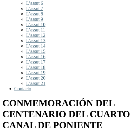
L’assut 6
L’assut 7
L’assut 8
L’assut 9
L’assut 10
L’assut 11
L’assut 12
L’assut 13
L’assut 14
L’assut 15
L’assut 16
L’assut 17
L’assut 18
L’assut 19
L’assut 20
L’assut 21
Contacto
CONMEMORACIÓN DEL
CENTENARIO DEL CUARTO
CANAL DE PONIENTE