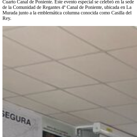
Cuarto Canal de Poniente. Este evento especial se celebró en la sede
de la Comunidad de Regantes 4º Canal de Poniente, ubicada en La
Murada junto a la emblemática columna conocida como Casilla del
Rey.