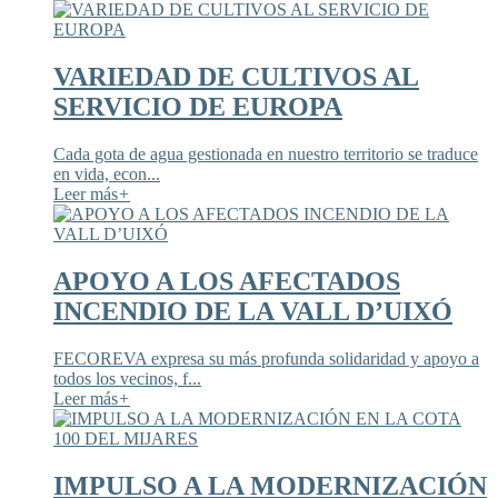
VARIEDAD DE CULTIVOS AL
SERVICIO DE EUROPA
Cada gota de agua gestionada en nuestro territorio se traduce
en vida, econ...
Leer más
+
APOYO A LOS AFECTADOS
INCENDIO DE LA VALL D’UIXÓ
FECOREVA expresa su más profunda solidaridad y apoyo a
todos los vecinos, f...
Leer más
+
IMPULSO A LA MODERNIZACIÓN