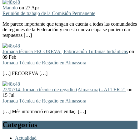
Manolo
on 27 Apr
Reunión de trabajo de la Comisión Permanente
Me parece importante que tengan en cuenta a todas las comunidades
de regantes de la Federación y en esta nueva etapa se pudiera dar
respuestas […]
Jornada técnica FECOREVA | Fabricación Turbinas hidráulicas
on
09 Feb
Jornada Técnica de Regadío en Almassora
[…] FECOREVA […]
22/07/14, Jornada tècnica de regadiu (Almassora) - ALTER 21
on
15 Jul
Jornada Técnica de Regadío en Almassora
[…] Més informació en aquest enllaç. […]
Categorías
Actualidad