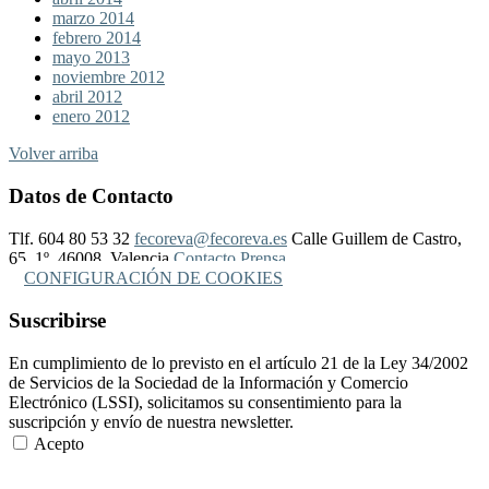
marzo 2014
febrero 2014
mayo 2013
noviembre 2012
abril 2012
enero 2012
Volver arriba
Datos de Contacto
Tlf. 604 80 53 32
fecoreva@fecoreva.es
Calle Guillem de Castro,
65, 1º, 46008, Valencia
Contacto Prensa
CONFIGURACIÓN DE COOKIES
Suscribirse
En cumplimiento de lo previsto en el artículo 21 de la Ley 34/2002
de Servicios de la Sociedad de la Información y Comercio
Electrónico (LSSI), solicitamos su consentimiento para la
suscripción y envío de nuestra newsletter.
Acepto
Más Información