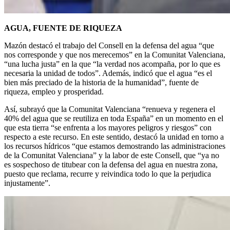
AGUA, FUENTE DE RIQUEZA
Mazón destacó el trabajo del Consell en la defensa del agua “que
nos corresponde y que nos merecemos” en la Comunitat Valenciana,
“una lucha justa” en la que “la verdad nos acompaña, por lo que es
necesaria la unidad de todos”. Además, indicó que el agua “es el
bien más preciado de la historia de la humanidad”, fuente de
riqueza, empleo y prosperidad.
Así, subrayó que la Comunitat Valenciana “renueva y regenera el
40% del agua que se reutiliza en toda España” en un momento en el
que esta tierra “se enfrenta a los mayores peligros y riesgos” con
respecto a este recurso. En este sentido, destacó la unidad en torno a
los recursos hídricos “que estamos demostrando las administraciones
de la Comunitat Valenciana” y la labor de este Consell, que “ya no
es sospechoso de titubear con la defensa del agua en nuestra zona,
puesto que reclama, recurre y reivindica todo lo que la perjudica
injustamente”.