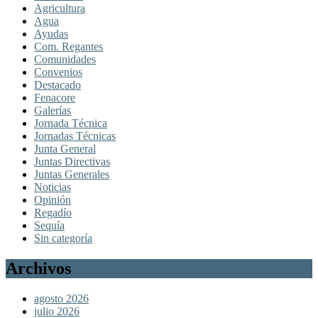
Agricultura
Agua
Ayudas
Com. Regantes
Comunidades
Convenios
Destacado
Fenacore
Galerías
Jornada Técnica
Jornadas Técnicas
Junta General
Juntas Directivas
Juntas Generales
Noticias
Opinión
Regadío
Sequía
Sin categoría
Archivos
agosto 2026
julio 2026