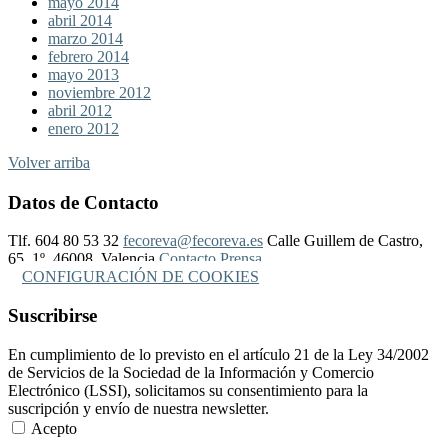
mayo 2014
abril 2014
marzo 2014
febrero 2014
mayo 2013
noviembre 2012
abril 2012
enero 2012
Volver arriba
Datos de Contacto
Tlf. 604 80 53 32
fecoreva@fecoreva.es
Calle Guillem de Castro,
65, 1º, 46008, Valencia
Contacto Prensa
CONFIGURACIÓN DE COOKIES
Suscribirse
En cumplimiento de lo previsto en el artículo 21 de la Ley 34/2002
de Servicios de la Sociedad de la Información y Comercio
Electrónico (LSSI), solicitamos su consentimiento para la
suscripción y envío de nuestra newsletter.
Acepto