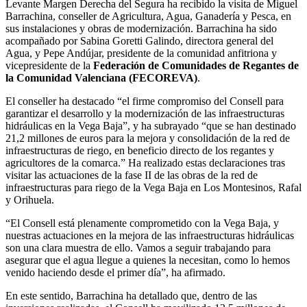
Levante Margen Derecha del Segura ha recibido la visita de Miguel
Barrachina, conseller de Agricultura, Agua, Ganadería y Pesca, en
sus instalaciones y obras de modernización. Barrachina ha sido
acompañado por Sabina Goretti Galindo, directora general del
Agua, y Pepe Andújar, presidente de la comunidad anfitriona y
vicepresidente de la
Federación de Comunidades de Regantes de
la Comunidad Valenciana (FECOREVA)
.
El conseller ha destacado “el firme compromiso del Consell para
garantizar el desarrollo y la modernización de las infraestructuras
hidráulicas en la Vega Baja”, y ha subrayado “que se han destinado
21,2 millones de euros para la mejora y consolidación de la red de
infraestructuras de riego, en beneficio directo de los regantes y
agricultores de la comarca.” Ha realizado estas declaraciones tras
visitar las actuaciones de la fase II de las obras de la red de
infraestructuras para riego de la Vega Baja en Los Montesinos, Rafal
y Orihuela.
“El Consell está plenamente comprometido con la Vega Baja, y
nuestras actuaciones en la mejora de las infraestructuras hidráulicas
son una clara muestra de ello. Vamos a seguir trabajando para
asegurar que el agua llegue a quienes la necesitan, como lo hemos
venido haciendo desde el primer día”, ha afirmado.
En este sentido, Barrachina ha detallado que, dentro de las