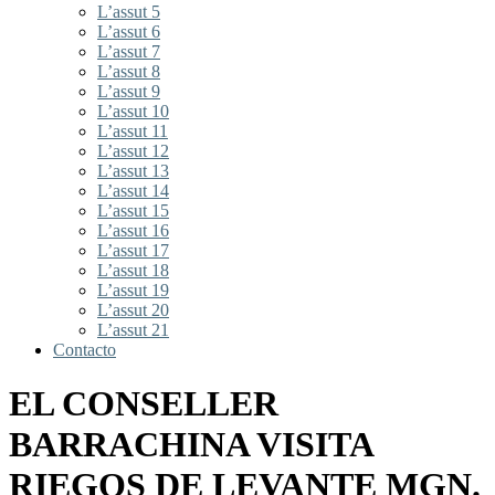
L’assut 5
L’assut 6
L’assut 7
L’assut 8
L’assut 9
L’assut 10
L’assut 11
L’assut 12
L’assut 13
L’assut 14
L’assut 15
L’assut 16
L’assut 17
L’assut 18
L’assut 19
L’assut 20
L’assut 21
Contacto
EL CONSELLER
BARRACHINA VISITA
RIEGOS DE LEVANTE MGN.