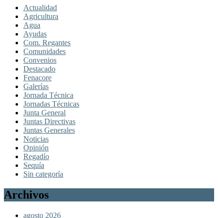
Actualidad
Agricultura
Agua
Ayudas
Com. Regantes
Comunidades
Convenios
Destacado
Fenacore
Galerías
Jornada Técnica
Jornadas Técnicas
Junta General
Juntas Directivas
Juntas Generales
Noticias
Opinión
Regadío
Sequía
Sin categoría
Archivos
agosto 2026