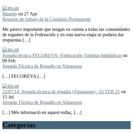
Manolo
on 27 Apr
Reunión de trabajo de la Comisión Permanente
Me parece importante que tengan en cuenta a todas las comunidades
de regantes de la Federación y en esta nueva etapa se pudiera dar
respuestas […]
Jornada técnica FECOREVA | Fabricación Turbinas hidráulicas
on
09 Feb
Jornada Técnica de Regadío en Almassora
[…] FECOREVA […]
22/07/14, Jornada tècnica de regadiu (Almassora) - ALTER 21
on
15 Jul
Jornada Técnica de Regadío en Almassora
[…] Més informació en aquest enllaç. […]
Categorías