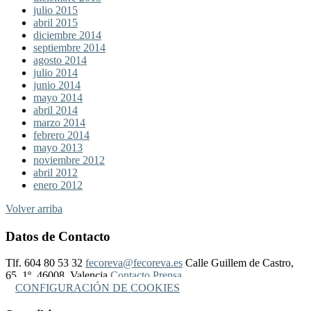
julio 2015
abril 2015
diciembre 2014
septiembre 2014
agosto 2014
julio 2014
junio 2014
mayo 2014
abril 2014
marzo 2014
febrero 2014
mayo 2013
noviembre 2012
abril 2012
enero 2012
Volver arriba
Datos de Contacto
Tlf. 604 80 53 32
fecoreva@fecoreva.es
Calle Guillem de Castro,
65, 1º, 46008, Valencia
Contacto Prensa
CONFIGURACIÓN DE COOKIES