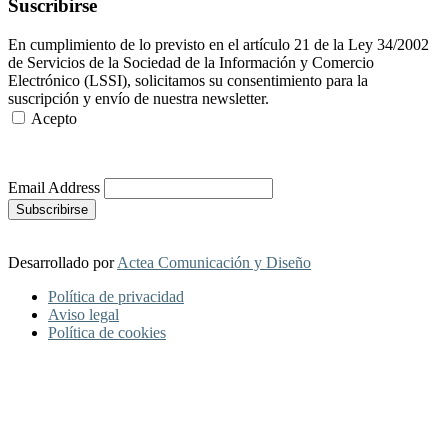
Suscribirse
En cumplimiento de lo previsto en el artículo 21 de la Ley 34/2002
de Servicios de la Sociedad de la Información y Comercio
Electrónico (LSSI), solicitamos su consentimiento para la
suscripción y envío de nuestra newsletter.
Acepto
Más Información
Email Address
Desarrollado por
Actea Comunicación y Diseño
Política de privacidad
Aviso legal
Política de cookies