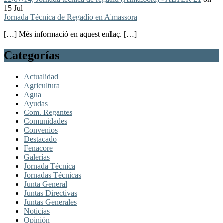
15 Jul
Jornada Técnica de Regadío en Almassora
[…] Més informació en aquest enllaç. […]
Categorías
Actualidad
Agricultura
Agua
Ayudas
Com. Regantes
Comunidades
Convenios
Destacado
Fenacore
Galerías
Jornada Técnica
Jornadas Técnicas
Junta General
Juntas Directivas
Juntas Generales
Noticias
Opinión