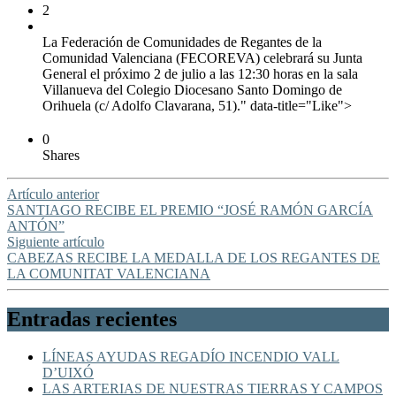
2
La Federación de Comunidades de Regantes de la
Comunidad Valenciana (FECOREVA) celebrará su Junta
General el próximo 2 de julio a las 12:30 horas en la sala
Villanueva del Colegio Diocesano Santo Domingo de
Orihuela (c/ Adolfo Clavarana, 51)." data-title="Like">
0
Shares
Artículo anterior
SANTIAGO RECIBE EL PREMIO “JOSÉ RAMÓN GARCÍA
ANTÓN”
Siguiente artículo
CABEZAS RECIBE LA MEDALLA DE LOS REGANTES DE
LA COMUNITAT VALENCIANA
Entradas recientes
LÍNEAS AYUDAS REGADÍO INCENDIO VALL
D’UIXÓ
LAS ARTERIAS DE NUESTRAS TIERRAS Y CAMPOS