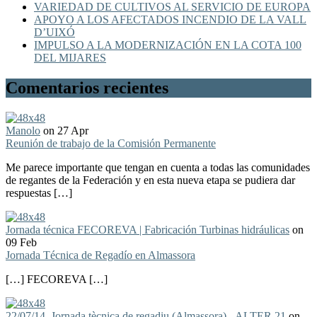
VARIEDAD DE CULTIVOS AL SERVICIO DE EUROPA
APOYO A LOS AFECTADOS INCENDIO DE LA VALL
D’UIXÓ
IMPULSO A LA MODERNIZACIÓN EN LA COTA 100
DEL MIJARES
Comentarios recientes
Manolo
on 27 Apr
Reunión de trabajo de la Comisión Permanente
Me parece importante que tengan en cuenta a todas las comunidades
de regantes de la Federación y en esta nueva etapa se pudiera dar
respuestas […]
Jornada técnica FECOREVA | Fabricación Turbinas hidráulicas
on
09 Feb
Jornada Técnica de Regadío en Almassora
[…] FECOREVA […]
22/07/14, Jornada tècnica de regadiu (Almassora) - ALTER 21
on