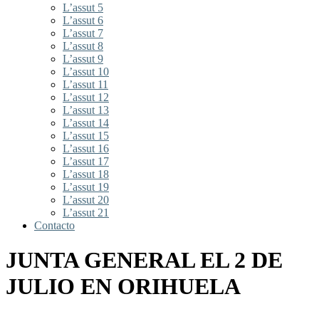
L’assut 5
L’assut 6
L’assut 7
L’assut 8
L’assut 9
L’assut 10
L’assut 11
L’assut 12
L’assut 13
L’assut 14
L’assut 15
L’assut 16
L’assut 17
L’assut 18
L’assut 19
L’assut 20
L’assut 21
Contacto
JUNTA GENERAL EL 2 DE
JULIO EN ORIHUELA