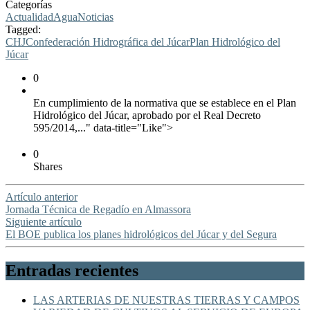
Categorías
Actualidad
Agua
Noticias
Tagged:
CHJ
Confederación Hidrográfica del Júcar
Plan Hidrológico del
Júcar
0
En cumplimiento de la normativa que se establece en el Plan
Hidrológico del Júcar, aprobado por el Real Decreto
595/2014,..." data-title="Like">
0
Shares
Artículo anterior
Jornada Técnica de Regadío en Almassora
Siguiente artículo
El BOE publica los planes hidrológicos del Júcar y del Segura
Entradas recientes
LAS ARTERIAS DE NUESTRAS TIERRAS Y CAMPOS