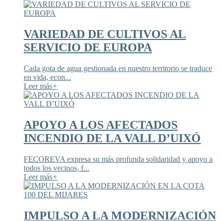
VARIEDAD DE CULTIVOS AL
SERVICIO DE EUROPA
Cada gota de agua gestionada en nuestro territorio se traduce
en vida, econ...
Leer más
+
APOYO A LOS AFECTADOS
INCENDIO DE LA VALL D’UIXÓ
FECOREVA expresa su más profunda solidaridad y apoyo a
todos los vecinos, f...
Leer más
+
IMPULSO A LA MODERNIZACIÓN