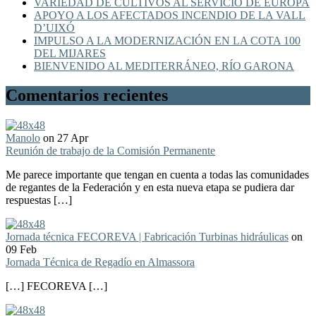
VARIEDAD DE CULTIVOS AL SERVICIO DE EUROPA
APOYO A LOS AFECTADOS INCENDIO DE LA VALL
D’UIXÓ
IMPULSO A LA MODERNIZACIÓN EN LA COTA 100
DEL MIJARES
BIENVENIDO AL MEDITERRÁNEO, RÍO GARONA
Comentarios recientes
Manolo
on 27 Apr
Reunión de trabajo de la Comisión Permanente
Me parece importante que tengan en cuenta a todas las comunidades
de regantes de la Federación y en esta nueva etapa se pudiera dar
respuestas […]
Jornada técnica FECOREVA | Fabricación Turbinas hidráulicas
on
09 Feb
Jornada Técnica de Regadío en Almassora
[…] FECOREVA […]