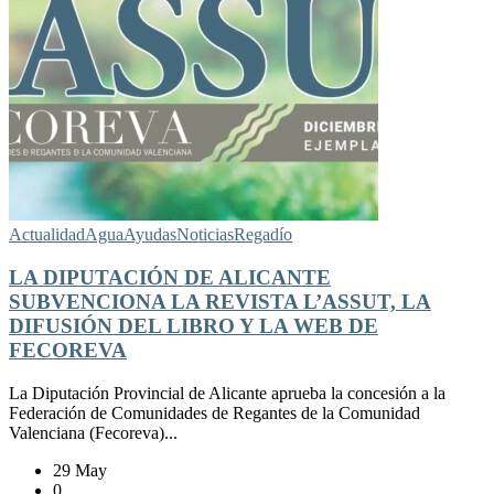
Actualidad
Agua
Ayudas
Noticias
Regadío
LA DIPUTACIÓN DE ALICANTE
SUBVENCIONA LA REVISTA L’ASSUT, LA
DIFUSIÓN DEL LIBRO Y LA WEB DE
FECOREVA
La Diputación Provincial de Alicante aprueba la concesión a la
Federación de Comunidades de Regantes de la Comunidad
Valenciana (Fecoreva)...
29 May
0