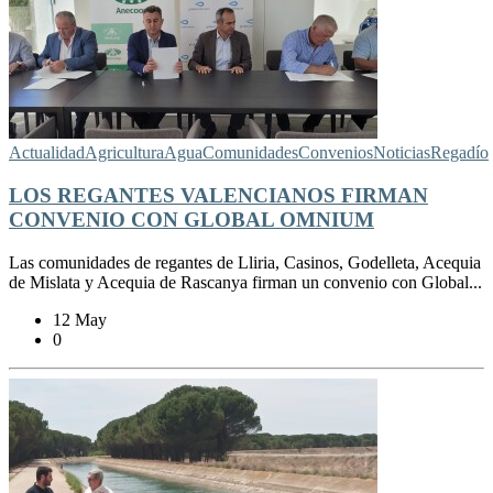
Actualidad
Agricultura
Agua
Comunidades
Convenios
Noticias
Regadío
LOS REGANTES VALENCIANOS FIRMAN
CONVENIO CON GLOBAL OMNIUM
Las comunidades de regantes de Lliria, Casinos, Godelleta, Acequia
de Mislata y Acequia de Rascanya firman un convenio con Global...
12 May
0