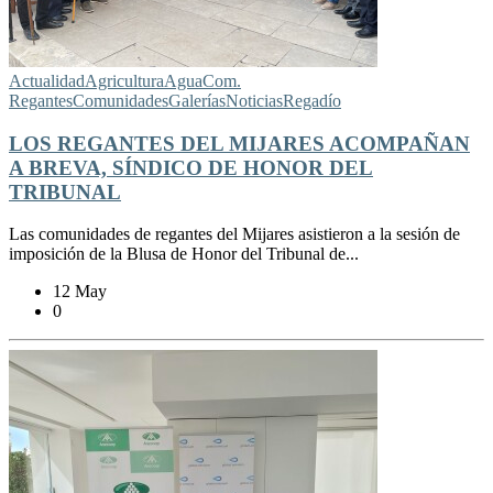
Actualidad
Agricultura
Agua
Com.
Regantes
Comunidades
Galerías
Noticias
Regadío
LOS REGANTES DEL MIJARES ACOMPAÑAN
A BREVA, SÍNDICO DE HONOR DEL
TRIBUNAL
Las comunidades de regantes del Mijares asistieron a la sesión de
imposición de la Blusa de Honor del Tribunal de...
12 May
0