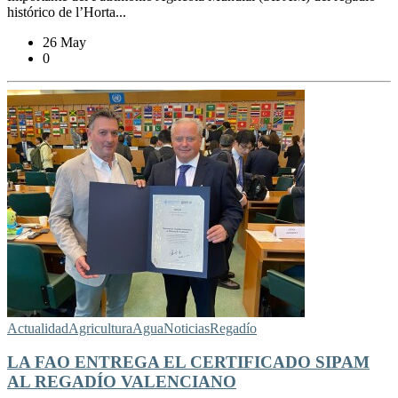
histórico de l’Horta...
26 May
0
Actualidad
Agricultura
Agua
Noticias
Regadío
LA FAO ENTREGA EL CERTIFICADO SIPAM
AL REGADÍO VALENCIANO