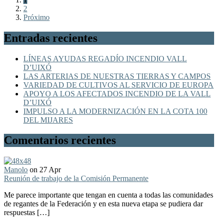
2
Próximo
Entradas recientes
LÍNEAS AYUDAS REGADÍO INCENDIO VALL
D’UIXÓ
LAS ARTERIAS DE NUESTRAS TIERRAS Y CAMPOS
VARIEDAD DE CULTIVOS AL SERVICIO DE EUROPA
APOYO A LOS AFECTADOS INCENDIO DE LA VALL
D’UIXÓ
IMPULSO A LA MODERNIZACIÓN EN LA COTA 100
DEL MIJARES
Comentarios recientes
Manolo
on 27 Apr
Reunión de trabajo de la Comisión Permanente
Me parece importante que tengan en cuenta a todas las comunidades
de regantes de la Federación y en esta nueva etapa se pudiera dar
respuestas […]