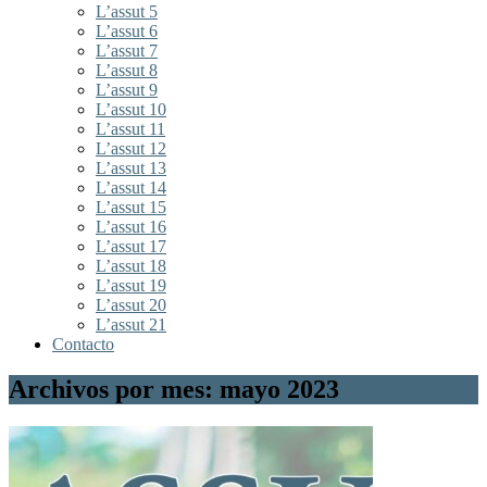
L’assut 5
L’assut 6
L’assut 7
L’assut 8
L’assut 9
L’assut 10
L’assut 11
L’assut 12
L’assut 13
L’assut 14
L’assut 15
L’assut 16
L’assut 17
L’assut 18
L’assut 19
L’assut 20
L’assut 21
Contacto
Archivos por mes: mayo 2023