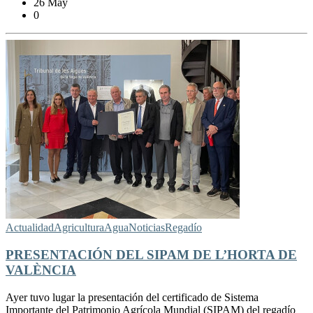
26 May
0
Actualidad
Agricultura
Agua
Noticias
Regadío
PRESENTACIÓN DEL SIPAM DE L’HORTA DE
VALÈNCIA
Ayer tuvo lugar la presentación del certificado de Sistema
Importante del Patrimonio Agrícola Mundial (SIPAM) del regadío