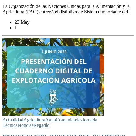
La Organización de las Naciones Unidas para la Alimentación y la
Agricultura (FAO) entregó el distintivo de Sistema Importante del...
23 May
1
Actualidad
Agricultura
Agua
Comunidades
Jornada
Técnica
Noticias
Regadío