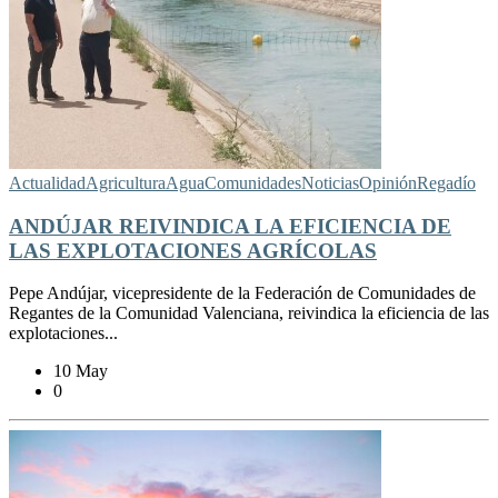
Actualidad
Agricultura
Agua
Comunidades
Noticias
Opinión
Regadío
ANDÚJAR REIVINDICA LA EFICIENCIA DE
LAS EXPLOTACIONES AGRÍCOLAS
Pepe Andújar, vicepresidente de la Federación de Comunidades de
Regantes de la Comunidad Valenciana, reivindica la eficiencia de las
explotaciones...
10 May
0