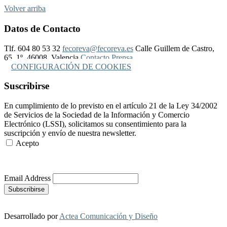
Volver arriba
Datos de Contacto
Tlf. 604 80 53 32
fecoreva@fecoreva.es
Calle Guillem de Castro,
65, 1º, 46008, Valencia
Contacto Prensa
CONFIGURACIÓN DE COOKIES
Suscribirse
En cumplimiento de lo previsto en el artículo 21 de la Ley 34/2002
de Servicios de la Sociedad de la Información y Comercio
Electrónico (LSSI), solicitamos su consentimiento para la
suscripción y envío de nuestra newsletter.
Acepto
Más Información
Email Address
Desarrollado por
Actea Comunicación y Diseño