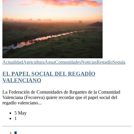
Actualidad
Agricultura
Agua
Comunidades
Noticias
Regadío
Sequía
EL PAPEL SOCIAL DEL REGADÍO
VALENCIANO
La Federación de Comunidades de Regantes de la Comunidad
Valenciana (Fecoreva) quiere recordar que el papel social del
regadío valenciano...
5 May
1
1