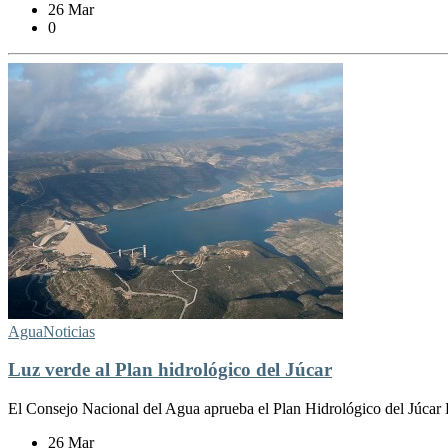
26 Mar
0
Agua
Noticias
Luz verde al Plan hidrológico del Júcar
El Consejo Nacional del Agua aprueba el Plan Hidrológico del Júcar 
26 Mar