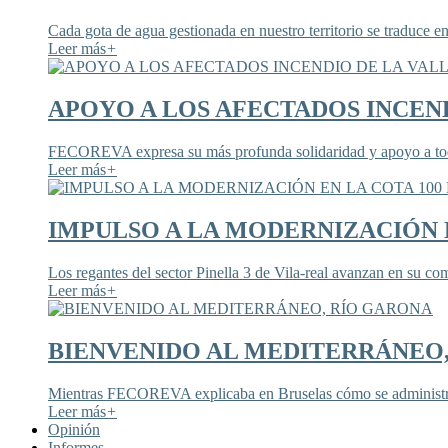
Cada gota de agua gestionada en nuestro territorio se traduce en
Leer más
+
APOYO A LOS AFECTADOS INCEND
FECOREVA expresa su más profunda solidaridad y apoyo a todos
Leer más
+
IMPULSO A LA MODERNIZACIÓN E
Los regantes del sector Pinella 3 de Vila-real avanzan en su co
Leer más
+
BIENVENIDO AL MEDITERRÁNEO
Mientras FECOREVA explicaba en Bruselas cómo se administra
Leer más
+
Opinión
Informes