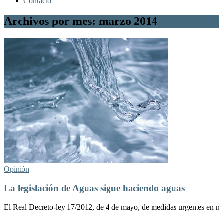
Contacto
Archivos por mes: marzo 2014
Opinión
La legislación de Aguas sigue haciendo aguas
El Real Decreto-ley 17/2012, de 4 de mayo, de medidas urgentes en 