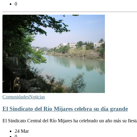
0
Comunidades
Noticias
El Sindicato del Río Mijares celebra su día grande
El Sindicato Central del Río Mijares ha celebrado un año más su fiesta
24 Mar
0