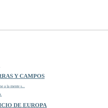
RRAS Y CAMPOS
 a la mente s...
ICIO DE EUROPA