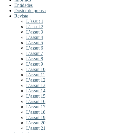
Entidades
Dosier de prensa
Revista
L´assut 1
L´assut 2
L’assut 3
L’assut 4
L’assut 5
L’assut 6
L’assut 7
L’assut 8
L’assut 9
L’assut 10
L’assut 11
L’assut 12
L’assut 13
L’assut 14
L’assut 15
L’assut 16
L’assut 17
L’assut 18
L’assut 19
L’assut 20
L’assut 21