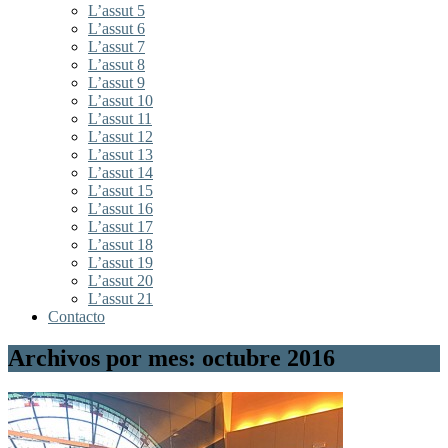
L’assut 5
L’assut 6
L’assut 7
L’assut 8
L’assut 9
L’assut 10
L’assut 11
L’assut 12
L’assut 13
L’assut 14
L’assut 15
L’assut 16
L’assut 17
L’assut 18
L’assut 19
L’assut 20
L’assut 21
Contacto
Archivos por mes: octubre 2016