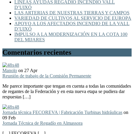
LÍNEAS AYUDAS REGADÍO INCENDIO VALL
D’UIXÓ
LAS ARTERIAS DE NUESTRAS TIERRAS Y CAMPOS
VARIEDAD DE CULTIVOS AL SERVICIO DE EUROPA
APOYO A LOS AFECTADOS INCENDIO DE LA VALL
D’UIXÓ
IMPULSO A LA MODERNIZACIÓN EN LA COTA 100
DEL MIJARES
Comentarios recientes
Manolo
on 27 Apr
Reunión de trabajo de la Comisión Permanente
Me parece importante que tengan en cuenta a todas las comunidades
de regantes de la Federación y en esta nueva etapa se pudiera dar
respuestas […]
Jornada técnica FECOREVA | Fabricación Turbinas hidráulicas
on
09 Feb
Jornada Técnica de Regadío en Almassora
[…] FECOREVA […]