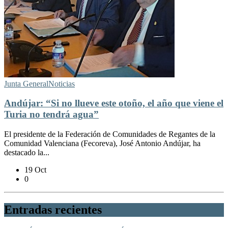
Junta General
Noticias
Andújar: “Si no llueve este otoño, el año que viene el
Turia no tendrá agua”
El presidente de la Federación de Comunidades de Regantes de la
Comunidad Valenciana (Fecoreva), José Antonio Andújar, ha
destacado la...
19 Oct
0
Entradas recientes