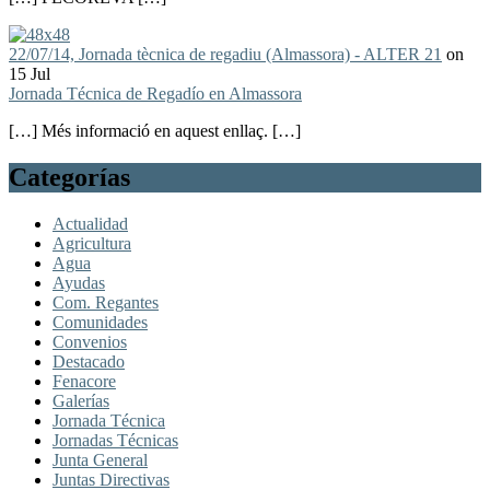
22/07/14, Jornada tècnica de regadiu (Almassora) - ALTER 21
on
15 Jul
Jornada Técnica de Regadío en Almassora
[…] Més informació en aquest enllaç. […]
Categorías
Actualidad
Agricultura
Agua
Ayudas
Com. Regantes
Comunidades
Convenios
Destacado
Fenacore
Galerías
Jornada Técnica
Jornadas Técnicas
Junta General
Juntas Directivas