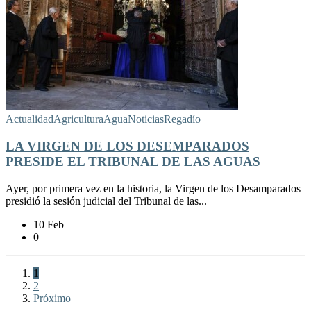
Actualidad
Agricultura
Agua
Noticias
Regadío
LA VIRGEN DE LOS DESEMPARADOS
PRESIDE EL TRIBUNAL DE LAS AGUAS
Ayer, por primera vez en la historia, la Virgen de los Desamparados
presidió la sesión judicial del Tribunal de las...
10 Feb
0
1
2
Próximo