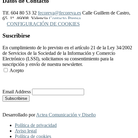
Datos de Contacto
Tlf. 604 80 53 32
fecoreva@fecoreva.es
Calle Guillem de Castro,
65, 1º, 46008, Valencia
Contacto Prensa
CONFIGURACIÓN DE COOKIES
Suscribirse
En cumplimiento de lo previsto en el artículo 21 de la Ley 34/2002
de Servicios de la Sociedad de la Información y Comercio
Electrónico (LSSI), solicitamos su consentimiento para la
suscripción y envío de nuestra newsletter.
Acepto
Más Información
Email Address
Desarrollado por
Actea Comunicación y Diseño
Política de privacidad
Aviso legal
Política de cookies