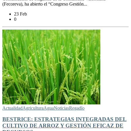
(Fecoreva), ha abierto el “Congreso Gestión...
23 Feb
0
Actualidad
Agricultura
Agua
Noticias
Regadío
BESTRICE: ESTRATEGIAS INTEGRADAS DEL
CULTIVO DE ARROZ Y GESTIÓN EFICAZ DE