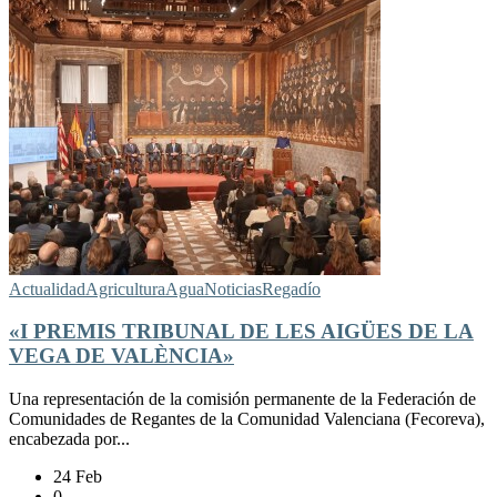
Actualidad
Agricultura
Agua
Noticias
Regadío
«I PREMIS TRIBUNAL DE LES AIGÜES DE LA
VEGA DE VALÈNCIA»
Una representación de la comisión permanente de la Federación de
Comunidades de Regantes de la Comunidad Valenciana (Fecoreva),
encabezada por...
24 Feb
0