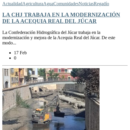
Actualidad
Agricultura
Agua
Comunidades
Noticias
Regadío
LA CHJ TRABAJA EN LA MODERNIZACIÓN
DE LA ACEQUIA REAL DEL JÚCAR
La Confederación Hidrográfica del Júcar trabaja en la
modernización y mejora de la Acequia Real del Júcar. De este
modo...
17 Feb
0