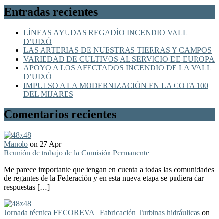
Entradas recientes
LÍNEAS AYUDAS REGADÍO INCENDIO VALL
D’UIXÓ
LAS ARTERIAS DE NUESTRAS TIERRAS Y CAMPOS
VARIEDAD DE CULTIVOS AL SERVICIO DE EUROPA
APOYO A LOS AFECTADOS INCENDIO DE LA VALL
D’UIXÓ
IMPULSO A LA MODERNIZACIÓN EN LA COTA 100
DEL MIJARES
Comentarios recientes
Manolo
on 27 Apr
Reunión de trabajo de la Comisión Permanente
Me parece importante que tengan en cuenta a todas las comunidades
de regantes de la Federación y en esta nueva etapa se pudiera dar
respuestas […]
Jornada técnica FECOREVA | Fabricación Turbinas hidráulicas
on