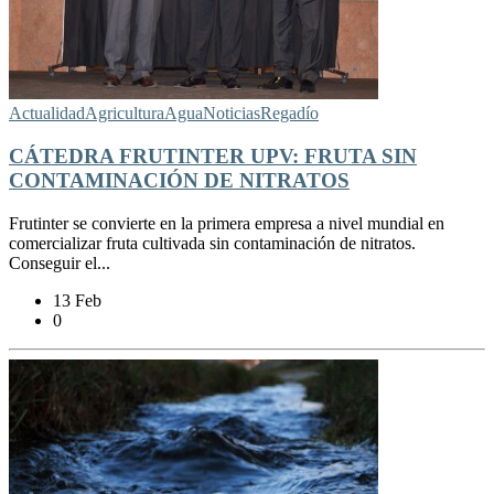
Actualidad
Agricultura
Agua
Noticias
Regadío
CÁTEDRA FRUTINTER UPV: FRUTA SIN
CONTAMINACIÓN DE NITRATOS
Frutinter se convierte en la primera empresa a nivel mundial en
comercializar fruta cultivada sin contaminación de nitratos.
Conseguir el...
13 Feb
0