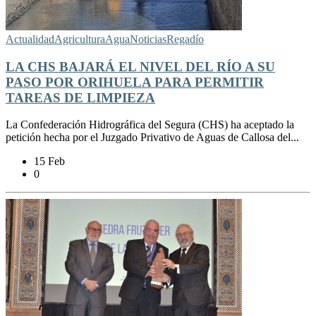
Actualidad
Agricultura
Agua
Noticias
Regadío
LA CHS BAJARÁ EL NIVEL DEL RÍO A SU
PASO POR ORIHUELA PARA PERMITIR
TAREAS DE LIMPIEZA
La Confederación Hidrográfica del Segura (CHS) ha aceptado la
petición hecha por el Juzgado Privativo de Aguas de Callosa del...
15 Feb
0