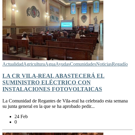
Actualidad
Agricultura
Agua
Ayudas
Comunidades
Noticias
Regadío
LA CR VILA-REAL ABASTECERÁ EL
SUMINISTRO ELÉCTRICO CON
INSTALACIONES FOTOVOLTAICAS
La Comunidad de Regantes de Vila-real ha celebrado esta semana
su junta general en la que se ha aprobado pedir...
24 Feb
0