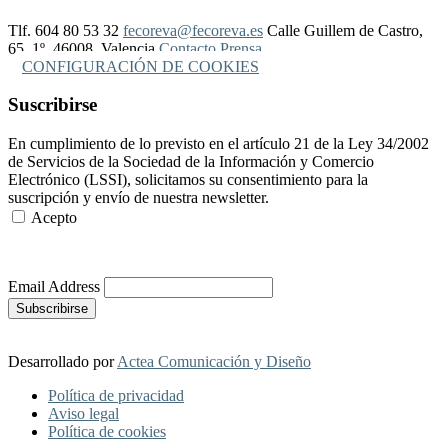
Tlf. 604 80 53 32
fecoreva@fecoreva.es
Calle Guillem de Castro,
65, 1º, 46008, Valencia
Contacto Prensa
CONFIGURACIÓN DE COOKIES
Suscribirse
En cumplimiento de lo previsto en el artículo 21 de la Ley 34/2002
de Servicios de la Sociedad de la Información y Comercio
Electrónico (LSSI), solicitamos su consentimiento para la
suscripción y envío de nuestra newsletter.
Acepto
Más Información
Email Address
Desarrollado por
Actea Comunicación y Diseño
Política de privacidad
Aviso legal
Política de cookies