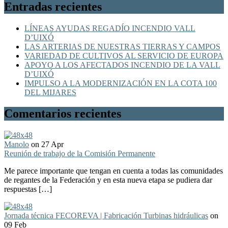
Entradas recientes
LÍNEAS AYUDAS REGADÍO INCENDIO VALL
D’UIXÓ
LAS ARTERIAS DE NUESTRAS TIERRAS Y CAMPOS
VARIEDAD DE CULTIVOS AL SERVICIO DE EUROPA
APOYO A LOS AFECTADOS INCENDIO DE LA VALL
D’UIXÓ
IMPULSO A LA MODERNIZACIÓN EN LA COTA 100
DEL MIJARES
Comentarios recientes
Manolo
on 27 Apr
Reunión de trabajo de la Comisión Permanente
Me parece importante que tengan en cuenta a todas las comunidades
de regantes de la Federación y en esta nueva etapa se pudiera dar
respuestas […]
Jornada técnica FECOREVA | Fabricación Turbinas hidráulicas
on
09 Feb