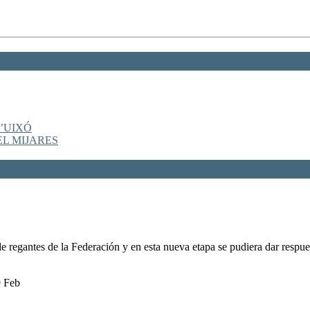
’UIXÓ
EL MIJARES
 regantes de la Federación y en esta nueva etapa se pudiera dar respu
9 Feb