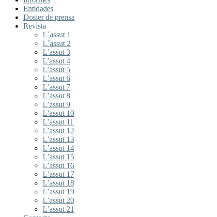
Entidades
Dosier de prensa
Revista
L´assut 1
L´assut 2
L’assut 3
L’assut 4
L’assut 5
L’assut 6
L’assut 7
L’assut 8
L’assut 9
L’assut 10
L’assut 11
L’assut 12
L’assut 13
L’assut 14
L’assut 15
L’assut 16
L’assut 17
L’assut 18
L’assut 19
L’assut 20
L’assut 21