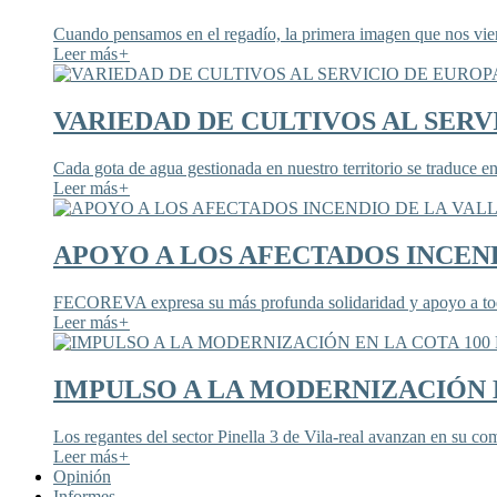
Cuando pensamos en el regadío, la primera imagen que nos viene
Leer más
+
VARIEDAD DE CULTIVOS AL SERV
Cada gota de agua gestionada en nuestro territorio se traduce en
Leer más
+
APOYO A LOS AFECTADOS INCEND
FECOREVA expresa su más profunda solidaridad y apoyo a todos
Leer más
+
IMPULSO A LA MODERNIZACIÓN E
Los regantes del sector Pinella 3 de Vila-real avanzan en su co
Leer más
+
Opinión
Informes