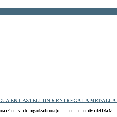
GUA EN CASTELLÓN Y ENTREGA LA MEDALLA 
na (Fecoreva) ha organizado una jornada conmemorativa del Día Mundi