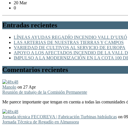
20 Mar
0
Entradas recientes
LÍNEAS AYUDAS REGADÍO INCENDIO VALL D’UIXÓ
LAS ARTERIAS DE NUESTRAS TIERRAS Y CAMPOS
VARIEDAD DE CULTIVOS AL SERVICIO DE EUROPA
APOYO A LOS AFECTADOS INCENDIO DE LA VALL D
IMPULSO A LA MODERNIZACIÓN EN LA COTA 100 D
Comentarios recientes
Manolo
on 27 Apr
Reunión de trabajo de la Comisión Permanente
Me parece importante que tengan en cuenta a todas las comunidades de
Jornada técnica FECOREVA | Fabricación Turbinas hidráulicas
on 0
Jornada Técnica de Regadío en Almassora