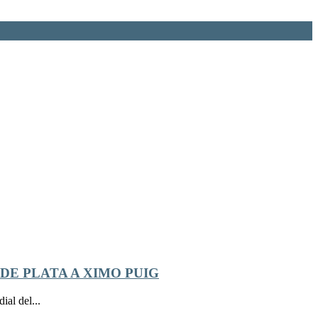
DE PLATA A XIMO PUIG
al del...