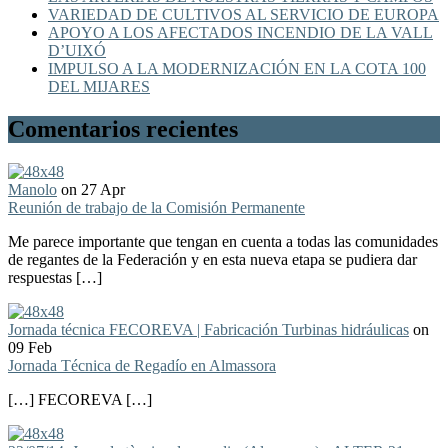
VARIEDAD DE CULTIVOS AL SERVICIO DE EUROPA
APOYO A LOS AFECTADOS INCENDIO DE LA VALL
D’UIXÓ
IMPULSO A LA MODERNIZACIÓN EN LA COTA 100
DEL MIJARES
Comentarios recientes
Manolo
on 27 Apr
Reunión de trabajo de la Comisión Permanente
Me parece importante que tengan en cuenta a todas las comunidades
de regantes de la Federación y en esta nueva etapa se pudiera dar
respuestas […]
Jornada técnica FECOREVA | Fabricación Turbinas hidráulicas
on
09 Feb
Jornada Técnica de Regadío en Almassora
[…] FECOREVA […]