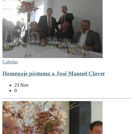
Galerías
Homenaje póstumo a José Manuel Claver
23 Nov
0