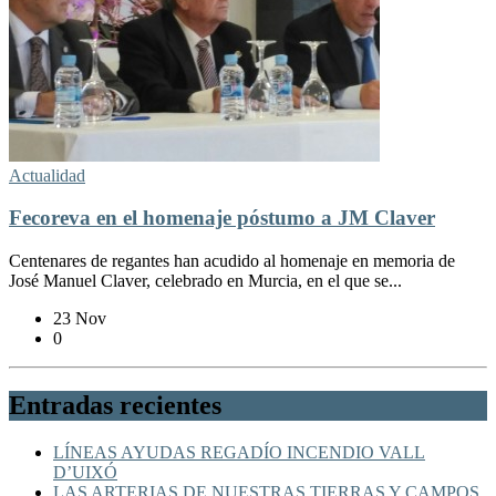
Actualidad
Fecoreva en el homenaje póstumo a JM Claver
Centenares de regantes han acudido al homenaje en memoria de
José Manuel Claver, celebrado en Murcia, en el que se...
23 Nov
0
Entradas recientes
LÍNEAS AYUDAS REGADÍO INCENDIO VALL
D’UIXÓ
LAS ARTERIAS DE NUESTRAS TIERRAS Y CAMPOS