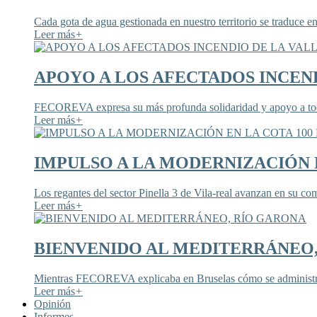
Cada gota de agua gestionada en nuestro territorio se traduce en
Leer más
+
APOYO A LOS AFECTADOS INCEND
FECOREVA expresa su más profunda solidaridad y apoyo a todos
Leer más
+
IMPULSO A LA MODERNIZACIÓN E
Los regantes del sector Pinella 3 de Vila-real avanzan en su co
Leer más
+
BIENVENIDO AL MEDITERRÁNEO
Mientras FECOREVA explicaba en Bruselas cómo se administra
Leer más
+
Opinión
Informes