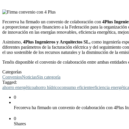
Fecoreva ha firmado un convenio de colaboración con
4Plus Ingenie
a proporcionar apoyo financiero a la Federación para la organización 
de innovación en las energías renovables, eficiencia energética, mejora
Asimismo,
4Plus Ingenieros y Arquitectos SL,
como ingeniería espe
diferentes parámetros de la facturación eléctrica y del seguimiento c
el uso sostenible de los recursos naturales y la disminución de la emis
Tenéis disponible el convenio de colaboración entre ambas entidades 
Categorías
Convenios
Noticias
Sin categoría
Tagged:
ahorro energético
ahorro hídrico
consumo eficiente
eficiencia energétic
0
Fecoreva ha firmado un convenio de colaboración con 4Plus Ing
0
Shares