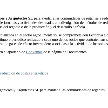
ros y Arquitectos SL
para ayudar a las comunidades de regantes a redu
de jornadas y actividades destinadas a la divulgación de métodos de re
s del regadío o de la producción y el desarrollo agrícola.
cializada en el sector agroalimentario, se compromete con Fecoreva a 
ontinuo o periódico realizado a cada uno de los socios que contraten s
ión de gases de efecto invernadero asociadas a la actividad de los socio
en el apartado de
Convenios
de la página de Documentos.
a
reducción de costes energéticos
enieros y Arquitectos SL para ayudar a las comunidades de regantes...