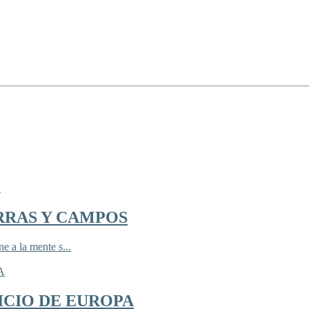
RRAS Y CAMPOS
 a la mente s...
ICIO DE EUROPA