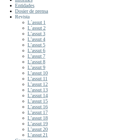
Entidades
Dosier de prensa
Revista
L´assut 1
L´assut 2
L’assut 3
L’assut 4
L’assut 5
L’assut 6
L’assut 7
L’assut 8
L’assut 9
L’assut 10
L’assut 11
L’assut 12
L’assut 13
L’assut 14
L’assut 15
L’assut 16
L’assut 17
L’assut 18
L’assut 19
L’assut 20
L’assut 21