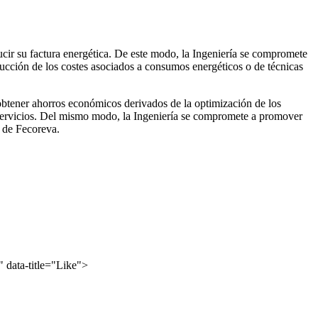
cir su factura energética. De este modo, la Ingeniería se compromete
ducción de los costes asociados a consumos energéticos o de técnicas
obtener ahorros económicos derivados de la optimización de los
us servicios. Del mismo modo, la Ingeniería se compromete a promover
s de Fecoreva.
" data-title="Like">