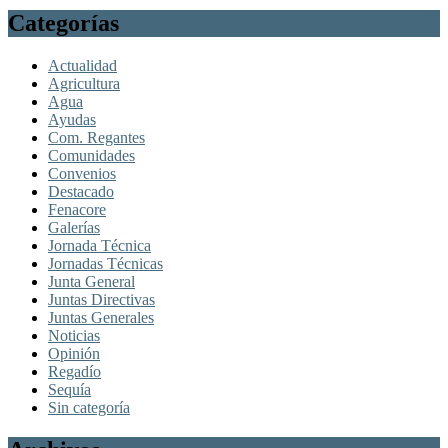
Categorías
Actualidad
Agricultura
Agua
Ayudas
Com. Regantes
Comunidades
Convenios
Destacado
Fenacore
Galerías
Jornada Técnica
Jornadas Técnicas
Junta General
Juntas Directivas
Juntas Generales
Noticias
Opinión
Regadío
Sequía
Sin categoría