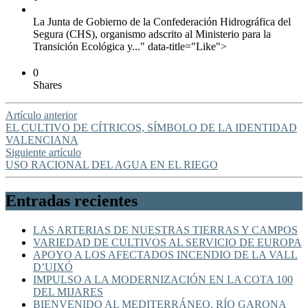
La Junta de Gobierno de la Confederación Hidrográfica del
Segura (CHS), organismo adscrito al Ministerio para la
Transición Ecológica y..." data-title="Like">
0
Shares
Artículo anterior
EL CULTIVO DE CÍTRICOS, SÍMBOLO DE LA IDENTIDAD
VALENCIANA
Siguiente artículo
USO RACIONAL DEL AGUA EN EL RIEGO
Entradas recientes
LAS ARTERIAS DE NUESTRAS TIERRAS Y CAMPOS
VARIEDAD DE CULTIVOS AL SERVICIO DE EUROPA
APOYO A LOS AFECTADOS INCENDIO DE LA VALL
D’UIXÓ
IMPULSO A LA MODERNIZACIÓN EN LA COTA 100
DEL MIJARES
BIENVENIDO AL MEDITERRÁNEO, RÍO GARONA