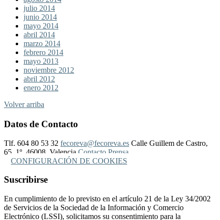
julio 2014
junio 2014
mayo 2014
abril 2014
marzo 2014
febrero 2014
mayo 2013
noviembre 2012
abril 2012
enero 2012
Volver arriba
Datos de Contacto
Tlf. 604 80 53 32
fecoreva@fecoreva.es
Calle Guillem de Castro,
65, 1º, 46008, Valencia
Contacto Prensa
CONFIGURACIÓN DE COOKIES
Suscribirse
En cumplimiento de lo previsto en el artículo 21 de la Ley 34/2002
de Servicios de la Sociedad de la Información y Comercio
Electrónico (LSSI), solicitamos su consentimiento para la