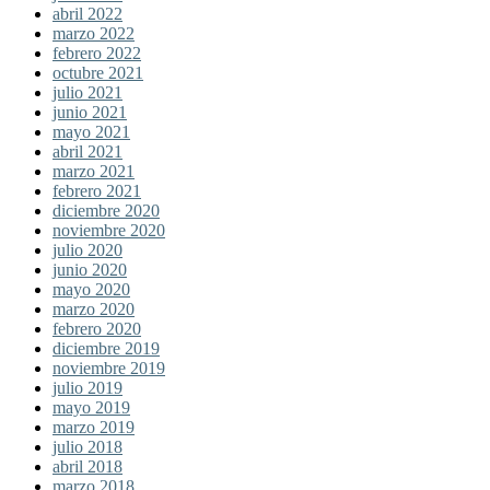
abril 2022
marzo 2022
febrero 2022
octubre 2021
julio 2021
junio 2021
mayo 2021
abril 2021
marzo 2021
febrero 2021
diciembre 2020
noviembre 2020
julio 2020
junio 2020
mayo 2020
marzo 2020
febrero 2020
diciembre 2019
noviembre 2019
julio 2019
mayo 2019
marzo 2019
julio 2018
abril 2018
marzo 2018