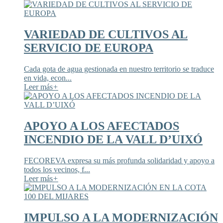
VARIEDAD DE CULTIVOS AL
SERVICIO DE EUROPA
Cada gota de agua gestionada en nuestro territorio se traduce
en vida, econ...
Leer más
+
APOYO A LOS AFECTADOS
INCENDIO DE LA VALL D’UIXÓ
FECOREVA expresa su más profunda solidaridad y apoyo a
todos los vecinos, f...
Leer más
+
IMPULSO A LA MODERNIZACIÓN