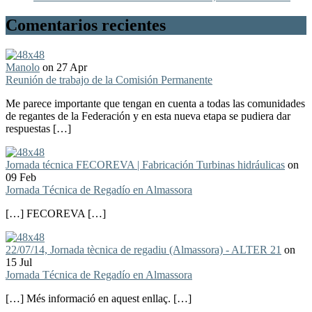
Comentarios recientes
Manolo
on 27 Apr
Reunión de trabajo de la Comisión Permanente
Me parece importante que tengan en cuenta a todas las comunidades
de regantes de la Federación y en esta nueva etapa se pudiera dar
respuestas […]
Jornada técnica FECOREVA | Fabricación Turbinas hidráulicas
on
09 Feb
Jornada Técnica de Regadío en Almassora
[…] FECOREVA […]
22/07/14, Jornada tècnica de regadiu (Almassora) - ALTER 21
on
15 Jul
Jornada Técnica de Regadío en Almassora
[…] Més informació en aquest enllaç. […]