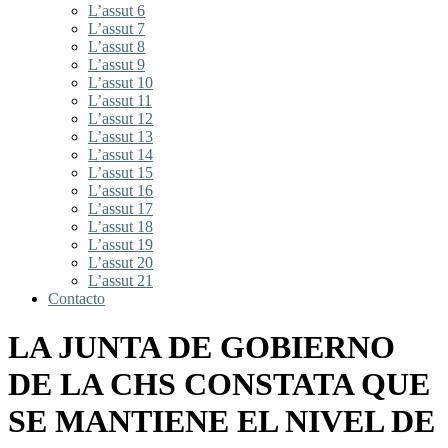
L’assut 6
L’assut 7
L’assut 8
L’assut 9
L’assut 10
L’assut 11
L’assut 12
L’assut 13
L’assut 14
L’assut 15
L’assut 16
L’assut 17
L’assut 18
L’assut 19
L’assut 20
L’assut 21
Contacto
LA JUNTA DE GOBIERNO
DE LA CHS CONSTATA QUE
SE MANTIENE EL NIVEL DE