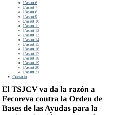
L’assut 6
L’assut 7
L’assut 8
L’assut 9
L’assut 10
L’assut 11
L’assut 12
L’assut 13
L’assut 14
L’assut 15
L’assut 16
L’assut 17
L’assut 18
L’assut 19
L’assut 20
L’assut 21
Contacto
El TSJCV va da la razón a
Fecoreva contra la Orden de
Bases de las Ayudas para la