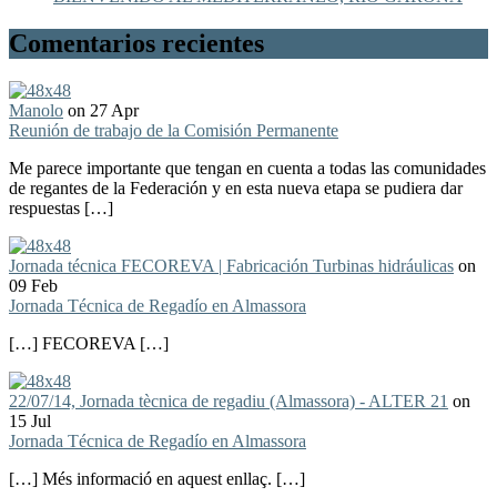
Comentarios recientes
Manolo
on 27 Apr
Reunión de trabajo de la Comisión Permanente
Me parece importante que tengan en cuenta a todas las comunidades
de regantes de la Federación y en esta nueva etapa se pudiera dar
respuestas […]
Jornada técnica FECOREVA | Fabricación Turbinas hidráulicas
on
09 Feb
Jornada Técnica de Regadío en Almassora
[…] FECOREVA […]
22/07/14, Jornada tècnica de regadiu (Almassora) - ALTER 21
on
15 Jul
Jornada Técnica de Regadío en Almassora
[…] Més informació en aquest enllaç. […]