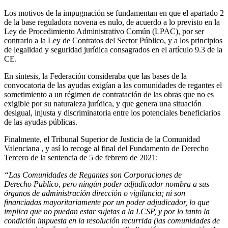
Los motivos de la impugnación se fundamentan en que el apartado 2
de la base reguladora novena es nulo, de acuerdo a lo previsto en la
Ley de Procedimiento Administrativo Común (LPAC), por ser
contrario a la Ley de Contratos del Sector Público, y a los principios
de legalidad y seguridad jurídica consagrados en el artículo 9.3 de la
CE.
En síntesis, la Federación consideraba que las bases de la
convocatoria de las ayudas exigían a las comunidades de regantes el
sometimiento a un régimen de contratación de las obras que no es
exigible por su naturaleza jurídica, y que genera una situación
desigual, injusta y discriminatoria entre los potenciales beneficiarios
de las ayudas públicas.
Finalmente, el Tribunal Superior de Justicia de la Comunidad
Valenciana , y así lo recoge al final del Fundamento de Derecho
Tercero de la sentencia de 5 de febrero de 2021:
“Las Comunidades de Regantes son Corporaciones de
Derecho Publico, pero ningún poder adjudicador nombra a sus
órganos de administración dirección o vigilancia; ni son
financiadas mayoritariamente por un poder adjudicador, lo que
implica que no puedan estar sujetas a la LCSP, y por lo tanto la
condición impuesta en la resolución recurrida (las comunidades de