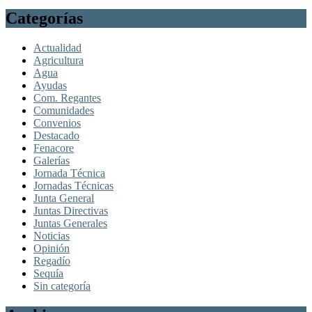
Categorías
Actualidad
Agricultura
Agua
Ayudas
Com. Regantes
Comunidades
Convenios
Destacado
Fenacore
Galerías
Jornada Técnica
Jornadas Técnicas
Junta General
Juntas Directivas
Juntas Generales
Noticias
Opinión
Regadío
Sequía
Sin categoría