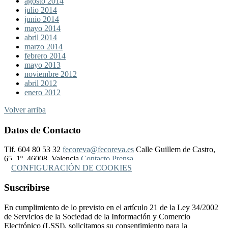
agosto 2014
julio 2014
junio 2014
mayo 2014
abril 2014
marzo 2014
febrero 2014
mayo 2013
noviembre 2012
abril 2012
enero 2012
Volver arriba
Datos de Contacto
Tlf. 604 80 53 32
fecoreva@fecoreva.es
Calle Guillem de Castro,
65, 1º, 46008, Valencia
Contacto Prensa
CONFIGURACIÓN DE COOKIES
Suscribirse
En cumplimiento de lo previsto en el artículo 21 de la Ley 34/2002
de Servicios de la Sociedad de la Información y Comercio
Electrónico (LSSI), solicitamos su consentimiento para la