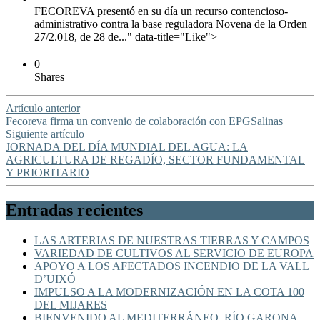
FECOREVA presentó en su día un recurso contencioso-
administrativo contra la base reguladora Novena de la Orden
27/2.018, de 28 de..." data-title="Like">
0
Shares
Artículo anterior
Fecoreva firma un convenio de colaboración con EPGSalinas
Siguiente artículo
JORNADA DEL DÍA MUNDIAL DEL AGUA: LA
AGRICULTURA DE REGADÍO, SECTOR FUNDAMENTAL
Y PRIORITARIO
Entradas recientes
LAS ARTERIAS DE NUESTRAS TIERRAS Y CAMPOS
VARIEDAD DE CULTIVOS AL SERVICIO DE EUROPA
APOYO A LOS AFECTADOS INCENDIO DE LA VALL
D’UIXÓ
IMPULSO A LA MODERNIZACIÓN EN LA COTA 100
DEL MIJARES
BIENVENIDO AL MEDITERRÁNEO, RÍO GARONA