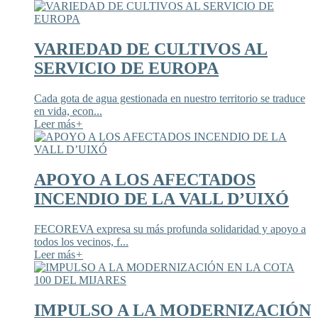
VARIEDAD DE CULTIVOS AL
SERVICIO DE EUROPA
Cada gota de agua gestionada en nuestro territorio se traduce
en vida, econ...
Leer más
+
APOYO A LOS AFECTADOS
INCENDIO DE LA VALL D’UIXÓ
FECOREVA expresa su más profunda solidaridad y apoyo a
todos los vecinos, f...
Leer más
+
IMPULSO A LA MODERNIZACIÓN