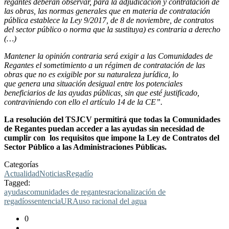
regantes deberán observar, para la adjudicación y contratación de
las obras, las normas generales que en materia de contratación
pública establece la Ley 9/2017, de 8 de noviembre, de contratos
del sector público o norma que la sustituya) es contraria a derecho
(…)
Mantener la opinión contraria será exigir a las Comunidades de
Regantes el sometimiento a un régimen de contratación de las
obras que no es exigible por su naturaleza jurídica, lo
que genera una situación desigual entre los potenciales
beneficiarios de las ayudas públicas, sin que esté justificado,
contraviniendo con ello el artículo 14 de la CE”.
La resolución del TSJCV permitirá que todas la Comunidades
de Regantes puedan acceder a las ayudas sin necesidad de
cumplir con los requisitos que impone la Ley de Contratos del
Sector Público a las Administraciones Públicas.
Categorías
Actualidad
Noticias
Regadío
Tagged:
ayudas
comunidades de regantes
racionalización de
regadíos
sentencia
URA
uso racional del agua
0