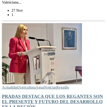
Valenciana...
27 Nov
1
Actualidad
Agricultura
Agua
Noticias
Regadío
PRADAS DESTACA QUE LOS REGANTES SON
EL PRESENTE Y FUTURO DEL DESARROLLO
EN LA REGIÓN