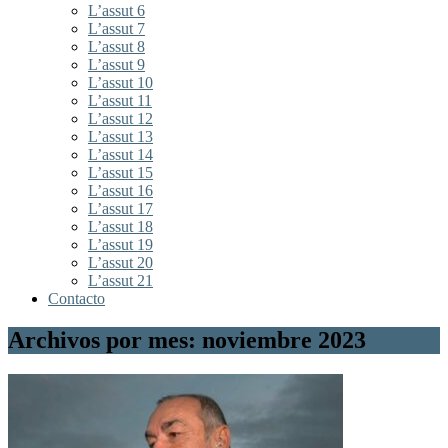
L’assut 6
L’assut 7
L’assut 8
L’assut 9
L’assut 10
L’assut 11
L’assut 12
L’assut 13
L’assut 14
L’assut 15
L’assut 16
L’assut 17
L’assut 18
L’assut 19
L’assut 20
L’assut 21
Contacto
Archivos por mes: noviembre 2023