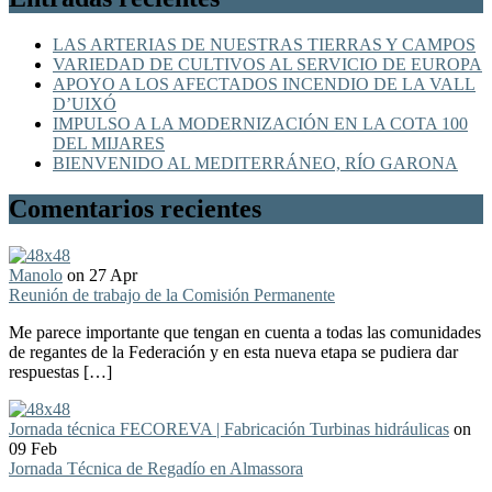
LAS ARTERIAS DE NUESTRAS TIERRAS Y CAMPOS
VARIEDAD DE CULTIVOS AL SERVICIO DE EUROPA
APOYO A LOS AFECTADOS INCENDIO DE LA VALL
D’UIXÓ
IMPULSO A LA MODERNIZACIÓN EN LA COTA 100
DEL MIJARES
BIENVENIDO AL MEDITERRÁNEO, RÍO GARONA
Comentarios recientes
Manolo
on 27 Apr
Reunión de trabajo de la Comisión Permanente
Me parece importante que tengan en cuenta a todas las comunidades
de regantes de la Federación y en esta nueva etapa se pudiera dar
respuestas […]
Jornada técnica FECOREVA | Fabricación Turbinas hidráulicas
on
09 Feb
Jornada Técnica de Regadío en Almassora