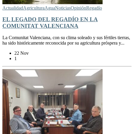
Actualidad
Agricultura
Agua
Noticias
Opinión
Regadío
EL LEGADO DEL REGADÍO EN LA
COMUNITAT VALENCIANA
La Comunitat Valenciana, con su clima soleado y sus fértiles tierras,
ha sido históricamente reconocida por su agricultura próspera y...
22 Nov
1