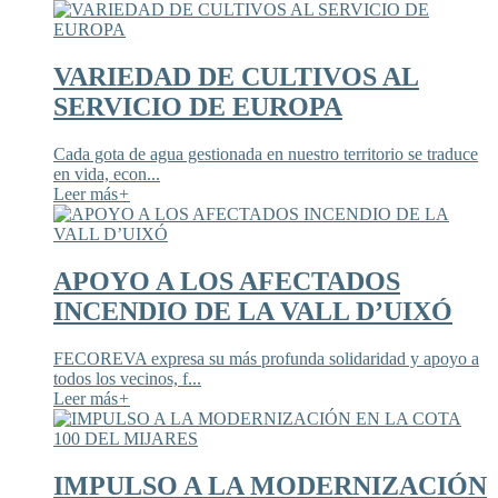
VARIEDAD DE CULTIVOS AL
SERVICIO DE EUROPA
Cada gota de agua gestionada en nuestro territorio se traduce
en vida, econ...
Leer más
+
APOYO A LOS AFECTADOS
INCENDIO DE LA VALL D’UIXÓ
FECOREVA expresa su más profunda solidaridad y apoyo a
todos los vecinos, f...
Leer más
+
IMPULSO A LA MODERNIZACIÓN