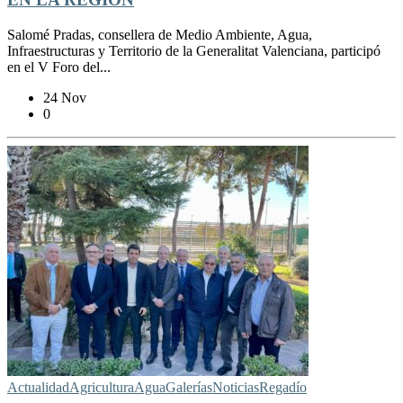
Salomé Pradas, consellera de Medio Ambiente, Agua,
Infraestructuras y Territorio de la Generalitat Valenciana, participó
en el V Foro del...
24 Nov
0
Actualidad
Agricultura
Agua
Galerías
Noticias
Regadío