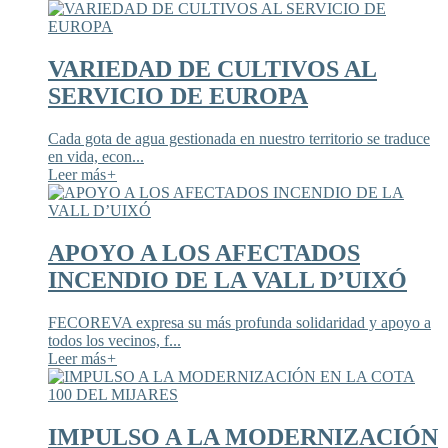
VARIEDAD DE CULTIVOS AL
SERVICIO DE EUROPA
Cada gota de agua gestionada en nuestro territorio se traduce
en vida, econ...
Leer más
+
APOYO A LOS AFECTADOS
INCENDIO DE LA VALL D’UIXÓ
FECOREVA expresa su más profunda solidaridad y apoyo a
todos los vecinos, f...
Leer más
+
IMPULSO A LA MODERNIZACIÓN