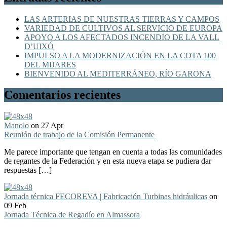
LAS ARTERIAS DE NUESTRAS TIERRAS Y CAMPOS
VARIEDAD DE CULTIVOS AL SERVICIO DE EUROPA
APOYO A LOS AFECTADOS INCENDIO DE LA VALL
D’UIXÓ
IMPULSO A LA MODERNIZACIÓN EN LA COTA 100
DEL MIJARES
BIENVENIDO AL MEDITERRÁNEO, RÍO GARONA
Comentarios recientes
Manolo
on 27 Apr
Reunión de trabajo de la Comisión Permanente
Me parece importante que tengan en cuenta a todas las comunidades
de regantes de la Federación y en esta nueva etapa se pudiera dar
respuestas […]
Jornada técnica FECOREVA | Fabricación Turbinas hidráulicas
on
09 Feb
Jornada Técnica de Regadío en Almassora