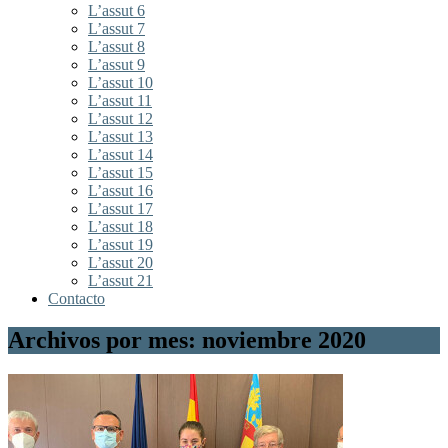
L’assut 6
L’assut 7
L’assut 8
L’assut 9
L’assut 10
L’assut 11
L’assut 12
L’assut 13
L’assut 14
L’assut 15
L’assut 16
L’assut 17
L’assut 18
L’assut 19
L’assut 20
L’assut 21
Contacto
Archivos por mes: noviembre 2020