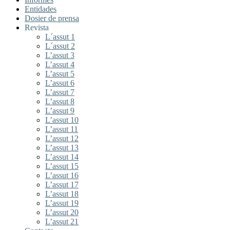
Entidades
Dosier de prensa
Revista
L´assut 1
L´assut 2
L’assut 3
L’assut 4
L’assut 5
L’assut 6
L’assut 7
L’assut 8
L’assut 9
L’assut 10
L’assut 11
L’assut 12
L’assut 13
L’assut 14
L’assut 15
L’assut 16
L’assut 17
L’assut 18
L’assut 19
L’assut 20
L’assut 21