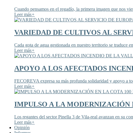
Cuando pensamos en el regadío, la primera imagen que nos viene
Leer más
+
VARIEDAD DE CULTIVOS AL SERV
Cada gota de agua gestionada en nuestro territorio se traduce en
Leer más
+
APOYO A LOS AFECTADOS INCEND
FECOREVA expresa su más profunda solidaridad y apoyo a todos
Leer más
+
IMPULSO A LA MODERNIZACIÓN E
Los regantes del sector Pinella 3 de Vila-real avanzan en su co
Leer más
+
Opinión
Informes