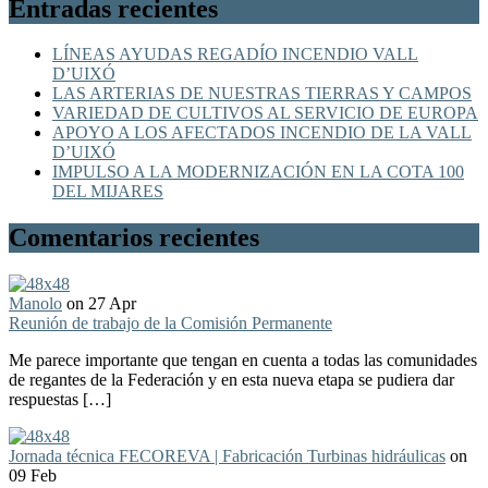
Entradas recientes
LÍNEAS AYUDAS REGADÍO INCENDIO VALL
D’UIXÓ
LAS ARTERIAS DE NUESTRAS TIERRAS Y CAMPOS
VARIEDAD DE CULTIVOS AL SERVICIO DE EUROPA
APOYO A LOS AFECTADOS INCENDIO DE LA VALL
D’UIXÓ
IMPULSO A LA MODERNIZACIÓN EN LA COTA 100
DEL MIJARES
Comentarios recientes
Manolo
on 27 Apr
Reunión de trabajo de la Comisión Permanente
Me parece importante que tengan en cuenta a todas las comunidades
de regantes de la Federación y en esta nueva etapa se pudiera dar
respuestas […]
Jornada técnica FECOREVA | Fabricación Turbinas hidráulicas
on
09 Feb