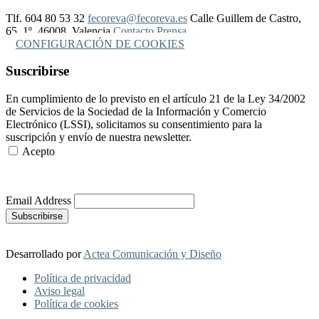
Tlf. 604 80 53 32
fecoreva@fecoreva.es
Calle Guillem de Castro,
65, 1º, 46008, Valencia
Contacto Prensa
CONFIGURACIÓN DE COOKIES
Suscribirse
En cumplimiento de lo previsto en el artículo 21 de la Ley 34/2002
de Servicios de la Sociedad de la Información y Comercio
Electrónico (LSSI), solicitamos su consentimiento para la
suscripción y envío de nuestra newsletter.
Acepto
Más Información
Email Address
Desarrollado por
Actea Comunicación y Diseño
Política de privacidad
Aviso legal
Política de cookies