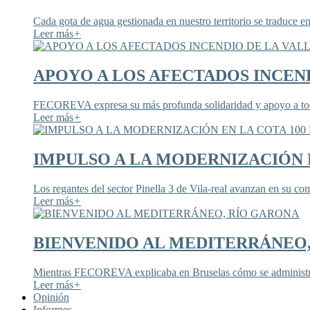
Cada gota de agua gestionada en nuestro territorio se traduce en
Leer más
+
APOYO A LOS AFECTADOS INCEND
FECOREVA expresa su más profunda solidaridad y apoyo a todos
Leer más
+
IMPULSO A LA MODERNIZACIÓN E
Los regantes del sector Pinella 3 de Vila-real avanzan en su co
Leer más
+
BIENVENIDO AL MEDITERRÁNEO
Mientras FECOREVA explicaba en Bruselas cómo se administra
Leer más
+
Opinión
Informes