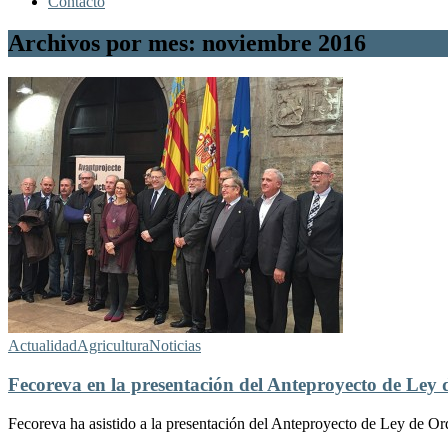
Contacto
Archivos por mes: noviembre 2016
Actualidad
Agricultura
Noticias
Fecoreva en la presentación del Anteproyecto de Ley 
Fecoreva ha asistido a la presentación del Anteproyecto de Ley de Or