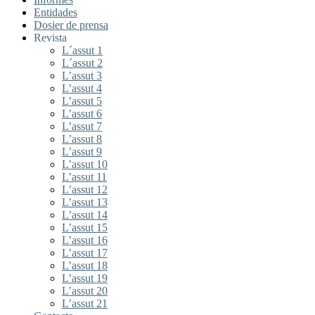
Entidades
Dosier de prensa
Revista
L´assut 1
L´assut 2
L’assut 3
L’assut 4
L’assut 5
L’assut 6
L’assut 7
L’assut 8
L’assut 9
L’assut 10
L’assut 11
L’assut 12
L’assut 13
L’assut 14
L’assut 15
L’assut 16
L’assut 17
L’assut 18
L’assut 19
L’assut 20
L’assut 21