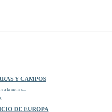
RRAS Y CAMPOS
 a la mente s...
ICIO DE EUROPA