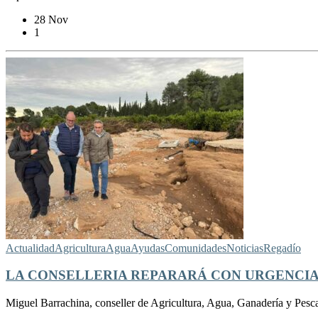
28 Nov
1
Actualidad
Agricultura
Agua
Ayudas
Comunidades
Noticias
Regadío
LA CONSELLERIA REPARARÁ CON URGENCIA 
Miguel Barrachina, conseller de Agricultura, Agua, Ganadería y Pesca,