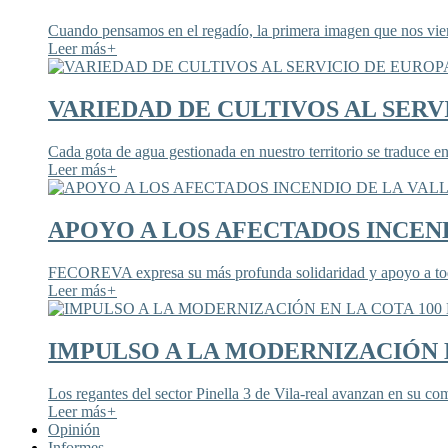
Cuando pensamos en el regadío, la primera imagen que nos viene
Leer más
+
VARIEDAD DE CULTIVOS AL SERV
Cada gota de agua gestionada en nuestro territorio se traduce en
Leer más
+
APOYO A LOS AFECTADOS INCEND
FECOREVA expresa su más profunda solidaridad y apoyo a todos
Leer más
+
IMPULSO A LA MODERNIZACIÓN E
Los regantes del sector Pinella 3 de Vila-real avanzan en su co
Leer más
+
Opinión
Informes