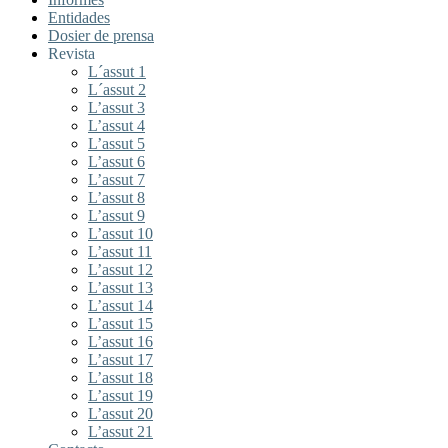
Entidades
Dosier de prensa
Revista
L´assut 1
L´assut 2
L’assut 3
L’assut 4
L’assut 5
L’assut 6
L’assut 7
L’assut 8
L’assut 9
L’assut 10
L’assut 11
L’assut 12
L’assut 13
L’assut 14
L’assut 15
L’assut 16
L’assut 17
L’assut 18
L’assut 19
L’assut 20
L’assut 21