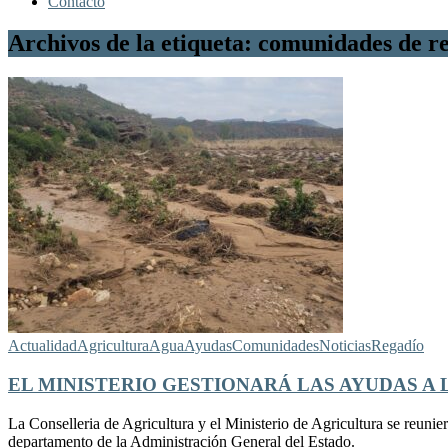
Contacto
Archivos de la etiqueta: comunidades de r
Actualidad
Agricultura
Agua
Ayudas
Comunidades
Noticias
Regadío
EL MINISTERIO GESTIONARÁ LAS AYUDAS A
La Conselleria de Agricultura y el Ministerio de Agricultura se reuni
departamento de la Administración General del Estado.