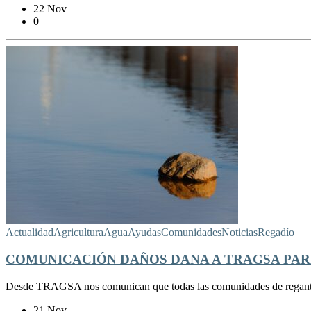
22 Nov
0
Actualidad
Agricultura
Agua
Ayudas
Comunidades
Noticias
Regadío
COMUNICACIÓN DAÑOS DANA A TRAGSA PAR
Desde TRAGSA nos comunican que todas las comunidades de regantes 
21 Nov