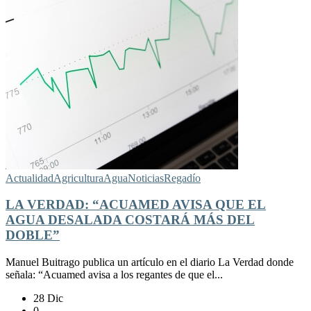
Actualidad
Agricultura
Agua
Noticias
Regadío
LA VERDAD: “ACUAMED AVISA QUE EL
AGUA DESALADA COSTARÁ MÁS DEL
DOBLE”
Manuel Buitrago publica un artículo en el diario La Verdad donde
señala: “Acuamed avisa a los regantes de que el...
28 Dic
0