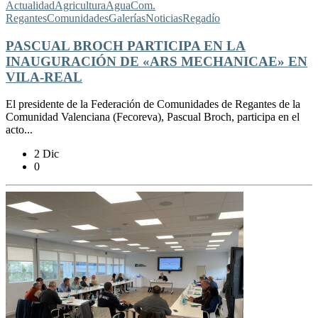
Actualidad
Agricultura
Agua
Com.
Regantes
Comunidades
Galerías
Noticias
Regadío
PASCUAL BROCH PARTICIPA EN LA
INAUGURACIÓN DE «ARS MECHANICAE» EN
VILA-REAL
El presidente de la Federación de Comunidades de Regantes de la
Comunidad Valenciana (Fecoreva), Pascual Broch, participa en el
acto...
2 Dic
0