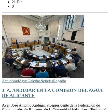
21 Dic
0
Actualidad
Agua
Galerías
Noticias
Regadío
J. A. ANDÚJAR EN LA COMISIÓN DEL AGUA
DE ALICANTE
Ayer, José Antonio Andújar, vicepresidente de la Federación de
Comunidades de Regantes de la Comunidad Valenciana (Fecoreva),