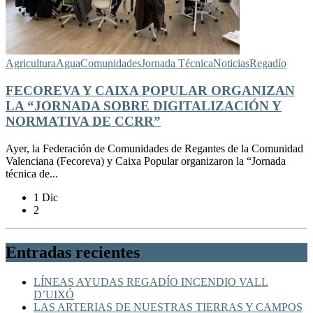
Agricultura
Agua
Comunidades
Jornada Técnica
Noticias
Regadío
FECOREVA Y CAIXA POPULAR ORGANIZAN
LA “JORNADA SOBRE DIGITALIZACIÓN Y
NORMATIVA DE CCRR”
Ayer, la Federación de Comunidades de Regantes de la Comunidad
Valenciana (Fecoreva) y Caixa Popular organizaron la “Jornada
técnica de...
1 Dic
2
Entradas recientes
LÍNEAS AYUDAS REGADÍO INCENDIO VALL
D’UIXÓ
LAS ARTERIAS DE NUESTRAS TIERRAS Y CAMPOS