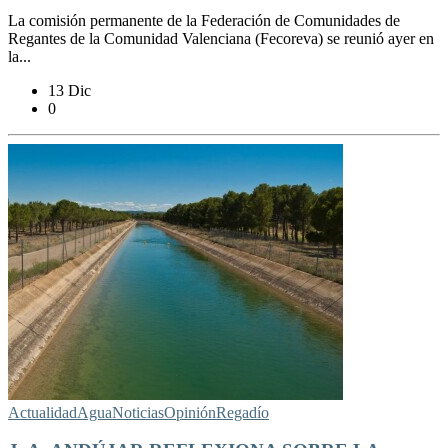
La comisión permanente de la Federación de Comunidades de
Regantes de la Comunidad Valenciana (Fecoreva) se reunió ayer en
la...
13 Dic
0
Actualidad
Agua
Noticias
Opinión
Regadío