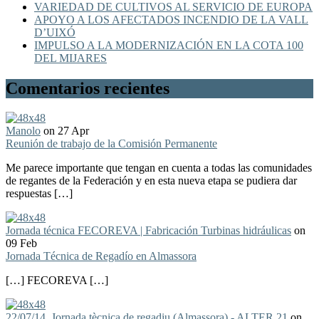
VARIEDAD DE CULTIVOS AL SERVICIO DE EUROPA
APOYO A LOS AFECTADOS INCENDIO DE LA VALL
D’UIXÓ
IMPULSO A LA MODERNIZACIÓN EN LA COTA 100
DEL MIJARES
Comentarios recientes
Manolo
on 27 Apr
Reunión de trabajo de la Comisión Permanente
Me parece importante que tengan en cuenta a todas las comunidades
de regantes de la Federación y en esta nueva etapa se pudiera dar
respuestas […]
Jornada técnica FECOREVA | Fabricación Turbinas hidráulicas
on
09 Feb
Jornada Técnica de Regadío en Almassora
[…] FECOREVA […]
22/07/14, Jornada tècnica de regadiu (Almassora) - ALTER 21
on