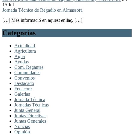
15 Jul
Jornada Técnica de Regadío en Almassora
[…] Més informació en aquest enllaç. […]
Categorías
Actualidad
Agricultura
Agua
Ayudas
Com. Regantes
Comunidades
Convenios
Destacado
Fenacore
Galerías
Jornada Técnica
Jornadas Técnicas
Junta General
Juntas Directivas
Juntas Generales
Noticias
Opinión