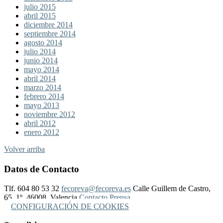
julio 2015
abril 2015
diciembre 2014
septiembre 2014
agosto 2014
julio 2014
junio 2014
mayo 2014
abril 2014
marzo 2014
febrero 2014
mayo 2013
noviembre 2012
abril 2012
enero 2012
Volver arriba
Datos de Contacto
Tlf. 604 80 53 32
fecoreva@fecoreva.es
Calle Guillem de Castro,
65, 1º, 46008, Valencia
Contacto Prensa
CONFIGURACIÓN DE COOKIES