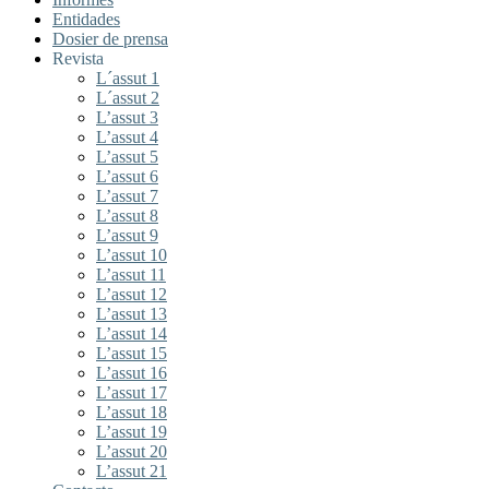
Entidades
Dosier de prensa
Revista
L´assut 1
L´assut 2
L’assut 3
L’assut 4
L’assut 5
L’assut 6
L’assut 7
L’assut 8
L’assut 9
L’assut 10
L’assut 11
L’assut 12
L’assut 13
L’assut 14
L’assut 15
L’assut 16
L’assut 17
L’assut 18
L’assut 19
L’assut 20
L’assut 21