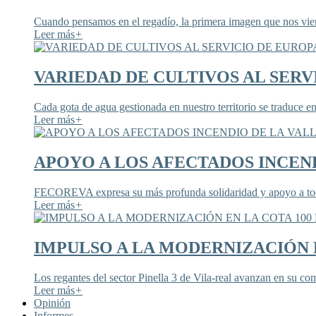
Cuando pensamos en el regadío, la primera imagen que nos viene
Leer más
+
VARIEDAD DE CULTIVOS AL SERV
Cada gota de agua gestionada en nuestro territorio se traduce en
Leer más
+
APOYO A LOS AFECTADOS INCEND
FECOREVA expresa su más profunda solidaridad y apoyo a todos
Leer más
+
IMPULSO A LA MODERNIZACIÓN E
Los regantes del sector Pinella 3 de Vila-real avanzan en su co
Leer más
+
Opinión
Informes