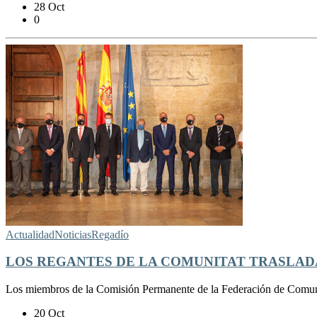
28 Oct
0
Actualidad
Noticias
Regadío
LOS REGANTES DE LA COMUNITAT TRASLADA
Los miembros de la Comisión Permanente de la Federación de Comunid
20 Oct