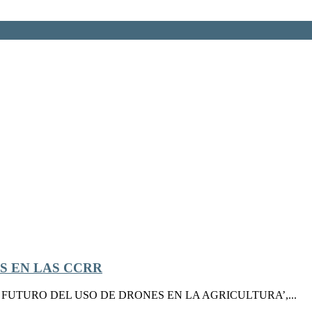
S EN LAS CCRR
ESENTE Y FUTURO DEL USO DE DRONES EN LA AGRICULTURA’,...