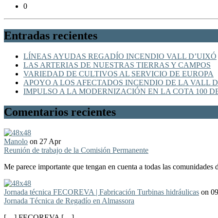
0
Entradas recientes
LÍNEAS AYUDAS REGADÍO INCENDIO VALL D’UIXÓ
LAS ARTERIAS DE NUESTRAS TIERRAS Y CAMPOS
VARIEDAD DE CULTIVOS AL SERVICIO DE EUROPA
APOYO A LOS AFECTADOS INCENDIO DE LA VALL D
IMPULSO A LA MODERNIZACIÓN EN LA COTA 100 D
Comentarios recientes
Manolo
on 27 Apr
Reunión de trabajo de la Comisión Permanente
Me parece importante que tengan en cuenta a todas las comunidades de
Jornada técnica FECOREVA | Fabricación Turbinas hidráulicas
on 0
Jornada Técnica de Regadío en Almassora
[…] FECOREVA […]