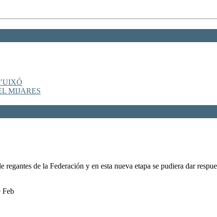
’UIXÓ
EL MIJARES
 regantes de la Federación y en esta nueva etapa se pudiera dar respu
9 Feb