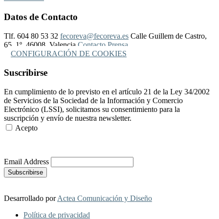
Datos de Contacto
Tlf. 604 80 53 32
fecoreva@fecoreva.es
Calle Guillem de Castro,
65, 1º, 46008, Valencia
Contacto Prensa
CONFIGURACIÓN DE COOKIES
Suscribirse
En cumplimiento de lo previsto en el artículo 21 de la Ley 34/2002
de Servicios de la Sociedad de la Información y Comercio
Electrónico (LSSI), solicitamos su consentimiento para la
suscripción y envío de nuestra newsletter.
Acepto
Más Información
Email Address
Desarrollado por
Actea Comunicación y Diseño
Política de privacidad