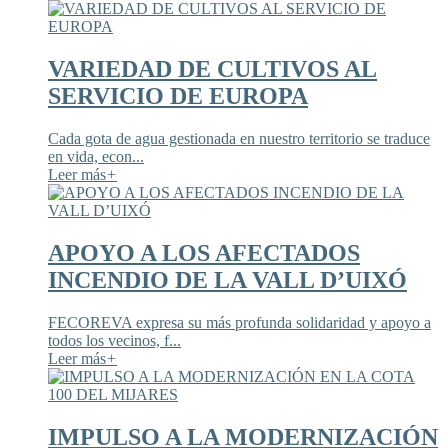
VARIEDAD DE CULTIVOS AL
SERVICIO DE EUROPA
Cada gota de agua gestionada en nuestro territorio se traduce
en vida, econ...
Leer más
+
APOYO A LOS AFECTADOS
INCENDIO DE LA VALL D’UIXÓ
FECOREVA expresa su más profunda solidaridad y apoyo a
todos los vecinos, f...
Leer más
+
IMPULSO A LA MODERNIZACIÓN