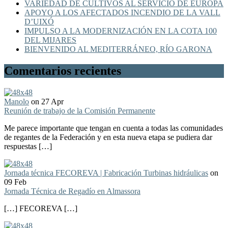
VARIEDAD DE CULTIVOS AL SERVICIO DE EUROPA
APOYO A LOS AFECTADOS INCENDIO DE LA VALL
D’UIXÓ
IMPULSO A LA MODERNIZACIÓN EN LA COTA 100
DEL MIJARES
BIENVENIDO AL MEDITERRÁNEO, RÍO GARONA
Comentarios recientes
Manolo
on 27 Apr
Reunión de trabajo de la Comisión Permanente
Me parece importante que tengan en cuenta a todas las comunidades
de regantes de la Federación y en esta nueva etapa se pudiera dar
respuestas […]
Jornada técnica FECOREVA | Fabricación Turbinas hidráulicas
on
09 Feb
Jornada Técnica de Regadío en Almassora
[…] FECOREVA […]