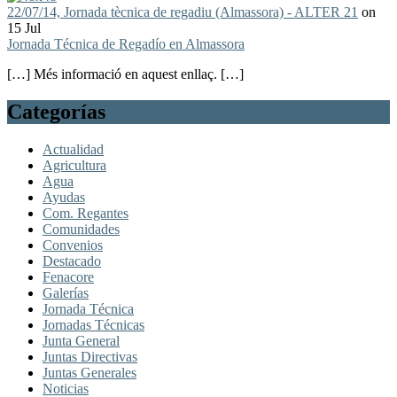
22/07/14, Jornada tècnica de regadiu (Almassora) - ALTER 21
on
15 Jul
Jornada Técnica de Regadío en Almassora
[…] Més informació en aquest enllaç. […]
Categorías
Actualidad
Agricultura
Agua
Ayudas
Com. Regantes
Comunidades
Convenios
Destacado
Fenacore
Galerías
Jornada Técnica
Jornadas Técnicas
Junta General
Juntas Directivas
Juntas Generales
Noticias