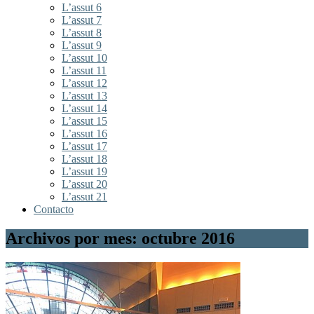
L’assut 6
L’assut 7
L’assut 8
L’assut 9
L’assut 10
L’assut 11
L’assut 12
L’assut 13
L’assut 14
L’assut 15
L’assut 16
L’assut 17
L’assut 18
L’assut 19
L’assut 20
L’assut 21
Contacto
Archivos por mes: octubre 2016