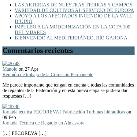
LAS ARTERIAS DE NUESTRAS TIERRAS Y CAMPOS
VARIEDAD DE CULTIVOS AL SERVICIO DE EUROPA
APOYO A LOS AFECTADOS INCENDIO DE LA VALL
D’UIXÓ
IMPULSO A LA MODERNIZACIÓN EN LA COTA 100
DEL MIJARES
BIENVENIDO AL MEDITERRÁNEO, RÍO GARONA
Comentarios recientes
Manolo
on 27 Apr
Reunión de trabajo de la Comisión Permanente
Me parece importante que tengan en cuenta a todas las comunidades
de regantes de la Federación y en esta nueva etapa se pudiera dar
respuestas […]
Jornada técnica FECOREVA | Fabricación Turbinas hidráulicas
on
09 Feb
Jornada Técnica de Regadío en Almassora
[…] FECOREVA […]