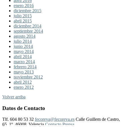
abril 2016
enero 2016
diciembre 2015
julio 2015
abril 2015
diciembre 2014
septiembre 2014
agosto 2014
julio 2014
junio 2014
mayo 2014
abril 2014
marzo 2014
febrero 2014
mayo 2013
noviembre 2012
abril 2012
enero 2012
Volver arriba
Datos de Contacto
Tlf. 604 80 53 32
fecoreva@fecoreva.es
Calle Guillem de Castro,
65, 1º, 46008, Valencia
Contacto Prensa