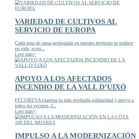
VARIEDAD DE CULTIVOS AL
SERVICIO DE EUROPA
Cada gota de agua gestionada en nuestro territorio se traduce
en vida, econ...
Leer más
+
APOYO A LOS AFECTADOS
INCENDIO DE LA VALL D’UIXÓ
FECOREVA expresa su más profunda solidaridad y apoyo a
todos los vecinos, f...
Leer más
+
IMPULSO A LA MODERNIZACIÓN