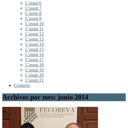
L’assut 6
L’assut 7
L’assut 8
L’assut 9
L’assut 10
L’assut 11
L’assut 12
L’assut 13
L’assut 14
L’assut 15
L’assut 16
L’assut 17
L’assut 18
L’assut 19
L’assut 20
L’assut 21
Contacto
Archivos por mes: junio 2014