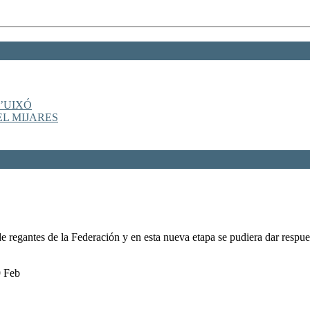
’UIXÓ
EL MIJARES
 regantes de la Federación y en esta nueva etapa se pudiera dar respu
9 Feb