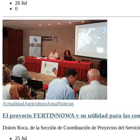
26 Jul
0
Actualidad
Agricultura
Agua
Noticias
El proyecto FERTINNOWA y su utilidad para las com
Dolors Roca, de la Sección de Coordinación de Proyectos del Servicio
25 Jul