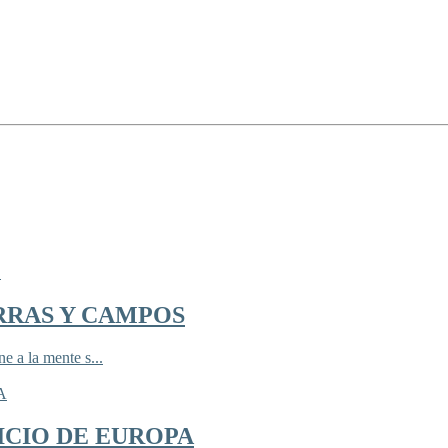
RRAS Y CAMPOS
 a la mente s...
ICIO DE EUROPA