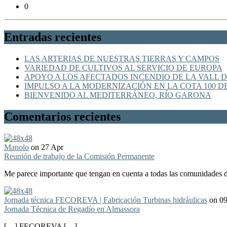
0
Entradas recientes
LAS ARTERIAS DE NUESTRAS TIERRAS Y CAMPOS
VARIEDAD DE CULTIVOS AL SERVICIO DE EUROPA
APOYO A LOS AFECTADOS INCENDIO DE LA VALL D
IMPULSO A LA MODERNIZACIÓN EN LA COTA 100 D
BIENVENIDO AL MEDITERRÁNEO, RÍO GARONA
Comentarios recientes
Manolo
on 27 Apr
Reunión de trabajo de la Comisión Permanente
Me parece importante que tengan en cuenta a todas las comunidades de
Jornada técnica FECOREVA | Fabricación Turbinas hidráulicas
on 0
Jornada Técnica de Regadío en Almassora
[…] FECOREVA […]