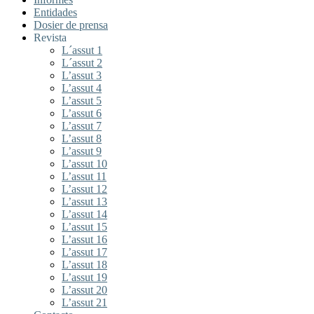
Entidades
Dosier de prensa
Revista
L´assut 1
L´assut 2
L’assut 3
L’assut 4
L’assut 5
L’assut 6
L’assut 7
L’assut 8
L’assut 9
L’assut 10
L’assut 11
L’assut 12
L’assut 13
L’assut 14
L’assut 15
L’assut 16
L’assut 17
L’assut 18
L’assut 19
L’assut 20
L’assut 21