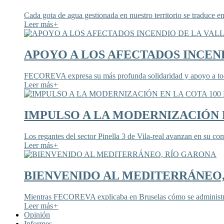
Cada gota de agua gestionada en nuestro territorio se traduce en
Leer más
+
APOYO A LOS AFECTADOS INCEND
FECOREVA expresa su más profunda solidaridad y apoyo a todos
Leer más
+
IMPULSO A LA MODERNIZACIÓN E
Los regantes del sector Pinella 3 de Vila-real avanzan en su co
Leer más
+
BIENVENIDO AL MEDITERRÁNEO
Mientras FECOREVA explicaba en Bruselas cómo se administra
Leer más
+
Opinión
Informes