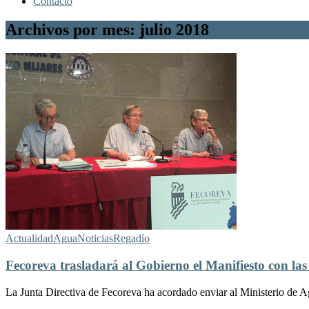
Contacto
Archivos por mes: julio 2018
Actualidad
Agua
Noticias
Regadío
Fecoreva trasladará al Gobierno el Manifiesto con las
La Junta Directiva de Fecoreva ha acordado enviar al Ministerio de Agr