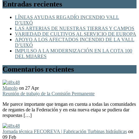
Entradas recientes
LÍNEAS AYUDAS REGADÍO INCENDIO VALL
D’UIXÓ
LAS ARTERIAS DE NUESTRAS TIERRAS Y CAMPOS
VARIEDAD DE CULTIVOS AL SERVICIO DE EUROPA
APOYO A LOS AFECTADOS INCENDIO DE LA VALL
D’UIXÓ
IMPULSO A LA MODERNIZACIÓN EN LA COTA 100
DEL MIJARES
Comentarios recientes
Manolo
on 27 Apr
Reunión de trabajo de la Comisión Permanente
Me parece importante que tengan en cuenta a todas las comunidades
de regantes de la Federación y en esta nueva etapa se pudiera dar
respuestas […]
Jornada técnica FECOREVA | Fabricación Turbinas hidráulicas
on
09 Feb