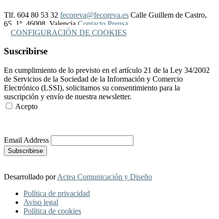
Tlf. 604 80 53 32
fecoreva@fecoreva.es
Calle Guillem de Castro,
65, 1º, 46008, Valencia
Contacto Prensa
CONFIGURACIÓN DE COOKIES
Suscribirse
En cumplimiento de lo previsto en el artículo 21 de la Ley 34/2002
de Servicios de la Sociedad de la Información y Comercio
Electrónico (LSSI), solicitamos su consentimiento para la
suscripción y envío de nuestra newsletter.
Acepto
Más Información
Email Address
Desarrollado por
Actea Comunicación y Diseño
Política de privacidad
Aviso legal
Política de cookies