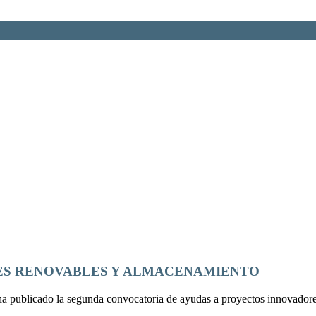
ES RENOVABLES Y ALMACENAMIENTO
blicado la segunda convocatoria de ayudas a proyectos innovadores 