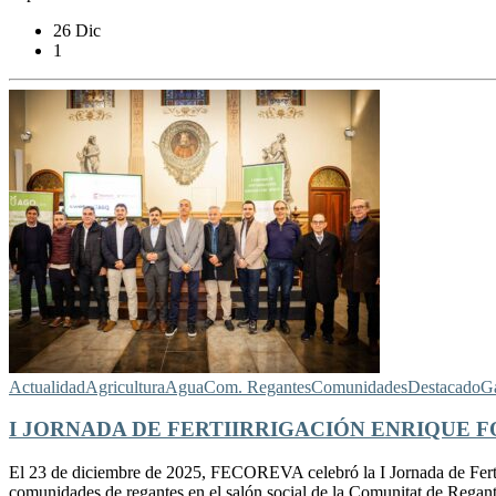
26 Dic
1
Actualidad
Agricultura
Agua
Com. Regantes
Comunidades
Destacado
Ga
I JORNADA DE FERTIIRRIGACIÓN ENRIQUE F
El 23 de diciembre de 2025, FECOREVA celebró la I Jornada de Fertiir
comunidades de regantes en el salón social de la Comunitat de Regants