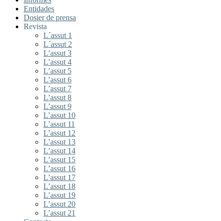
Entidades
Dosier de prensa
Revista
L´assut 1
L´assut 2
L’assut 3
L’assut 4
L’assut 5
L’assut 6
L’assut 7
L’assut 8
L’assut 9
L’assut 10
L’assut 11
L’assut 12
L’assut 13
L’assut 14
L’assut 15
L’assut 16
L’assut 17
L’assut 18
L’assut 19
L’assut 20
L’assut 21