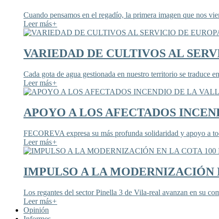
Cuando pensamos en el regadío, la primera imagen que nos viene
Leer más
+
VARIEDAD DE CULTIVOS AL SERV
Cada gota de agua gestionada en nuestro territorio se traduce en
Leer más
+
APOYO A LOS AFECTADOS INCEND
FECOREVA expresa su más profunda solidaridad y apoyo a todos
Leer más
+
IMPULSO A LA MODERNIZACIÓN E
Los regantes del sector Pinella 3 de Vila-real avanzan en su co
Leer más
+
Opinión
Informes