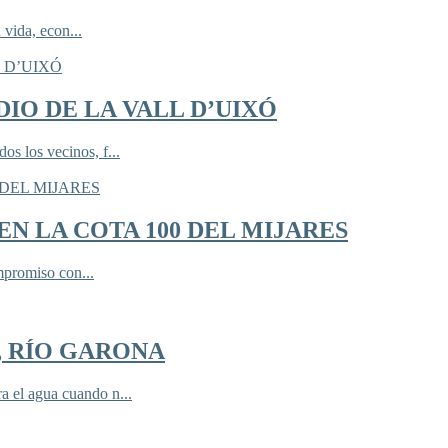
 vida, econ...
IO DE LA VALL D’UIXÓ
 los vecinos, f...
N LA COTA 100 DEL MIJARES
mpromiso con...
, RÍO GARONA
 el agua cuando n...