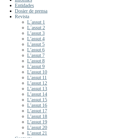
Entidades
Dosier de prensa
Revista
L´assut 1
L´assut 2
L’assut 3
L’assut 4
L’assut 5
L’assut 6
L’assut 7
L’assut 8
L’assut 9
L’assut 10
L’assut 11
L’assut 12
L’assut 13
L’assut 14
L’assut 15
L’assut 16
L’assut 17
L’assut 18
L’assut 19
L’assut 20
L’assut 21