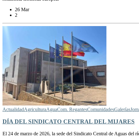
26 Mar
2
Actualidad
Agricultura
Agua
Com. Regantes
Comunidades
Galerías
Jorn
DÍA DEL SINDICATO CENTRAL DEL MIJARES
El 24 de marzo de 2026, la sede del Sindicato Central de Aguas del rí