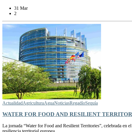
31 Mar
2
Actualidad
Agricultura
Agua
Noticias
Regadío
Sequía
WATER FOR FOOD AND RESILIENT TERRITOR
La jornada “Water for Food and Resilient Territories”, celebrada en el 
resiliencia territorial europea.