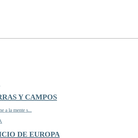
RRAS Y CAMPOS
 a la mente s...
ICIO DE EUROPA