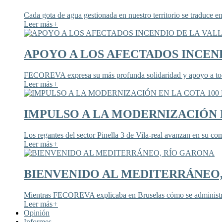
Cada gota de agua gestionada en nuestro territorio se traduce en
Leer más
+
APOYO A LOS AFECTADOS INCEND
FECOREVA expresa su más profunda solidaridad y apoyo a todos
Leer más
+
IMPULSO A LA MODERNIZACIÓN E
Los regantes del sector Pinella 3 de Vila-real avanzan en su co
Leer más
+
BIENVENIDO AL MEDITERRÁNEO
Mientras FECOREVA explicaba en Bruselas cómo se administra
Leer más
+
Opinión
Informes