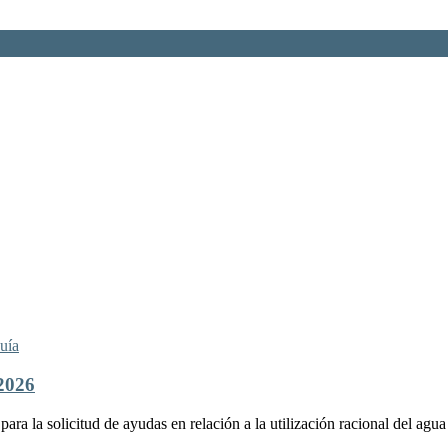
uía
026
a la solicitud de ayudas en relación a la utilización racional del agua y