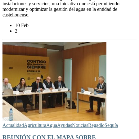
instalaciones y servicios, una iniciativa que está permitiendo
modernizar y optimizar la gestión del agua en la entidad de
castellonense.
10 Feb
2
Actualidad
Agricultura
Agua
Ayudas
Noticias
Regadío
Sequía
REUNIÓN CON EL MAPA SOBRE