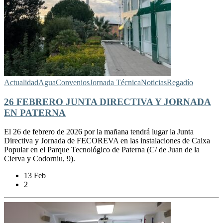
Actualidad
Agua
Convenios
Jornada Técnica
Noticias
Regadío
26 FEBRERO JUNTA DIRECTIVA Y JORNADA
EN PATERNA
El 26 de febrero de 2026 por la mañana tendrá lugar la Junta
Directiva y Jornada de FECOREVA en las instalaciones de Caixa
Popular en el Parque Tecnológico de Paterna (C/ de Juan de la
Cierva y Codorniu, 9).
13 Feb
2