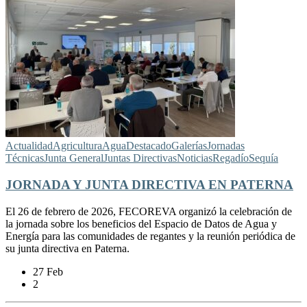
Actualidad
Agricultura
Agua
Destacado
Galerías
Jornadas
Técnicas
Junta General
Juntas Directivas
Noticias
Regadío
Sequía
JORNADA Y JUNTA DIRECTIVA EN PATERNA
El 26 de febrero de 2026, FECOREVA organizó la celebración de
la jornada sobre los beneficios del Espacio de Datos de Agua y
Energía para las comunidades de regantes y la reunión periódica de
su junta directiva en Paterna.
27 Feb
2