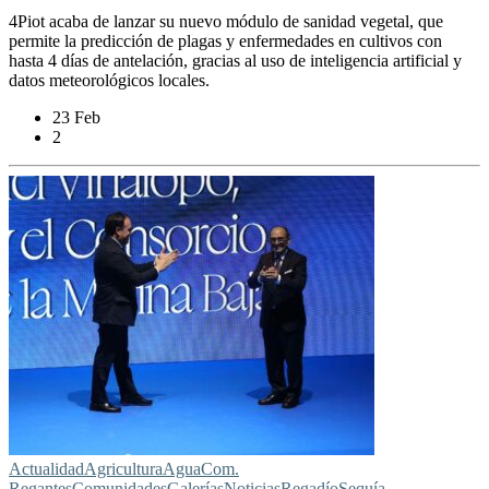
4Piot acaba de lanzar su nuevo módulo de sanidad vegetal, que
permite la predicción de plagas y enfermedades en cultivos con
hasta 4 días de antelación, gracias al uso de inteligencia artificial y
datos meteorológicos locales.
23 Feb
2
Actualidad
Agricultura
Agua
Com.
Regantes
Comunidades
Galerías
Noticias
Regadío
Sequía