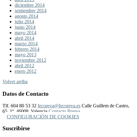
diciembre 2014
septiembre 2014
agosto 2014
julio 2014
junio 2014
mayo 2014
abril 2014
marzo 2014
febrero 2014
mayo 2013
noviembre 2012
abril 2012
enero 2012
Volver arriba
Datos de Contacto
Tlf. 604 80 53 32
fecoreva@fecoreva.es
Calle Guillem de Castro,
65, 1º, 46008, Valencia
Contacto Prensa
CONFIGURACIÓN DE COOKIES
Suscribirse