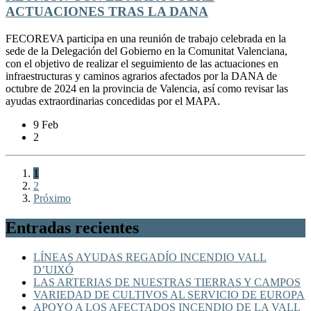
ACTUACIONES TRAS LA DANA
FECOREVA participa en una reunión de trabajo celebrada en la
sede de la Delegación del Gobierno en la Comunitat Valenciana,
con el objetivo de realizar el seguimiento de las actuaciones en
infraestructuras y caminos agrarios afectados por la DANA de
octubre de 2024 en la provincia de Valencia, así como revisar las
ayudas extraordinarias concedidas por el MAPA.
9 Feb
2
1
2
Próximo
Entradas recientes
LÍNEAS AYUDAS REGADÍO INCENDIO VALL
D’UIXÓ
LAS ARTERIAS DE NUESTRAS TIERRAS Y CAMPOS
VARIEDAD DE CULTIVOS AL SERVICIO DE EUROPA
APOYO A LOS AFECTADOS INCENDIO DE LA VALL