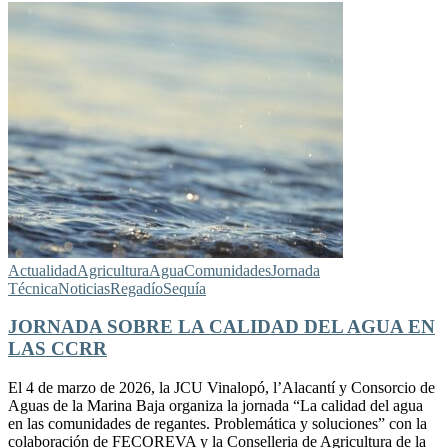
Actualidad
Agricultura
Agua
Comunidades
Jornada
Técnica
Noticias
Regadío
Sequía
JORNADA SOBRE LA CALIDAD DEL AGUA EN
LAS CCRR
El 4 de marzo de 2026, la JCU Vinalopó, l’Alacantí y Consorcio de
Aguas de la Marina Baja organiza la jornada “La calidad del agua
en las comunidades de regantes. Problemática y soluciones” con la
colaboración de FECOREVA y la Conselleria de Agricultura de la