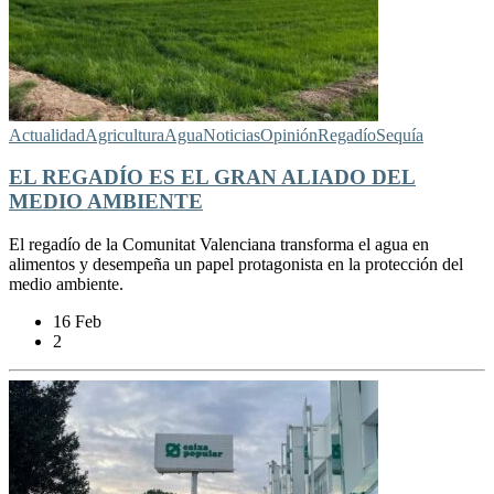
Actualidad
Agricultura
Agua
Noticias
Opinión
Regadío
Sequía
EL REGADÍO ES EL GRAN ALIADO DEL
MEDIO AMBIENTE
El regadío de la Comunitat Valenciana transforma el agua en
alimentos y desempeña un papel protagonista en la protección del
medio ambiente.
16 Feb
2