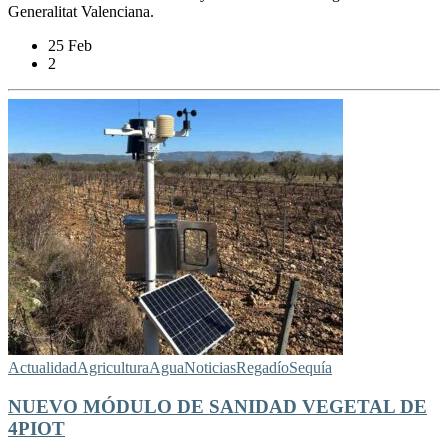
Generalitat Valenciana.
25 Feb
2
Actualidad
Agricultura
Agua
Noticias
Regadío
Sequía
NUEVO MÓDULO DE SANIDAD VEGETAL DE
4PIOT