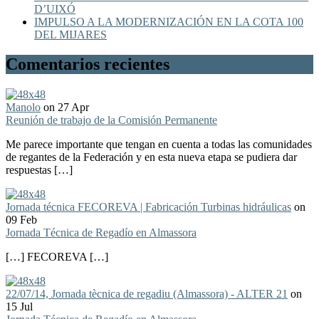
D’UIXÓ
IMPULSO A LA MODERNIZACIÓN EN LA COTA 100
DEL MIJARES
Comentarios recientes
Manolo
on 27 Apr
Reunión de trabajo de la Comisión Permanente
Me parece importante que tengan en cuenta a todas las comunidades
de regantes de la Federación y en esta nueva etapa se pudiera dar
respuestas […]
Jornada técnica FECOREVA | Fabricación Turbinas hidráulicas
on
09 Feb
Jornada Técnica de Regadío en Almassora
[…] FECOREVA […]
22/07/14, Jornada tècnica de regadiu (Almassora) - ALTER 21
on
15 Jul