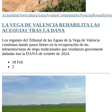
Actualidad
Agricultura
Agua
Ayudas
Comunidades
Noticias
Regadío
Seq
LA VEGA DE VALENCIA REHABILITA LAS
ACEQUIAS TRAS LA DANA
Los regantes del Tribunal de las Aguas de la Vega de Valencia
continúan dando pasos firmes en la recuperación de las
infraestructuras de riego tradicionales que resultaron gravemente
dañadas tras la DANA de octubre de 2024.
18 Feb
2