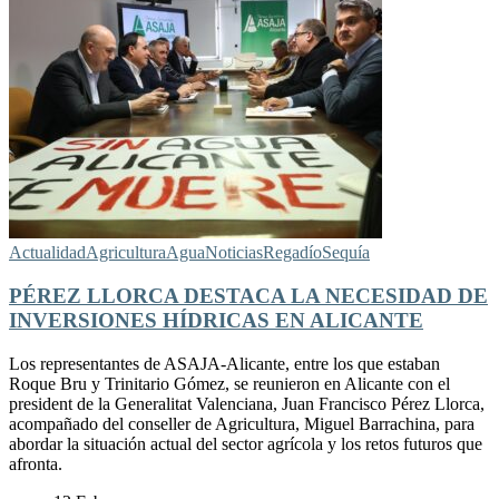
Actualidad
Agricultura
Agua
Noticias
Regadío
Sequía
PÉREZ LLORCA DESTACA LA NECESIDAD DE
INVERSIONES HÍDRICAS EN ALICANTE
Los representantes de ASAJA-Alicante, entre los que estaban
Roque Bru y Trinitario Gómez, se reunieron en Alicante con el
president de la Generalitat Valenciana, Juan Francisco Pérez Llorca,
acompañado del conseller de Agricultura, Miguel Barrachina, para
abordar la situación actual del sector agrícola y los retos futuros que
afronta.