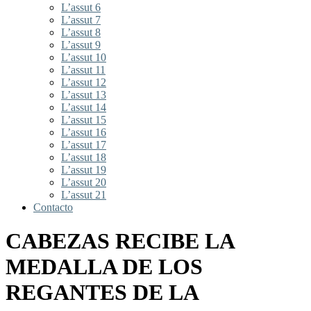
L’assut 6
L’assut 7
L’assut 8
L’assut 9
L’assut 10
L’assut 11
L’assut 12
L’assut 13
L’assut 14
L’assut 15
L’assut 16
L’assut 17
L’assut 18
L’assut 19
L’assut 20
L’assut 21
Contacto
CABEZAS RECIBE LA
MEDALLA DE LOS
REGANTES DE LA