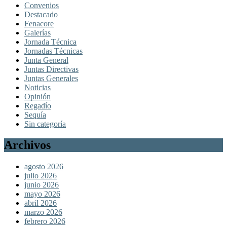
Convenios
Destacado
Fenacore
Galerías
Jornada Técnica
Jornadas Técnicas
Junta General
Juntas Directivas
Juntas Generales
Noticias
Opinión
Regadío
Sequía
Sin categoría
Archivos
agosto 2026
julio 2026
junio 2026
mayo 2026
abril 2026
marzo 2026
febrero 2026