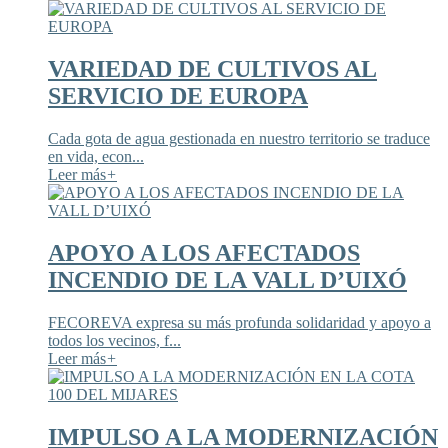
VARIEDAD DE CULTIVOS AL
SERVICIO DE EUROPA
Cada gota de agua gestionada en nuestro territorio se traduce
en vida, econ...
Leer más
+
APOYO A LOS AFECTADOS
INCENDIO DE LA VALL D’UIXÓ
FECOREVA expresa su más profunda solidaridad y apoyo a
todos los vecinos, f...
Leer más
+
IMPULSO A LA MODERNIZACIÓN