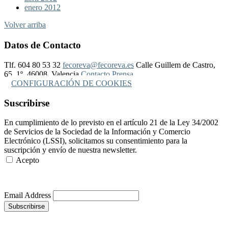
enero 2012
Volver arriba
Datos de Contacto
Tlf. 604 80 53 32
fecoreva@fecoreva.es
Calle Guillem de Castro,
65, 1º, 46008, Valencia
Contacto Prensa
CONFIGURACIÓN DE COOKIES
Suscribirse
En cumplimiento de lo previsto en el artículo 21 de la Ley 34/2002
de Servicios de la Sociedad de la Información y Comercio
Electrónico (LSSI), solicitamos su consentimiento para la
suscripción y envío de nuestra newsletter.
Acepto
Más Información
Email Address