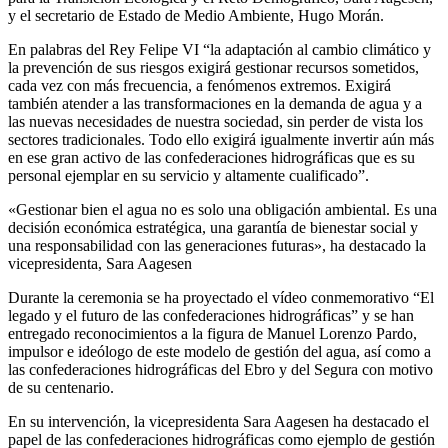
y el secretario de Estado de Medio Ambiente, Hugo Morán.
En palabras del Rey Felipe VI “la adaptación al cambio climático y
la prevención de sus riesgos exigirá gestionar recursos sometidos,
cada vez con más frecuencia, a fenómenos extremos. Exigirá
también atender a las transformaciones en la demanda de agua y a
las nuevas necesidades de nuestra sociedad, sin perder de vista los
sectores tradicionales. Todo ello exigirá igualmente invertir aún más
en ese gran activo de las confederaciones hidrográficas que es su
personal ejemplar en su servicio y altamente cualificado”.
«Gestionar bien el agua no es solo una obligación ambiental. Es una
decisión económica estratégica, una garantía de bienestar social y
una responsabilidad con las generaciones futuras», ha destacado la
vicepresidenta, Sara Aagesen
Durante la ceremonia se ha proyectado el vídeo conmemorativo “El
legado y el futuro de las confederaciones hidrográficas” y se han
entregado reconocimientos a la figura de Manuel Lorenzo Pardo,
impulsor e ideólogo de este modelo de gestión del agua, así como a
las confederaciones hidrográficas del Ebro y del Segura con motivo
de su centenario.
En su intervención, la vicepresidenta Sara Aagesen ha destacado el
papel de las confederaciones hidrográficas como ejemplo de gestión