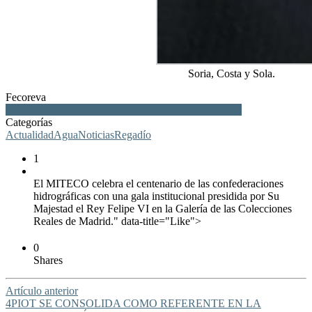
Soria, Costa y Sola.
Fecoreva
MITECO, centenario, Confederaciones Hidrográficas
Categorías
Actualidad
Agua
Noticias
Regadío
1
El MITECO celebra el centenario de las confederaciones
hidrográficas con una gala institucional presidida por Su
Majestad el Rey Felipe VI en la Galería de las Colecciones
Reales de Madrid." data-title="Like">
0
Shares
Artículo anterior
4PIOT SE CONSOLIDA COMO REFERENTE EN LA