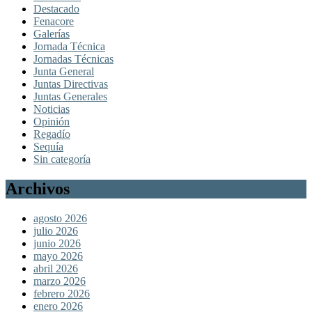
Destacado
Fenacore
Galerías
Jornada Técnica
Jornadas Técnicas
Junta General
Juntas Directivas
Juntas Generales
Noticias
Opinión
Regadío
Sequía
Sin categoría
Archivos
agosto 2026
julio 2026
junio 2026
mayo 2026
abril 2026
marzo 2026
febrero 2026
enero 2026