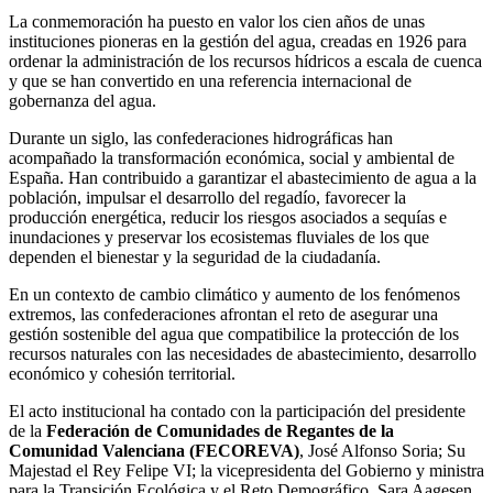
La conmemoración ha puesto en valor los cien años de unas
instituciones pioneras en la gestión del agua, creadas en 1926 para
ordenar la administración de los recursos hídricos a escala de cuenca
y que se han convertido en una referencia internacional de
gobernanza del agua.
Durante un siglo, las confederaciones hidrográficas han
acompañado la transformación económica, social y ambiental de
España. Han contribuido a garantizar el abastecimiento de agua a la
población, impulsar el desarrollo del regadío, favorecer la
producción energética, reducir los riesgos asociados a sequías e
inundaciones y preservar los ecosistemas fluviales de los que
dependen el bienestar y la seguridad de la ciudadanía.
En un contexto de cambio climático y aumento de los fenómenos
extremos, las confederaciones afrontan el reto de asegurar una
gestión sostenible del agua que compatibilice la protección de los
recursos naturales con las necesidades de abastecimiento, desarrollo
económico y cohesión territorial.
El acto institucional ha contado con la participación del presidente
de la
Federación de Comunidades de Regantes de la
Comunidad Valenciana (FECOREVA)
, José Alfonso Soria; Su
Majestad el Rey Felipe VI; la vicepresidenta del Gobierno y ministra
para la Transición Ecológica y el Reto Demográfico, Sara Aagesen,