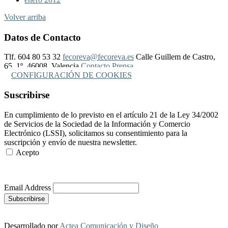
Volver arriba
Datos de Contacto
Tlf. 604 80 53 32
fecoreva@fecoreva.es
Calle Guillem de Castro,
65, 1º, 46008, Valencia
Contacto Prensa
CONFIGURACIÓN DE COOKIES
Suscribirse
En cumplimiento de lo previsto en el artículo 21 de la Ley 34/2002
de Servicios de la Sociedad de la Información y Comercio
Electrónico (LSSI), solicitamos su consentimiento para la
suscripción y envío de nuestra newsletter.
Acepto
Más Información
Email Address
Desarrollado por
Actea Comunicación y Diseño