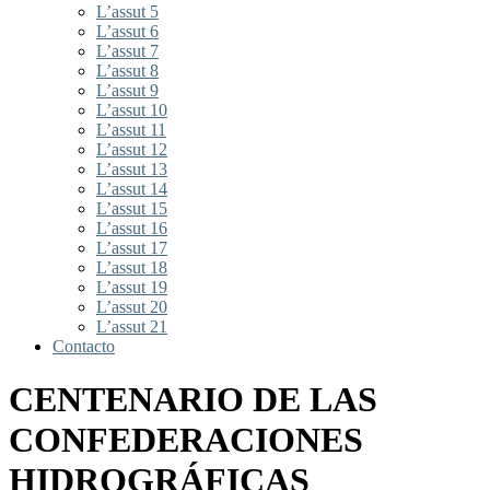
L’assut 5
L’assut 6
L’assut 7
L’assut 8
L’assut 9
L’assut 10
L’assut 11
L’assut 12
L’assut 13
L’assut 14
L’assut 15
L’assut 16
L’assut 17
L’assut 18
L’assut 19
L’assut 20
L’assut 21
Contacto
CENTENARIO DE LAS
CONFEDERACIONES
HIDROGRÁFICAS