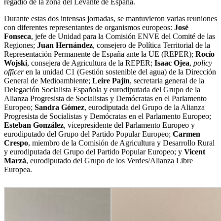
regadío de la zona del Levante de España.
Durante estas dos intensas jornadas, se mantuvieron varias reuniones
con diferentes representantes de organismos europeos:
José
Fonseca
, jefe de Unidad para la Comisión ENVE del Comité de las
Regiones;
Juan Hernández
, consejero de Política Territorial de la
Representación Permanente de España ante la UE (REPER);
Rocío
Wojski
, consejera de Agricultura de la REPER;
Isaac Ojea
,
policy
officer
en la unidad C1 (Gestión sostenible del agua) de la Dirección
General de Medioambiente;
Leire Pajín
, secretaria general de la
Delegación Socialista Española y eurodiputada del Grupo de la
Alianza Progresista de Socialistas y Demócratas en el Parlamento
Europeo;
Sandra Gómez
, eurodiputada del Grupo de la Alianza
Progresista de Socialistas y Demócratas en el Parlamento Europeo;
Esteban González
, vicepresidente del Parlamento Europeo y
eurodiputado del Grupo del Partido Popular Europeo;
Carmen
Crespo
, miembro de la Comisión de Agricultura y Desarrollo Rural
y eurodiputada del Grupo del Partido Popular Europeo; y
Vicent
Marzà
, eurodiputado del Grupo de los Verdes/Alianza Libre
Europea.