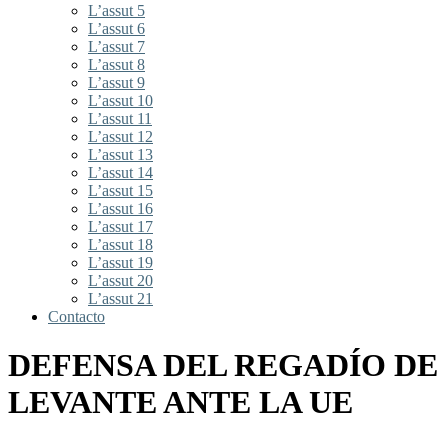
L’assut 5
L’assut 6
L’assut 7
L’assut 8
L’assut 9
L’assut 10
L’assut 11
L’assut 12
L’assut 13
L’assut 14
L’assut 15
L’assut 16
L’assut 17
L’assut 18
L’assut 19
L’assut 20
L’assut 21
Contacto
DEFENSA DEL REGADÍO DE
LEVANTE ANTE LA UE