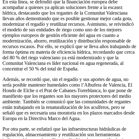
En esta línea, se defendió que la financiación europea debe
acompañar a quienes ya aplican soluciones frente a la escasez
hídrica, destacando que los regantes de la Comunitat Valenciana
llevan años demostrando que es posible gestionar mejor cada gota,
modernizar el regadío y reutilizar recursos. Asimismo, se reivindicó
el modelo de sus entidades de riego como uno de los mejores
ejemplos europeos de gestión eficiente del agua en cuanto a
modernización, ahorro, reutilización y distribución responsable de
recursos escasos. Por ello, se explicó que se lleva años trabajando de
forma óptima en materia de eficiencia hídrica, recordando que cerca
del 80 % del riego valenciano ya está modernizado y que la
Comunitat Valenciana es líder nacional en agua regenerada, al
concentrar el 50 % del total de España.
Además, se recordó que, sin el regadío y sus aportes de agua, no
sería posible mantener humedales como l’Albufera de Valencia, El
Hondo de Elche o el Prat de Cabanes-Torreblanca, lo que pone de
manifiesto que los regantes son los mayores protectores del medio
ambiente. También se comunicó que las comunidades de regantes
están trabajando en la renaturalización de los acuíferos, pero se
señaló que es necesaria una moratoria en los plazos marcados desde
Europa en la Directiva Marco del Agua.
Por otra parte, se enfatizó que las infraestructuras hidráulicas de
regulación, almacenamiento y reutilización son herramientas