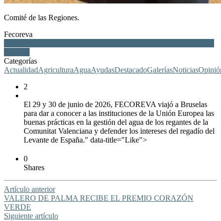
Comité de las Regiones.
Fecoreva
Bruselas, Unión Europea, Parlamento Europeo, Comisión Europea,
regantes
Categorías
Actualidad
Agricultura
Agua
Ayudas
Destacado
Galerías
Noticias
Opinió
2
El 29 y 30 de junio de 2026, FECOREVA viajó a Bruselas
para dar a conocer a las instituciones de la Unión Europea las
buenas prácticas en la gestión del agua de los regantes de la
Comunitat Valenciana y defender los intereses del regadío del
Levante de España." data-title="Like">
0
Shares
Artículo anterior
VALERO DE PALMA RECIBE EL PREMIO CORAZÓN
VERDE
Siguiente artículo