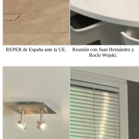
REPER de España ante la UE.
Reunión con Juan Hernández y
Rocío Wojski.