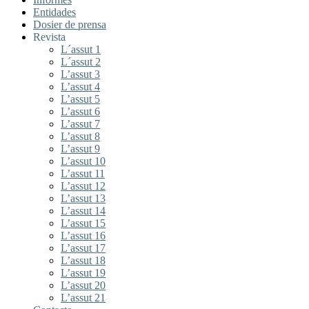
Entidades
Dosier de prensa
Revista
L´assut 1
L´assut 2
L’assut 3
L’assut 4
L’assut 5
L’assut 6
L’assut 7
L’assut 8
L’assut 9
L’assut 10
L’assut 11
L’assut 12
L’assut 13
L’assut 14
L’assut 15
L’assut 16
L’assut 17
L’assut 18
L’assut 19
L’assut 20
L’assut 21