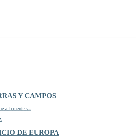
RRAS Y CAMPOS
 a la mente s...
ICIO DE EUROPA