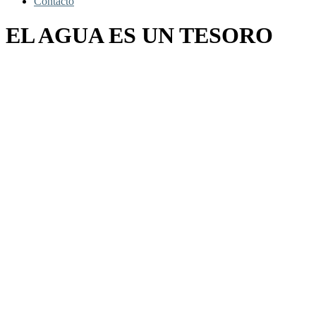
Contacto
EL AGUA ES UN TESORO