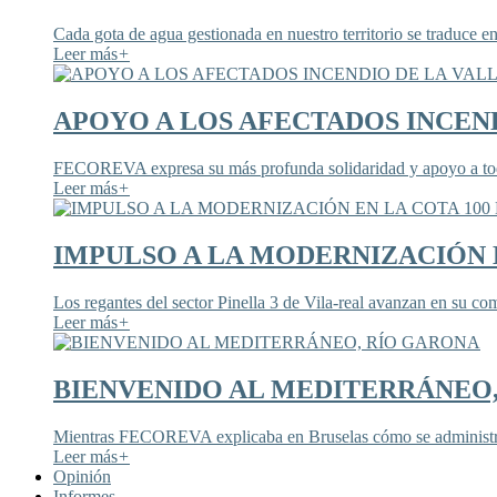
Cada gota de agua gestionada en nuestro territorio se traduce en
Leer más
+
APOYO A LOS AFECTADOS INCEND
FECOREVA expresa su más profunda solidaridad y apoyo a todos
Leer más
+
IMPULSO A LA MODERNIZACIÓN E
Los regantes del sector Pinella 3 de Vila-real avanzan en su co
Leer más
+
BIENVENIDO AL MEDITERRÁNEO
Mientras FECOREVA explicaba en Bruselas cómo se administra
Leer más
+
Opinión
Informes