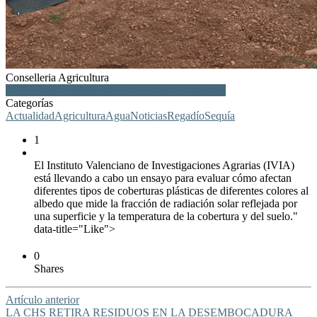
Conselleria Agricultura
IVIA, suelos, coberturas, uso del agua, sostenible
Categorías
Actualidad
Agricultura
Agua
Noticias
Regadío
Sequía
1
El Instituto Valenciano de Investigaciones Agrarias (IVIA)
está llevando a cabo un ensayo para evaluar cómo afectan
diferentes tipos de coberturas plásticas de diferentes colores al
albedo que mide la fracción de radiación solar reflejada por
una superficie y la temperatura de la cobertura y del suelo."
data-title="Like">
0
Shares
Artículo anterior
LA CHS RETIRA RESIDUOS EN LA DESEMBOCADURA