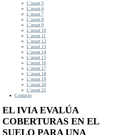
L’assut 5
L’assut 6
L’assut 7
L’assut 8
L’assut 9
L’assut 10
L’assut 11
L’assut 12
L’assut 13
L’assut 14
L’assut 15
L’assut 16
L’assut 17
L’assut 18
L’assut 19
L’assut 20
L’assut 21
Contacto
EL IVIA EVALÚA
COBERTURAS EN EL
SUELO PARA UNA