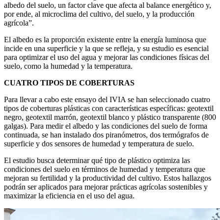
albedo del suelo, un factor clave que afecta al balance energético y,
por ende, al microclima del cultivo, del suelo, y la producción
agrícola”.
El albedo es la proporción existente entre la energía luminosa que
incide en una superficie y la que se refleja, y su estudio es esencial
para optimizar el uso del agua y mejorar las condiciones físicas del
suelo, como la humedad y la temperatura.
CUATRO TIPOS DE COBERTURAS
Para llevar a cabo este ensayo del IVIA se han seleccionado cuatro
tipos de coberturas plásticas con características específicas: geotextil
negro, geotextil marrón, geotextil blanco y plástico transparente (800
galgas). Para medir el albedo y las condiciones del suelo de forma
continuada, se han instalado dos piranómetros, dos termógrafos de
superficie y dos sensores de humedad y temperatura de suelo.
El estudio busca determinar qué tipo de plástico optimiza las
condiciones del suelo en términos de humedad y temperatura que
mejoran su fertilidad y la productividad del cultivo. Estos hallazgos
podrán ser aplicados para mejorar prácticas agrícolas sostenibles y
maximizar la eficiencia en el uso del agua.