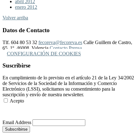
abril 2012
enero 2012
Volver arriba
Datos de Contacto
Tlf. 604 80 53 32
fecoreva@fecoreva.es
Calle Guillem de Castro,
65, 1º, 46008, Valencia
Contacto Prensa
CONFIGURACIÓN DE COOKIES
Suscribirse
En cumplimiento de lo previsto en el artículo 21 de la Ley 34/2002
de Servicios de la Sociedad de la Información y Comercio
Electrónico (LSSI), solicitamos su consentimiento para la
suscripción y envío de nuestra newsletter.
Acepto
Más Información
Email Address