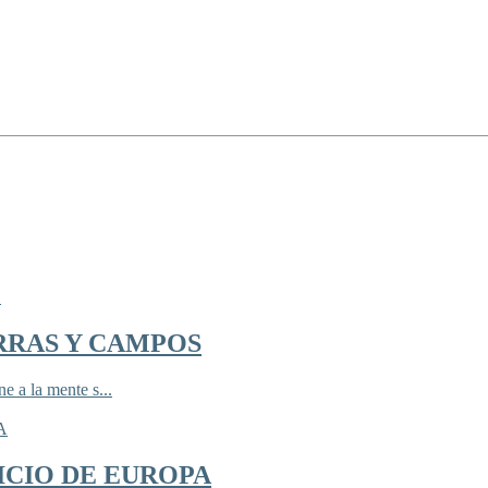
RRAS Y CAMPOS
 a la mente s...
ICIO DE EUROPA