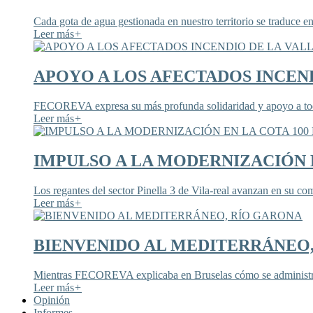
Cada gota de agua gestionada en nuestro territorio se traduce en
Leer más
+
APOYO A LOS AFECTADOS INCEND
FECOREVA expresa su más profunda solidaridad y apoyo a todos
Leer más
+
IMPULSO A LA MODERNIZACIÓN E
Los regantes del sector Pinella 3 de Vila-real avanzan en su co
Leer más
+
BIENVENIDO AL MEDITERRÁNEO
Mientras FECOREVA explicaba en Bruselas cómo se administra
Leer más
+
Opinión
Informes