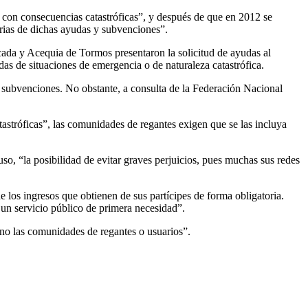
s con consecuencias catastróficas”, y después de que en 2012 se
rias de dichas ayudas y subvenciones”.
ada y Acequia de Tormos presentaron la solicitud de ayudas al
as de situaciones de emergencia o de naturaleza catastrófica.
y subvenciones. No obstante, a consulta de la Federación Nacional
tastróficas”, las comunidades de regantes exigen que se las incluya
so, “la posibilidad de evitar graves perjuicios, pues muchas sus redes
os ingresos que obtienen de sus partícipes de forma obligatoria.
o un servicio público de primera necesidad”.
 no las comunidades de regantes o usuarios”.