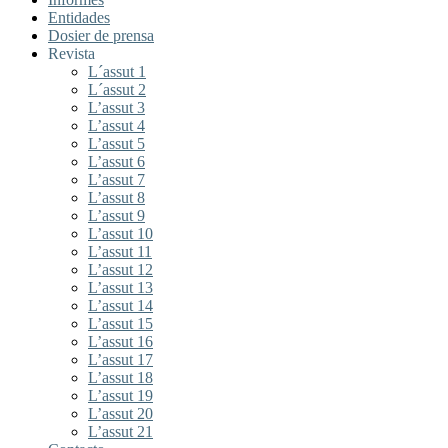
Entidades
Dosier de prensa
Revista
L´assut 1
L´assut 2
L’assut 3
L’assut 4
L’assut 5
L’assut 6
L’assut 7
L’assut 8
L’assut 9
L’assut 10
L’assut 11
L’assut 12
L’assut 13
L’assut 14
L’assut 15
L’assut 16
L’assut 17
L’assut 18
L’assut 19
L’assut 20
L’assut 21