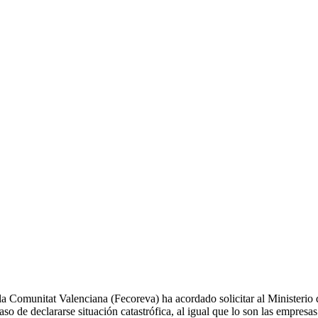
 Comunitat Valenciana (Fecoreva) ha acordado solicitar al Ministerio 
o de declararse situación catastrófica, al igual que lo son las empresa