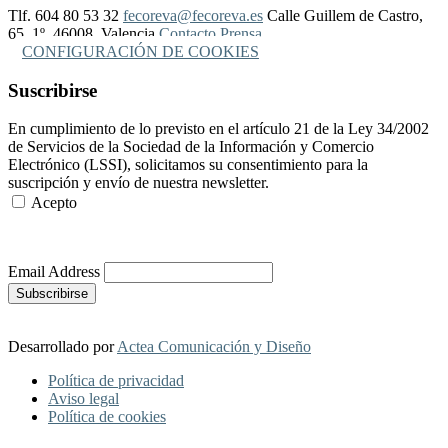
Tlf. 604 80 53 32
fecoreva@fecoreva.es
Calle Guillem de Castro,
65, 1º, 46008, Valencia
Contacto Prensa
CONFIGURACIÓN DE COOKIES
Suscribirse
En cumplimiento de lo previsto en el artículo 21 de la Ley 34/2002
de Servicios de la Sociedad de la Información y Comercio
Electrónico (LSSI), solicitamos su consentimiento para la
suscripción y envío de nuestra newsletter.
Acepto
Más Información
Email Address
Desarrollado por
Actea Comunicación y Diseño
Política de privacidad
Aviso legal
Política de cookies