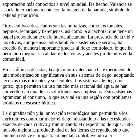
exportación más conocidos a nivel mundial. De hecho, Valencia se
asocia internacionalmente con la imagen de la naranja, símbolo de
calidad y tradición.
Otros cultivos destacados son las hortalizas, como los tomates,
pepinos, lechugas y berenjenas, así como la alcachofa, que tiene un
papel preponderante en la huerta alicantina. La presencia de la vid y
los olivos, aunque asociados también a sistemas de secano, ha
crecido de manera importante gracias al riego controlado, lo que ha
permitido mejorar la calidad de los vinos y aceites producidos en la
comunidad.
En las últimas décadas, la agricultura valenciana ha experimentado
una modernización significativa en sus sistemas de riego, adoptando
técnicas más eficientes y sostenibles. Los sistemas de riego por
goteo, que permiten un uso mucho más racional del agua, se han
convertido en una de las soluciones más empleadas. Estos sistemas
optimizan el consumo, lo que es vital en una región con problemas
crónicos de escasez hídrica.
La digitalización y la innovación tecnológica han permitido a los
agricultores controlar mejor el riego, ajustándolo a las necesidades
exactas de cada cultivo y minimizando el desperdicio de agua. Esto
no solo mejora la productividad de las tierras de regadío, sino que
también reduce el impacto ambiental, contribuyendo a la