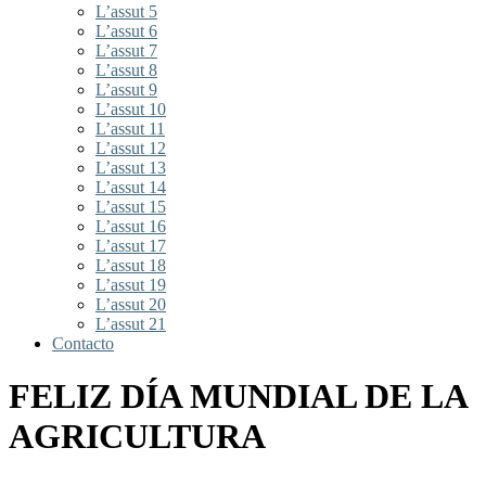
L’assut 5
L’assut 6
L’assut 7
L’assut 8
L’assut 9
L’assut 10
L’assut 11
L’assut 12
L’assut 13
L’assut 14
L’assut 15
L’assut 16
L’assut 17
L’assut 18
L’assut 19
L’assut 20
L’assut 21
Contacto
FELIZ DÍA MUNDIAL DE LA
AGRICULTURA