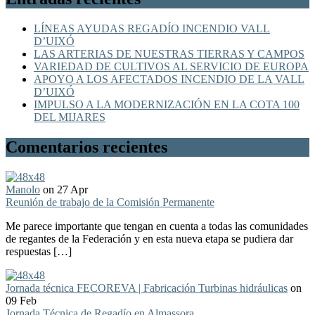
LÍNEAS AYUDAS REGADÍO INCENDIO VALL
D’UIXÓ
LAS ARTERIAS DE NUESTRAS TIERRAS Y CAMPOS
VARIEDAD DE CULTIVOS AL SERVICIO DE EUROPA
APOYO A LOS AFECTADOS INCENDIO DE LA VALL
D’UIXÓ
IMPULSO A LA MODERNIZACIÓN EN LA COTA 100
DEL MIJARES
Comentarios recientes
Manolo
on 27 Apr
Reunión de trabajo de la Comisión Permanente
Me parece importante que tengan en cuenta a todas las comunidades
de regantes de la Federación y en esta nueva etapa se pudiera dar
respuestas […]
Jornada técnica FECOREVA | Fabricación Turbinas hidráulicas
on
09 Feb
Jornada Técnica de Regadío en Almassora