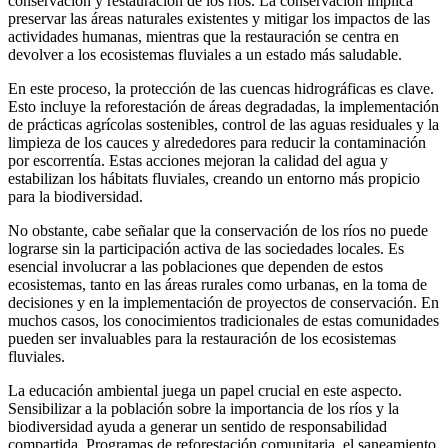
conservación y restauración de los ríos. La conservación implica
preservar las áreas naturales existentes y mitigar los impactos de las
actividades humanas, mientras que la restauración se centra en
devolver a los ecosistemas fluviales a un estado más saludable.
En este proceso, la protección de las cuencas hidrográficas es clave.
Esto incluye la reforestación de áreas degradadas, la implementación
de prácticas agrícolas sostenibles, control de las aguas residuales y la
limpieza de los cauces y alrededores para reducir la contaminación
por escorrentía. Estas acciones mejoran la calidad del agua y
estabilizan los hábitats fluviales, creando un entorno más propicio
para la biodiversidad.
No obstante, cabe señalar que la conservación de los ríos no puede
lograrse sin la participación activa de las sociedades locales. Es
esencial involucrar a las poblaciones que dependen de estos
ecosistemas, tanto en las áreas rurales como urbanas, en la toma de
decisiones y en la implementación de proyectos de conservación. En
muchos casos, los conocimientos tradicionales de estas comunidades
pueden ser invaluables para la restauración de los ecosistemas
fluviales.
La educación ambiental juega un papel crucial en este aspecto.
Sensibilizar a la población sobre la importancia de los ríos y la
biodiversidad ayuda a generar un sentido de responsabilidad
compartida. Programas de reforestación comunitaria, el saneamiento