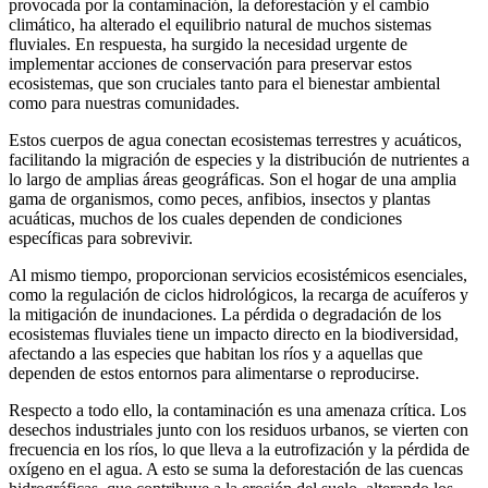
provocada por la contaminación, la deforestación y el cambio
climático, ha alterado el equilibrio natural de muchos sistemas
fluviales. En respuesta, ha surgido la necesidad urgente de
implementar acciones de conservación para preservar estos
ecosistemas, que son cruciales tanto para el bienestar ambiental
como para nuestras comunidades.
Estos cuerpos de agua conectan ecosistemas terrestres y acuáticos,
facilitando la migración de especies y la distribución de nutrientes a
lo largo de amplias áreas geográficas. Son el hogar de una amplia
gama de organismos, como peces, anfibios, insectos y plantas
acuáticas, muchos de los cuales dependen de condiciones
específicas para sobrevivir.
Al mismo tiempo, proporcionan servicios ecosistémicos esenciales,
como la regulación de ciclos hidrológicos, la recarga de acuíferos y
la mitigación de inundaciones. La pérdida o degradación de los
ecosistemas fluviales tiene un impacto directo en la biodiversidad,
afectando a las especies que habitan los ríos y a aquellas que
dependen de estos entornos para alimentarse o reproducirse.
Respecto a todo ello, la contaminación es una amenaza crítica. Los
desechos industriales junto con los residuos urbanos, se vierten con
frecuencia en los ríos, lo que lleva a la eutrofización y la pérdida de
oxígeno en el agua. A esto se suma la deforestación de las cuencas