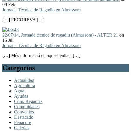
09 Feb
Jornada Técnica de Regadío en Almassora
[…] FECOREVA […]
22/07/14, Jornada tècnica de regadiu (Almassora) - ALTER 21
on
15 Jul
Jornada Técnica de Regadío en Almassora
[…] Més informació en aquest enllaç. […]
Categorías
Actualidad
Agricultura
Agua
Ayudas
Com. Regantes
Comunidades
Convenios
Destacado
Fenacore
Galerías