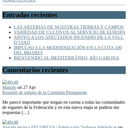
Entradas recientes
LAS ARTERIAS DE NUESTRAS TIERRAS Y CAMPOS
VARIEDAD DE CULTIVOS AL SERVICIO DE EUROPA
APOYO A LOS AFECTADOS INCENDIO DE LA VALL
D’UIXÓ
IMPULSO A LA MODERNIZACIÓN EN LA COTA 100
DEL MIJARES
BIENVENIDO AL MEDITERRÁNEO, RÍO GARONA
Comentarios recientes
Manolo
on 27 Apr
Reunión de trabajo de la Comisión Permanente
Me parece importante que tengan en cuenta a todas las comunidades
de regantes de la Federación y en esta nueva etapa se pudiera dar
respuestas […]
Jornada técnica FECOREVA | Fabricación Turbinas hidráulicas
on