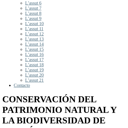
L’assut 6
L’assut 7
L’assut 8
L’assut 9
L’assut 10
L’assut 11
L’assut 12
L’assut 13
L’assut 14
L’assut 15
L’assut 16
L’assut 17
L’assut 18
L’assut 19
L’assut 20
L’assut 21
Contacto
CONSERVACIÓN DEL
PATRIMONIO NATURAL Y
LA BIODIVERSIDAD DE