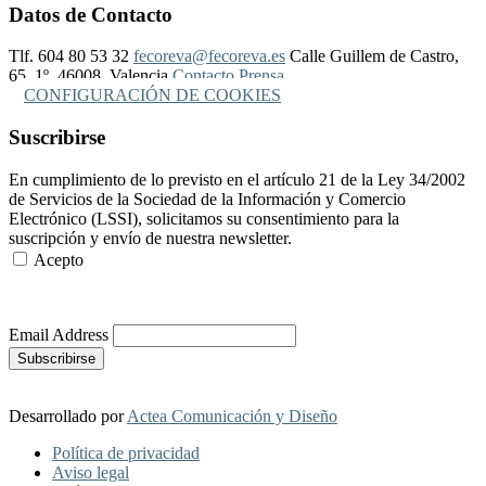
Datos de Contacto
Tlf. 604 80 53 32
fecoreva@fecoreva.es
Calle Guillem de Castro,
65, 1º, 46008, Valencia
Contacto Prensa
CONFIGURACIÓN DE COOKIES
Suscribirse
En cumplimiento de lo previsto en el artículo 21 de la Ley 34/2002
de Servicios de la Sociedad de la Información y Comercio
Electrónico (LSSI), solicitamos su consentimiento para la
suscripción y envío de nuestra newsletter.
Acepto
Más Información
Email Address
Desarrollado por
Actea Comunicación y Diseño
Política de privacidad
Aviso legal