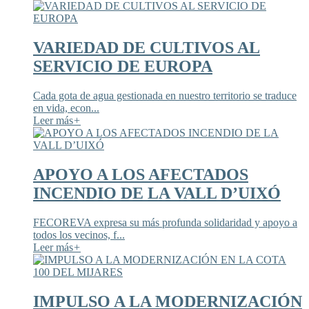
VARIEDAD DE CULTIVOS AL
SERVICIO DE EUROPA
Cada gota de agua gestionada en nuestro territorio se traduce
en vida, econ...
Leer más
+
APOYO A LOS AFECTADOS
INCENDIO DE LA VALL D’UIXÓ
FECOREVA expresa su más profunda solidaridad y apoyo a
todos los vecinos, f...
Leer más
+
IMPULSO A LA MODERNIZACIÓN