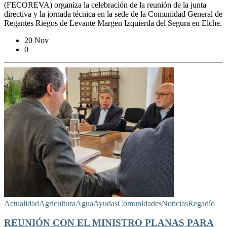
(FECOREVA) organiza la celebración de la reunión de la junta
directiva y la jornada técnica en la sede de la Comunidad General de
Regantes Riegos de Levante Margen Izquierda del Segura en Elche.
20 Nov
0
Actualidad
Agricultura
Agua
Ayudas
Comunidades
Noticias
Regadío
REUNIÓN CON EL MINISTRO PLANAS PARA