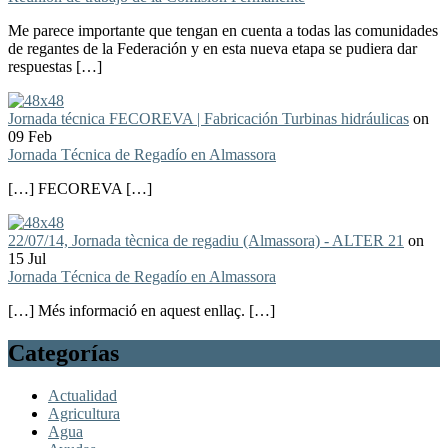
Me parece importante que tengan en cuenta a todas las comunidades
de regantes de la Federación y en esta nueva etapa se pudiera dar
respuestas […]
Jornada técnica FECOREVA | Fabricación Turbinas hidráulicas
on
09 Feb
Jornada Técnica de Regadío en Almassora
[…] FECOREVA […]
22/07/14, Jornada tècnica de regadiu (Almassora) - ALTER 21
on
15 Jul
Jornada Técnica de Regadío en Almassora
[…] Més informació en aquest enllaç. […]
Categorías
Actualidad
Agricultura
Agua