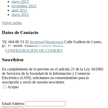
mayo 2013
noviembre 2012
abril 2012
enero 2012
Volver arriba
Datos de Contacto
Tlf. 604 80 53 32
fecoreva@fecoreva.es
Calle Guillem de Castro,
65, 1º, 46008, Valencia
Contacto Prensa
CONFIGURACIÓN DE COOKIES
Suscribirse
En cumplimiento de lo previsto en el artículo 21 de la Ley 34/2002
de Servicios de la Sociedad de la Información y Comercio
Electrónico (LSSI), solicitamos su consentimiento para la
suscripción y envío de nuestra newsletter.
Acepto
Más Información
Email Address