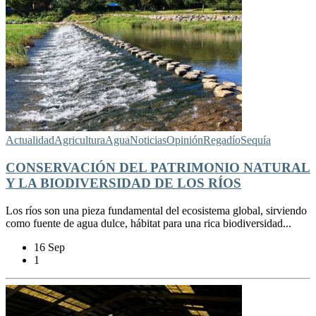
Actualidad
Agricultura
Agua
Noticias
Opinión
Regadío
Sequía
CONSERVACIÓN DEL PATRIMONIO NATURAL
Y LA BIODIVERSIDAD DE LOS RÍOS
Los ríos son una pieza fundamental del ecosistema global, sirviendo
como fuente de agua dulce, hábitat para una rica biodiversidad...
16 Sep
1