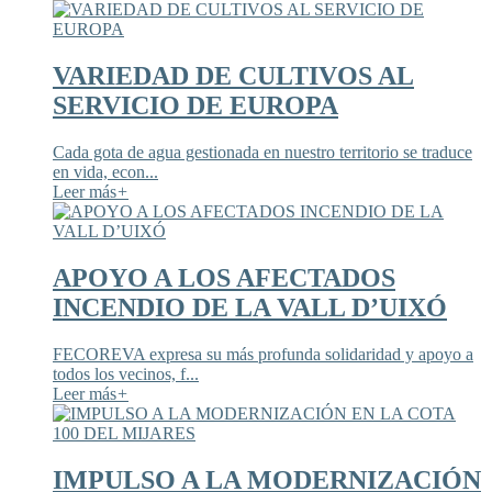
VARIEDAD DE CULTIVOS AL
SERVICIO DE EUROPA
Cada gota de agua gestionada en nuestro territorio se traduce
en vida, econ...
Leer más
+
APOYO A LOS AFECTADOS
INCENDIO DE LA VALL D’UIXÓ
FECOREVA expresa su más profunda solidaridad y apoyo a
todos los vecinos, f...
Leer más
+
IMPULSO A LA MODERNIZACIÓN