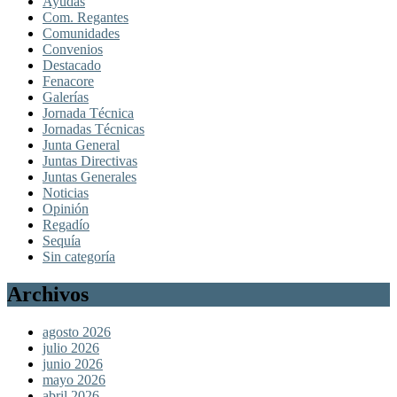
Ayudas
Com. Regantes
Comunidades
Convenios
Destacado
Fenacore
Galerías
Jornada Técnica
Jornadas Técnicas
Junta General
Juntas Directivas
Juntas Generales
Noticias
Opinión
Regadío
Sequía
Sin categoría
Archivos
agosto 2026
julio 2026
junio 2026
mayo 2026
abril 2026