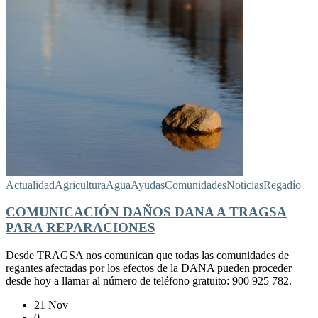
Actualidad
Agricultura
Agua
Ayudas
Comunidades
Noticias
Regadío
COMUNICACIÓN DAÑOS DANA A TRAGSA
PARA REPARACIONES
Desde TRAGSA nos comunican que todas las comunidades de
regantes afectadas por los efectos de la DANA pueden proceder
desde hoy a llamar al número de teléfono gratuito: 900 925 782.
21 Nov
0