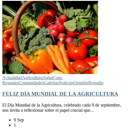
Actualidad
Agricultura
Agua
Com.
Regantes
Comunidades
Galerías
Noticias
Opinión
Regadío
FELIZ DÍA MUNDIAL DE LA AGRICULTURA
El Día Mundial de la Agricultura, celebrado cada 9 de septiembre,
nos invita a reflexionar sobre el papel crucial que...
9 Sep
1