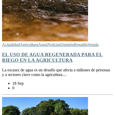
Actualidad
Agricultura
Agua
Noticias
Opinión
Regadío
Sequía
EL USO DE AGUA REGENERADA PARA EL
RIEGO EN LA AGRICULTURA
La escasez de agua es un desafío que afecta a millones de personas
y a sectores clave como la agricultura....
18 Sep
0