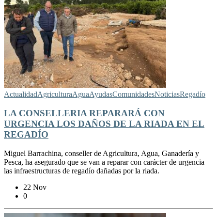
Actualidad
Agricultura
Agua
Ayudas
Comunidades
Noticias
Regadío
LA CONSELLERIA REPARARÁ CON
URGENCIA LOS DAÑOS DE LA RIADA EN EL
REGADÍO
Miguel Barrachina, conseller de Agricultura, Agua, Ganadería y
Pesca, ha asegurado que se van a reparar con carácter de urgencia
las infraestructuras de regadío dañadas por la riada.
22 Nov
0