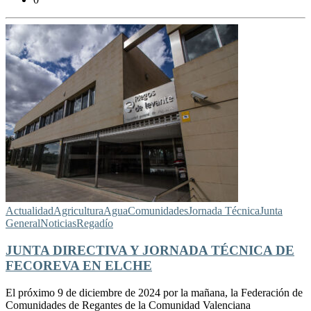
Actualidad
Agricultura
Agua
Comunidades
Jornada Técnica
Junta
General
Noticias
Regadío
JUNTA DIRECTIVA Y JORNADA TÉCNICA DE
FECOREVA EN ELCHE
El próximo 9 de diciembre de 2024 por la mañana, la Federación de
Comunidades de Regantes de la Comunidad Valenciana