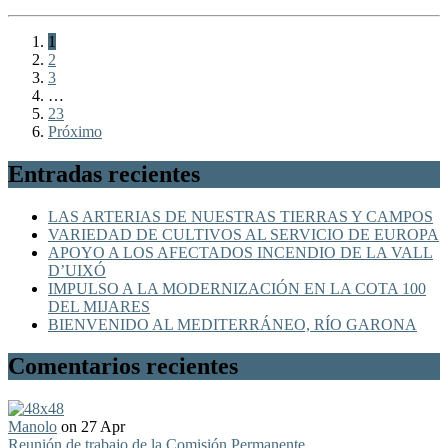
1
2
3
…
23
Próximo
Entradas recientes
LAS ARTERIAS DE NUESTRAS TIERRAS Y CAMPOS
VARIEDAD DE CULTIVOS AL SERVICIO DE EUROPA
APOYO A LOS AFECTADOS INCENDIO DE LA VALL
D’UIXÓ
IMPULSO A LA MODERNIZACIÓN EN LA COTA 100
DEL MIJARES
BIENVENIDO AL MEDITERRÁNEO, RÍO GARONA
Comentarios recientes
Manolo
on 27 Apr
Reunión de trabajo de la Comisión Permanente