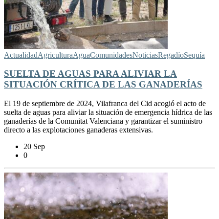
Actualidad
Agricultura
Agua
Comunidades
Noticias
Regadío
Sequía
SUELTA DE AGUAS PARA ALIVIAR LA
SITUACIÓN CRÍTICA DE LAS GANADERÍAS
El 19 de septiembre de 2024, Vilafranca del Cid acogió el acto de
suelta de aguas para aliviar la situación de emergencia hídrica de las
ganaderías de la Comunitat Valenciana y garantizar el suministro
directo a las explotaciones ganaderas extensivas.
20 Sep
0