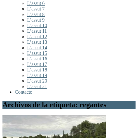
L’assut 6
L’assut 7
L’assut 8
L’assut 9
L’assut 10
L’assut 11
L’assut 12
L’assut 13
L’assut 14
L’assut 15
L’assut 16
L’assut 17
L’assut 18
L’assut 19
L’assut 20
L’assut 21
Contacto
Archivos de la etiqueta: regantes