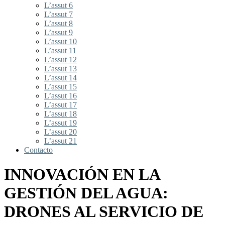
L’assut 6
L’assut 7
L’assut 8
L’assut 9
L’assut 10
L’assut 11
L’assut 12
L’assut 13
L’assut 14
L’assut 15
L’assut 16
L’assut 17
L’assut 18
L’assut 19
L’assut 20
L’assut 21
Contacto
INNOVACIÓN EN LA
GESTIÓN DEL AGUA:
DRONES AL SERVICIO DE