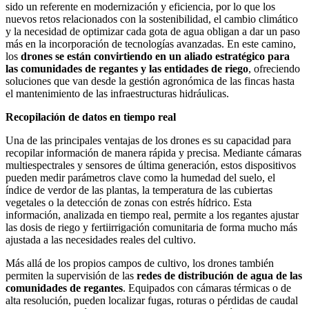
sido un referente en modernización y eficiencia, por lo que los
nuevos retos relacionados con la sostenibilidad, el cambio climático
y la necesidad de optimizar cada gota de agua obligan a dar un paso
más en la incorporación de tecnologías avanzadas. En este camino,
los
drones se están convirtiendo en un aliado estratégico para
las comunidades de regantes y las entidades de riego
, ofreciendo
soluciones que van desde la gestión agronómica de las fincas hasta
el mantenimiento de las infraestructuras hidráulicas.
Recopilación de datos en tiempo real
Una de las principales ventajas de los drones es su capacidad para
recopilar información de manera rápida y precisa. Mediante cámaras
multiespectrales y sensores de última generación, estos dispositivos
pueden medir parámetros clave como la humedad del suelo, el
índice de verdor de las plantas, la temperatura de las cubiertas
vegetales o la detección de zonas con estrés hídrico. Esta
información, analizada en tiempo real, permite a los regantes ajustar
las dosis de riego y fertiirrigación comunitaria de forma mucho más
ajustada a las necesidades reales del cultivo.
Más allá de los propios campos de cultivo, los drones también
permiten la supervisión de las
redes de distribución de agua de las
comunidades de regantes
. Equipados con cámaras térmicas o de
alta resolución, pueden localizar fugas, roturas o pérdidas de caudal