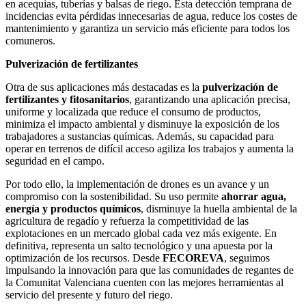
en acequias, tuberías y balsas de riego. Esta detección temprana de
incidencias evita pérdidas innecesarias de agua, reduce los costes de
mantenimiento y garantiza un servicio más eficiente para todos los
comuneros.
Pulverización de fertilizantes
Otra de sus aplicaciones más destacadas es la
pulverización de
fertilizantes y fitosanitarios
, garantizando una aplicación precisa,
uniforme y localizada que reduce el consumo de productos,
minimiza el impacto ambiental y disminuye la exposición de los
trabajadores a sustancias químicas. Además, su capacidad para
operar en terrenos de difícil acceso agiliza los trabajos y aumenta la
seguridad en el campo.
Por todo ello, la implementación de drones es un avance y un
compromiso con la sostenibilidad. Su uso permite
ahorrar agua,
energía y productos químicos
, disminuye la huella ambiental de la
agricultura de regadío y refuerza la competitividad de las
explotaciones en un mercado global cada vez más exigente. En
definitiva, representa un salto tecnológico y una apuesta por la
optimización de los recursos. Desde
FECOREVA
, seguimos
impulsando la innovación para que las comunidades de regantes de
la Comunitat Valenciana cuenten con las mejores herramientas al
servicio del presente y futuro del riego.