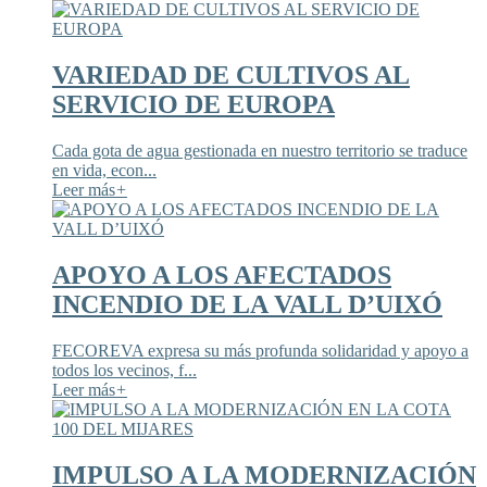
VARIEDAD DE CULTIVOS AL
SERVICIO DE EUROPA
Cada gota de agua gestionada en nuestro territorio se traduce
en vida, econ...
Leer más
+
APOYO A LOS AFECTADOS
INCENDIO DE LA VALL D’UIXÓ
FECOREVA expresa su más profunda solidaridad y apoyo a
todos los vecinos, f...
Leer más
+
IMPULSO A LA MODERNIZACIÓN