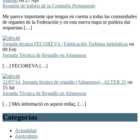
Manolo
on 27 Apr
Reunión de trabajo de la Comisión Permanente
Me parece importante que tengan en cuenta a todas las comunidades
de regantes de la Federación y en esta nueva etapa se pudiera dar
respuestas […]
Jornada técnica FECOREVA | Fabricación Turbinas hidráulicas
on
09 Feb
Jornada Técnica de Regadío en Almassora
[…] FECOREVA […]
22/07/14, Jornada tècnica de regadiu (Almassora) - ALTER 21
on
15 Jul
Jornada Técnica de Regadío en Almassora
[…] Més informació en aquest enllaç. […]
Categorías
Actualidad
Agricultura