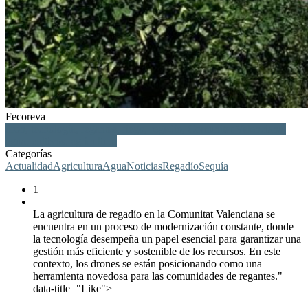
Fecoreva
dron, tecnología, regantes, riego, regadío, Comunitat Valenciana,
agua, cultivos, agricultura
Categorías
Actualidad
Agricultura
Agua
Noticias
Regadío
Sequía
1
La agricultura de regadío en la Comunitat Valenciana se
encuentra en un proceso de modernización constante, donde
la tecnología desempeña un papel esencial para garantizar una
gestión más eficiente y sostenible de los recursos. En este
contexto, los drones se están posicionando como una
herramienta novedosa para las comunidades de regantes."
data-title="Like">