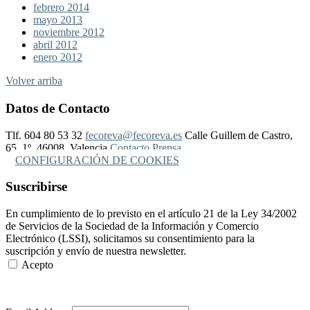
febrero 2014
mayo 2013
noviembre 2012
abril 2012
enero 2012
Volver arriba
Datos de Contacto
Tlf. 604 80 53 32
fecoreva@fecoreva.es
Calle Guillem de Castro,
65, 1º, 46008, Valencia
Contacto Prensa
CONFIGURACIÓN DE COOKIES
Suscribirse
En cumplimiento de lo previsto en el artículo 21 de la Ley 34/2002
de Servicios de la Sociedad de la Información y Comercio
Electrónico (LSSI), solicitamos su consentimiento para la
suscripción y envío de nuestra newsletter.
Acepto
Más Información