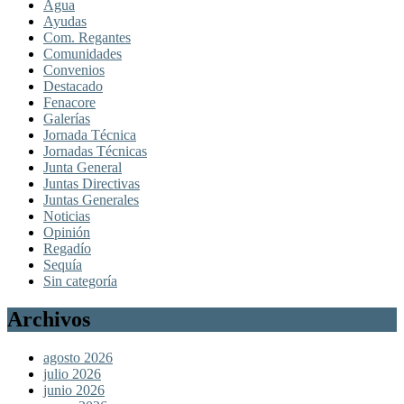
Agua
Ayudas
Com. Regantes
Comunidades
Convenios
Destacado
Fenacore
Galerías
Jornada Técnica
Jornadas Técnicas
Junta General
Juntas Directivas
Juntas Generales
Noticias
Opinión
Regadío
Sequía
Sin categoría
Archivos
agosto 2026
julio 2026
junio 2026